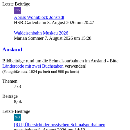
Letzte Beiträge
Abriss Wohnblock Jöhstadt
HSB-Gartenbahn
8. August 2026 um 20:47
Waldeisenbahn Muskau 2026
Marian Sommer
7. August 2026 um 15:28
Ausland
Bildbeiträge rund um die Schmalspurbahnen im Ausland - Bitte
Ländercode mit zwei Buchstaben
verwenden!
(Fotogröße max. 1024 px breit und 900 px hoch)
Themen
773
Beiträge
8,6k
Letzte Beiträge
[RU] Übersicht der russischen Schmalspurbahnen
gosaubahner
8. August 2026 um 14:50