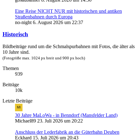
Eine Reise NICHT NUR mit historischen und antiken
Straßenbahnen durch Europa
no-night
6. August 2026 um 22:37
Historisch
Bildbeiträge rund um die Schmalspurbahnen mit Fotos, die älter als
10 Jahre sind.
(Fotogröße max. 1024 px breit und 900 px hoch)
Themen
939
Beiträge
10k
Letzte Beiträge
30 Jahre MaLoWa - in Benndorf (Mansfelder Land)
Michael89
23. Juli 2026 um 20:22
Anschluss der Lederfabrik an die Güterbahn Deuben
Eckhard
15. Juli 2026 um 20:43