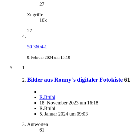
27
Zugriffe
10k
27
50 3604-1
9. Februar 2024 um 15:19
Bilder aus Ronny`s digitaler Fotokiste
61
R.Brühl
18. November 2023 um 16:18
R.Brühl
5. Januar 2024 um 09:03
Antworten
61