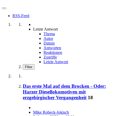
RSS-Feed
Letzte Antwort
Thema
Autor
Datum
Antworten
Reaktionen
Zugriffe
Letzte Antwort
Filter
Das erste Mal auf dem Brocken - Oder:
Harzer Diesellokomotiven mit
erzgebirgischer Vergangenheit
18
Mike Robeck-Jokisch