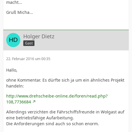
macht...
Gruß Micha...
Holger Dietz
Gast
22. Februar 2016 um 00:35
Hallo,
ohne Kommentar. Es dürfte sich ja um ein ähnliches Projekt
handeln:
http://www.drehscheibe-online.de/foren/read.php?
108,7736684
Allerdings verzichten die Fährschiffsfreunde in Wolgast auf
eine betriebsfähige Aufarbeitung.
Die Anforderungen sind auch so schon enorm.