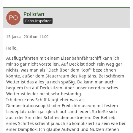
Pollofan
Bahn-Inspektor
15. Januar 2016 um 11:00
Hallo,
Ausflugsfahrten mit einem Eisenbahnfährschiff kann ich
mir so gar nicht vorstellen. Auf Deck ist doch rein weg gar
nichts, was man als "Dach über dem Kopf" bezeichnen
könnte, außer dem Steuerraum des Kapitäns. Bei schönem
Wetter ist das alles ja noch spaßig. Da kann man auch
bequem frei auf Deck sitzen. Aber unser norddeutsches
Wetter ist leider nicht sehr beständig.
Ich denke das Schiff taugt eher was als
Demonstrationsobjekt oder Freilichtmuseum mit festem
Liegeplatz oder gar gleich auf Land legen. So ließe sich
auch der Sinn des Schiffes demonstrieren. Der Betrieb
eines Schiffes scheint ja auch so kompliziert zu sein wie bei
einer Dampflok. Ich glaube Aufwand und Nutzen stehen