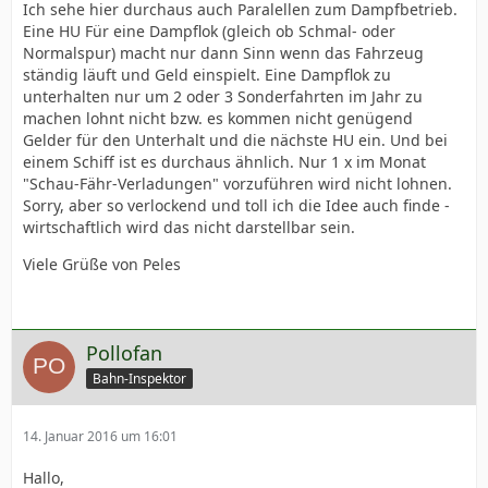
Ich sehe hier durchaus auch Paralellen zum Dampfbetrieb.
Eine HU Für eine Dampflok (gleich ob Schmal- oder
Normalspur) macht nur dann Sinn wenn das Fahrzeug
ständig läuft und Geld einspielt. Eine Dampflok zu
unterhalten nur um 2 oder 3 Sonderfahrten im Jahr zu
machen lohnt nicht bzw. es kommen nicht genügend
Gelder für den Unterhalt und die nächste HU ein. Und bei
einem Schiff ist es durchaus ähnlich. Nur 1 x im Monat
"Schau-Fähr-Verladungen" vorzuführen wird nicht lohnen.
Sorry, aber so verlockend und toll ich die Idee auch finde -
wirtschaftlich wird das nicht darstellbar sein.
Viele Grüße von Peles
Pollofan
Bahn-Inspektor
14. Januar 2016 um 16:01
Hallo,