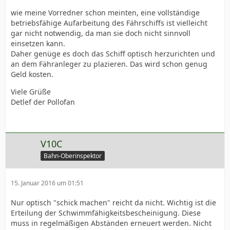
wie meine Vorredner schon meinten, eine vollständige
betriebsfähige Aufarbeitung des Fährschiffs ist vielleicht
gar nicht notwendig, da man sie doch nicht sinnvoll
einsetzen kann.
Daher genüge es doch das Schiff optisch herzurichten und
an dem Fähranleger zu plazieren. Das wird schon genug
Geld kosten.
Viele Grüße
Detlef der Pollofan
V10C
Bahn-Oberinspektor
15. Januar 2016 um 01:51
Nur optisch "schick machen" reicht da nicht. Wichtig ist die
Erteilung der Schwimmfähigkeitsbescheinigung. Diese
muss in regelmäßigen Abständen erneuert werden. Nicht