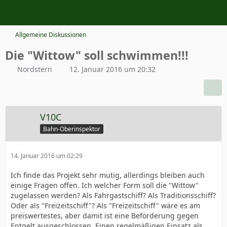
Allgemeine Diskussionen
Die "Wittow" soll schwimmen!!!
Nordstern
12. Januar 2016 um 20:32
V10C
Bahn-Oberinspektor
14. Januar 2016 um 02:29
Ich finde das Projekt sehr mutig, allerdings bleiben auch
einige Fragen offen. Ich welcher Form soll die "Wittow"
zugelassen werden? Als Fahrgastschiff? Als Traditionsschiff?
Oder als "Freizeitschiff"? Als "Freizeitschiff" wäre es am
preiswertestes, aber damit ist eine Beförderung gegen
Entgelt ausgeschlossen. Einen regelmäßigen Einsatz als