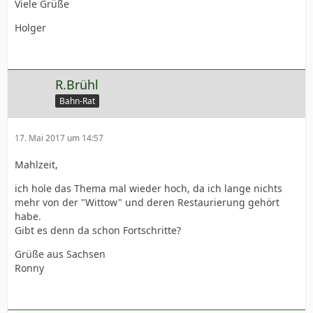
Viele Grüße
Holger
R.Brühl
Bahn-Rat
17. Mai 2017 um 14:57
Mahlzeit,
ich hole das Thema mal wieder hoch, da ich lange nichts
mehr von der "Wittow" und deren Restaurierung gehört
habe.
Gibt es denn da schon Fortschritte?
Grüße aus Sachsen
Ronny