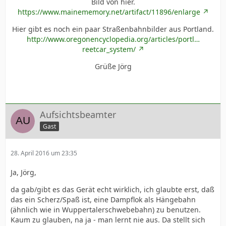
Bild von hier.
https://www.mainememory.net/artifact/11896/enlarge
Hier gibt es noch ein paar Straßenbahnbilder aus Portland.
http://www.oregonencyclopedia.org/articles/portl…
reetcar_system/
Grüße Jörg
Aufsichtsbeamter
Gast
28. April 2016 um 23:35
Ja, Jörg,
da gab/gibt es das Gerät echt wirklich, ich glaubte erst, daß
das ein Scherz/Spaß ist, eine Dampflok als Hängebahn
(ähnlich wie in Wuppertalerschwebebahn) zu benutzen.
Kaum zu glauben, na ja - man lernt nie aus. Da stellt sich