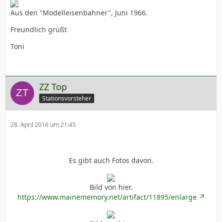
Aus den "Modelleisenbahner", Juni 1966.
Freundlich grüßt
Toni
ZZ Top
Stationsvorsteher
28. April 2016 um 21:45
Es gibt auch Fotos davon.
Bild von hier.
https://www.mainememory.net/artifact/11895/enlarge