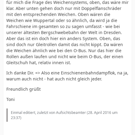
für mich die Frage des Weichensystems, oben, das wäre mir
klar. Aber unten gehen doch nur mit Doppelflanschräder
mit den entsprechenden Weichen. Oben wären die
Weichen wie Wuppertal oder so ähnlich, da wird ja die
Fahrschiene im gesamten so zu sagen umfasst - wie bei
unserer ältesten Bergschwebebahn der Welt in Dresden.
Aber das ist ein doch hier ein anders System. Oben, das
sind doch nur Gleitrollen damit das nicht kippt. Da wären
die Weichen ähnlich wie bei den O-Bus. Nur das hier die
Rollen außen laufen und nicht wie beim O-Bus, der einen
Gleitschuh hat, relativ innen ist.
Ich danke Dir. => Also eine Einschienenbahndampflok, na ja,
warum auch nicht - hat auch nicht gleich jeder.
Freundlich grüßt
Toni
Einmal editiert, zuletzt von Aufsichtsbeamter (
28. April 2016 um
23:37
)