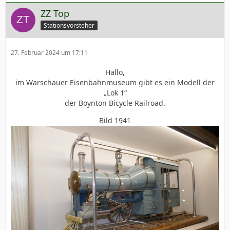
ZZ Top
Stationsvorsteher
27. Februar 2024 um 17:11
Hallo,
im Warschauer Eisenbahnmuseum gibt es ein Modell der
„Lok 1“
der Boynton Bicycle Railroad.
Bild 1941