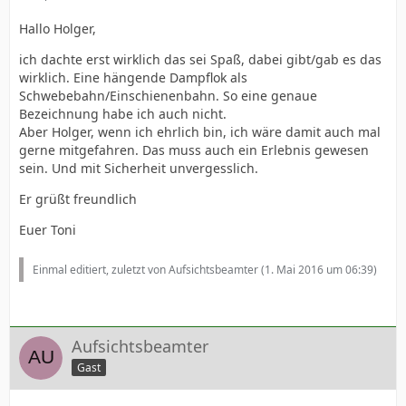
Hallo Holger,
ich dachte erst wirklich das sei Spaß, dabei gibt/gab es das
wirklich. Eine hängende Dampflok als
Schwebebahn/Einschienenbahn. So eine genaue
Bezeichnung habe ich auch nicht.
Aber Holger, wenn ich ehrlich bin, ich wäre damit auch mal
gerne mitgefahren. Das muss auch ein Erlebnis gewesen
sein. Und mit Sicherheit unvergesslich.
Er grüßt freundlich
Euer Toni
Einmal editiert, zuletzt von Aufsichtsbeamter (
1. Mai 2016 um 06:39
)
Aufsichtsbeamter
Gast