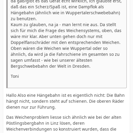
da gab/gibt es das Gerät echt wirklich, ich glaubte erst,
daß das ein Scherz/Spaß ist, eine Dampflok als
Hängebahn (ähnlich wie in Wuppertalerschwebebahn)
zu benutzen.
Kaum zu glauben, na ja - man lernt nie aus. Da stellt
sich für mich die Frage des Weichensystems, oben, das
wäre mir klar. Aber unten gehen doch nur mit
Doppelflanschräder mit den entsprechenden Weichen.
Oben wären die Weichen wie Wuppertal oder so
ähnlich, da wird ja die Fahrschiene im gesamten so zu
sagen umfasst - wie bei unserer ältesten
Bergschwebebahn der Welt in Dresden.
Toni
Hallo Also eine Hängebahn ist es eigentlich nicht: Die Bahn
hängt nicht, sondern steht auf schienen. Die oberen Räder
dienen nur zur Führung.
Das Weichenproblem liesse sich ähnlich wie bei der alten
Pöstlingsbergbahn in Linz lösen, deren
Weichenverbindungen so konstruiert wurden, dass die