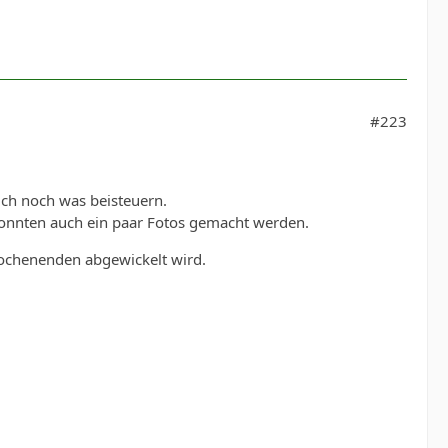
#223
uch noch was beisteuern.
konnten auch ein paar Fotos gemacht werden.
Wochenenden abgewickelt wird.