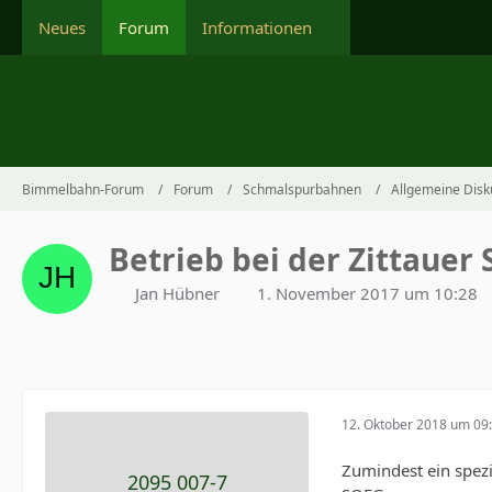
Neues
Forum
Informationen
Bimmelbahn-Forum
Forum
Schmalspurbahnen
Allgemeine Disk
Betrieb bei der Zittaue
Jan Hübner
1. November 2017 um 10:28
12. Oktober 2018 um 09
Zumindest ein spezi
2095 007-7