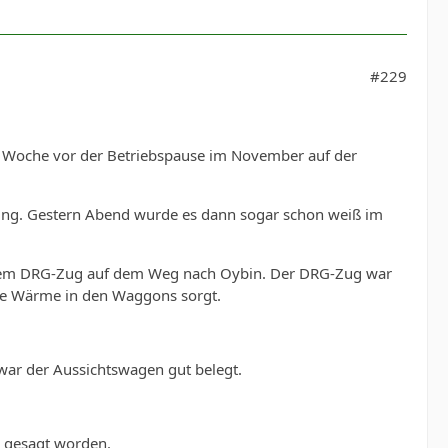
#229
e Woche vor der Betriebspause im November auf der
ng. Gestern Abend wurde es dann sogar schon weiß im
dem DRG-Zug auf dem Weg nach Oybin. Der DRG-Zug war
hme Wärme in den Waggons sorgt.
war der Aussichtswagen gut belegt.
s gesagt worden.