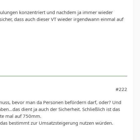
lschulungen konzentriert und nachdem ja immer wieder
 sicher, dass auch dieser VT wieder irgendwann einmal auf
#222
 muss, bevor man da Personen befördern darf, oder? Und
...das dient ja auch der Sicherheit. Schließlich ist das
rste mal auf 750mm.
d das bestimmt zur Umsatzsteigerung nutzen würden.