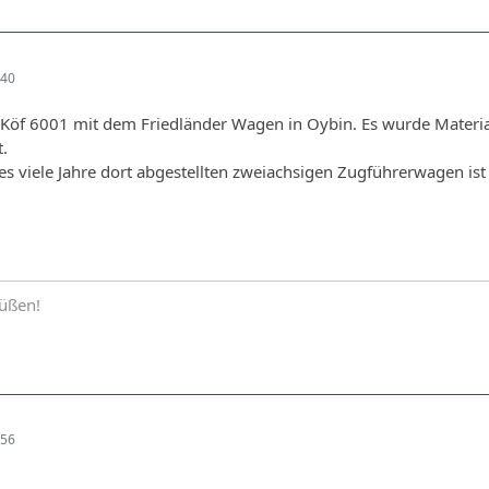
:40
Köf 6001 mit dem Friedländer Wagen in Oybin. Es wurde Materi
.
 viele Jahre dort abgestellten zweiachsigen Zugführerwagen ist 
rüßen!
:56
,