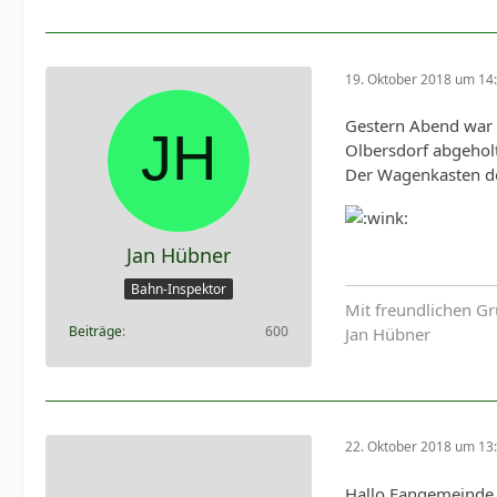
19. Oktober 2018 um 14
Gestern Abend war 
Olbersdorf abgeholt
Der Wagenkasten des
Jan Hübner
Bahn-Inspektor
Mit freundlichen G
Beiträge
600
Jan Hübner
22. Oktober 2018 um 13
Hallo Fangemeinde