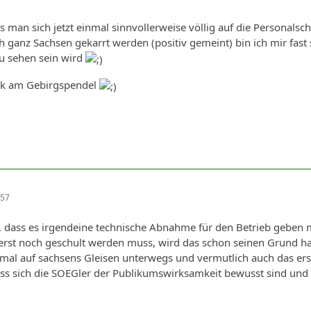
ss man sich jetzt einmal sinnvollerweise völlig auf die Persona
 ganz Sachsen gekarrt werden (positiv gemeint) bin ich mir fast
zu sehen sein wird
ick am Gebirgspendel
:57
, dass es irgendeine technische Abnahme für den Betrieb geben
rst noch geschult werden muss, wird das schon seinen Grund haben
n mal auf sachsens Gleisen unterwegs und vermutlich auch das e
ass sich die SOEGler der Publikumswirksamkeit bewusst sind un