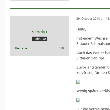
29. Oktober 2018 um 13
Hallo,
scheku
mit einem Wechsel 
Bahn-Rat
Zittauer Schmalspu
Beiträge
610
Auch das Wetter ha
Zittauer Gebirge.
Zuvor entstanden 
kurzfristig für de
Wenig später verläs
Für die verbleiben