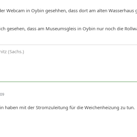
 der Webcam in Oybin gesehhen, dass dort am alten Wasserhaus 
ich gesehen, dass am Museumsgleis in Oybin nur noch die Rollwag
tz (Sachs.)
:09
in haben mit der Stromzuleitung für die Weichenheizung zu tun.