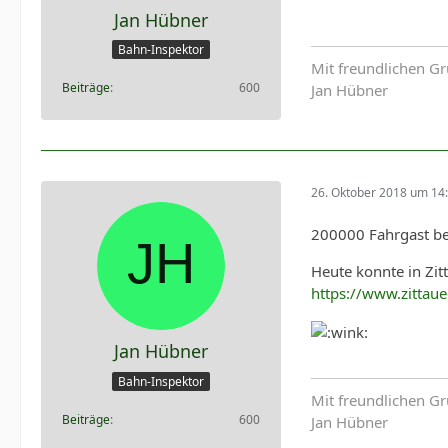
Jan Hübner
Bahn-Inspektor
Mit freundlichen G
Beiträge
600
Jan Hübner
26. Oktober 2018 um 14
200000 Fahrgast be
Heute konnte in Zi
https://www.zittau
Jan Hübner
Bahn-Inspektor
Mit freundlichen G
Beiträge
600
Jan Hübner