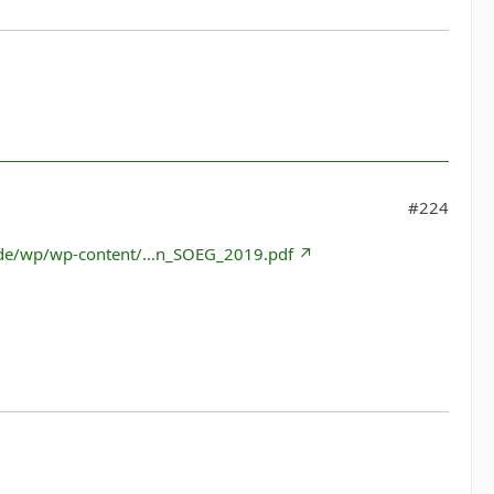
#224
n.de/wp/wp-content/…n_SOEG_2019.pdf