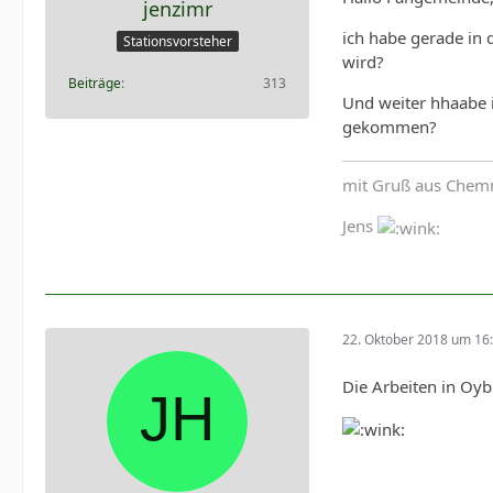
jenzimr
ich habe gerade in
Stationsvorsteher
wird?
Beiträge
313
Und weiter hhaabe 
gekommen?
mit Gruß aus Chemni
Jens
22. Oktober 2018 um 16
Die Arbeiten in Oyb