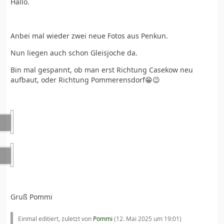
Hallo.
Anbei mal wieder zwei neue Fotos aus Penkun.
Nun liegen auch schon Gleisjoche da.
Bin mal gespannt, ob man erst Richtung Casekow neu
aufbaut, oder Richtung Pommerensdorf😁😉
Gruß Pommi
Einmal editiert, zuletzt von
Pommi
(
12. Mai 2025 um 19:01
)