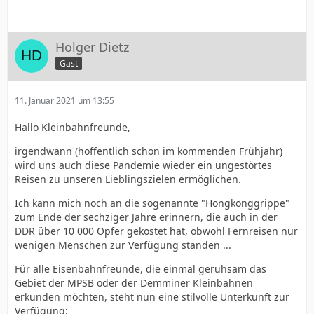
Holger Dietz
Gast
11. Januar 2021 um 13:55
Hallo Kleinbahnfreunde,
irgendwann (hoffentlich schon im kommenden Frühjahr)
wird uns auch diese Pandemie wieder ein ungestörtes
Reisen zu unseren Lieblingszielen ermöglichen.
Ich kann mich noch an die sogenannte "Hongkonggrippe"
zum Ende der sechziger Jahre erinnern, die auch in der
DDR über 10 000 Opfer gekostet hat, obwohl Fernreisen nur
wenigen Menschen zur Verfügung standen ...
Für alle Eisenbahnfreunde, die einmal geruhsam das
Gebiet der MPSB oder der Demminer Kleinbahnen
erkunden möchten, steht nun eine stilvolle Unterkunft zur
Verfügung: