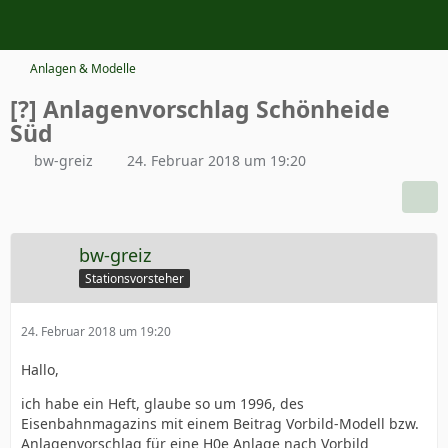
Anlagen & Modelle
[?] Anlagenvorschlag Schönheide
Süd
bw-greiz
24. Februar 2018 um 19:20
bw-greiz
Stationsvorsteher
24. Februar 2018 um 19:20
Hallo,
ich habe ein Heft, glaube so um 1996, des
Eisenbahnmagazins mit einem Beitrag Vorbild-Modell bzw.
Anlagenvorschlag für eine H0e Anlage nach Vorbild