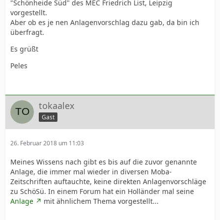
"Schönheide Süd" des MEC Friedrich List, Leipzig
vorgestellt.
Aber ob es je nen Anlagenvorschlag dazu gab, da bin ich
überfragt.
Es grüßt
Peles
tokaalex
Gast
26. Februar 2018 um 11:03
Meines Wissens nach gibt es bis auf die zuvor genannte
Anlage, die immer mal wieder in diversen Moba-
Zeitschriften auftauchte, keine direkten Anlagenvorschläge
zu SchöSü. In einem Forum hat ein Holländer mal seine
Anlage
mit ähnlichem Thema vorgestellt...