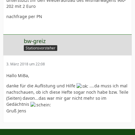
unterstützt Ihr den Wiederaufbau des Wismarwagens 960-
202 mit 2 Euro
nachfrage per PN
bw-greiz
Stationsvorsteher
3. März 2018 um 22:08
Hallo MiBa,
danke für die Auflistung und Hilfe
....da muss ich mal
nachschauen, ob ich diese Hefte sogar noch habe bzw. Teile
(Seiten) davon...das war mir gar nicht mehr so im
Gedächtnis
Gruß Jens