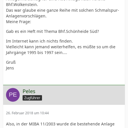
Bhf.Wolkenstein.
Das war glaube eine ganze Reihe mit solchen Schmalspur-
Anlagenvorschlägen.
Meine Frage:
Gab es ein Heft mit Thema Bhf.Schönheide Süd?
Im Internet kann ich nichts finden.
Vielleicht kann jemand weiterhelfen, es müßte so um die
Jahrgänge 1995 bis 1997 sein....
Gruß
Jens
Peles
Zugführer
26. Februar 2018 um 10:44
Also, in der MIBA 11/2003 wurde die bestehende Anlage