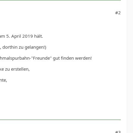
#2
m 5. April 2019 hält.
, dorthin zu gelangen!)
Schmalspurbahn-"Freunde" gut finden werden!
e zu erstellen,
nte,
#3