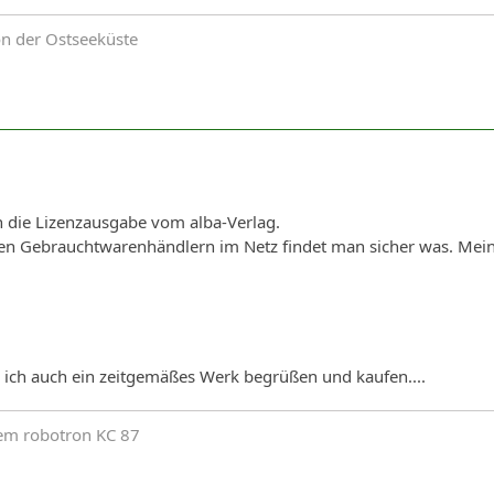
on der Ostseeküste
en die Lizenzausgabe vom alba-Verlag.
en Gebrauchtwarenhändlern im Netz findet man sicher was. Mein 
 ich auch ein zeitgemäßes Werk begrüßen und kaufen....
em robotron KC 87