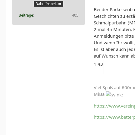
Bahn-Inspektor
Bei der Parkeisenba
Beiträge
405
Geschichten zu erz
Schmalpurbahn (MPS
2 mal 45 Minuten. F
Anmeldungen bitte
Und wenn Ihr wollt,
Es ist aber auch j
auf Wunsch kann ab
1:43
Viel Spaß auf 600
MiBa
https://www.verein
https://www.better