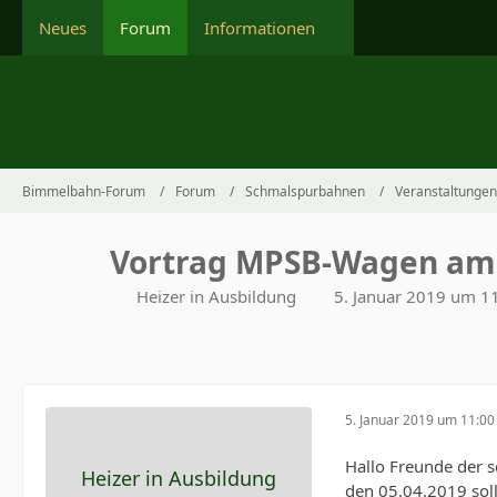
Neues
Forum
Informationen
Bimmelbahn-Forum
Forum
Schmalspurbahnen
Veranstaltungen
Vortrag MPSB-Wagen am 
Heizer in Ausbildung
5. Januar 2019 um 1
5. Januar 2019 um 11:00
Hallo Freunde der 
Heizer in Ausbildung
den 05.04.2019 soll