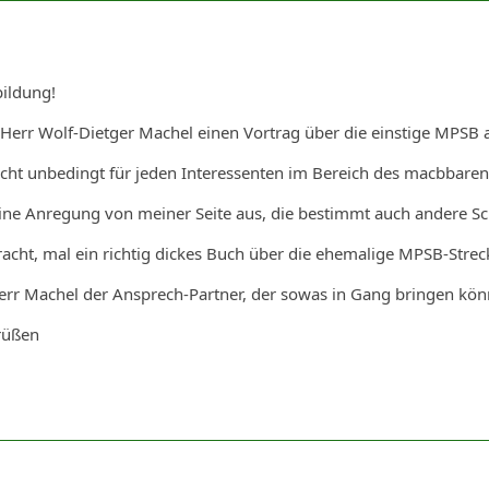
bildung!
a Herr Wolf-Dietger Machel einen Vortrag über die einstige MPSB a
icht unbedingt für jeden Interessenten im Bereich des macbbaren
 eine Anregung von meiner Seite aus, die bestimmt auch andere 
acht, mal ein richtig dickes Buch über die ehemalige MPSB-Streck
Herr Machel der Ansprech-Partner, der sowas in Gang bringen kön
rüßen