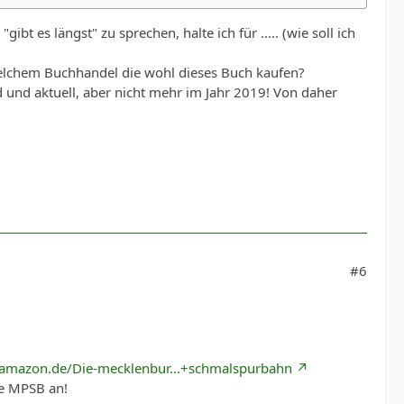
bt es längst" zu sprechen, halte ich für ..... (wie soll ich
n welchem Buchhandel die wohl dieses Buch kaufen?
d und aktuell, aber nicht mehr im Jahr 2019! Von daher
#6
.amazon.de/Die-mecklenbur…+schmalspurbahn
e MPSB an!