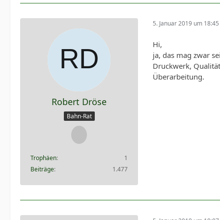
5. Januar 2019 um 18:45
Hi,
ja, das mag zwar se
Druckwerk, Qualität 
Überarbeitung.
Robert Dröse
Bahn-Rat
Trophäen
1
Beiträge
1.477