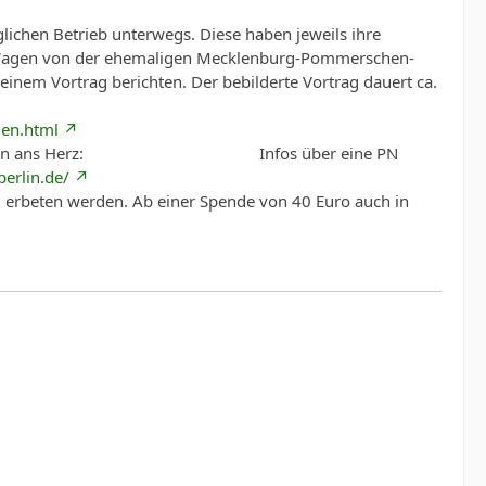
lichen Betrieb unterwegs. Diese haben jeweils ihre
en Wagen von der ehemaligen Mecklenburg-Pommerschen-
nem Vortrag berichten. Der bebilderte Vortrag dauert ca.
en.html
in ans Herz:
Infos über eine PN
berlin.de/
 erbeten werden. Ab einer Spende von 40 Euro auch in