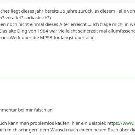
es liegt dieses Jahr bereits 35 Jahre zurück. In diesem Falle von "gi
h? veraltet? sarkastisch?)
ben noch nicht einmal dieses Alter erreicht.... Ich frage mich, i
 Das alte Ding von 1984 war vielleicht seinerzeit mal allumfassen
neues Werk über die MPSB für längst überfällig.
mentar bei mir falsch an.
uch kann man problemlos kaufen, hier ein Beispiel:
https://www
 ich mich sehr gern dem Wunsch nach einem neuen Buch über di