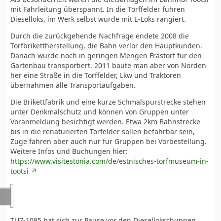
mit Fahrleitung überspannt. In die Torffelder fuhren
Dieselloks, im Werk selbst wurde mit E-Loks rangiert.
Durch die zurückgehende Nachfrage endete 2008 die
Torfbrikettherstellung, die Bahn verlor den Hauptkunden.
Danach wurde noch in geringen Mengen Frästorf für den
Gartenbau transportiert. 2011 baute man aber von Norden
her eine Straße in die Torffelder, Lkw und Traktoren
übernahmen alle Transportaufgaben.
Die Brikettfabrik und eine kurze Schmalspurstrecke stehen
unter Denkmalschutz und können von Gruppen unter
Voranmeldung besichtigt werden. Etwa 2km Bahnstrecke
bis in die renaturierten Torfelder sollen befahrbar sein,
Züge fahren aber auch nur für Gruppen bei Vorbestellung.
Weitere Infos und Buchungen hier:
https://www.visitestonia.com/de/estnisches-torfmuseum-in-
tootsi
TU7-1095 hat sich zur Pause vor den Diesellokschuppen