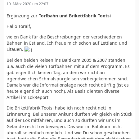
19. März 2020 um 22:07
Ergänzung zur
Torfbahn und Brikettfabrik Tootsi
Hallo Toralf,
vielen Dank für die Beschreibungen der verschiedenen
Bahnen in Estland. Ich freue mich schon auf Lettland und
Litauen.
Bei den beiden Reisen ins Baltikum 2005 & 2007 standen
u.a. auch die vielen Torfbahnen mit auf dem Programm. Es
gab eigentlich keinen Tag, an dem wir nicht an
irgendwelchen Schmalspurgleisen vorbeigekommen sind.
Damals war die Informationslage noch recht dürftig (ist es
heute eigentlich auch noch). Als Basis dienten diverse
Artikel im LokReport.
Die Brikettfabrik Tootsi habe ich noch recht nett in
Erinnerung. Bei unserer Ankunt durften wir gleich ein Stück
auf der Lok mitfahren, und auch so durften wir uns im
Gelände recht frei bewegen. Das war im Baltikum nicht
überall so einfach möglich. Und wie Du schon geschrieben
hast, hatte die Bahn die Besonderheit mit dem elektrischen