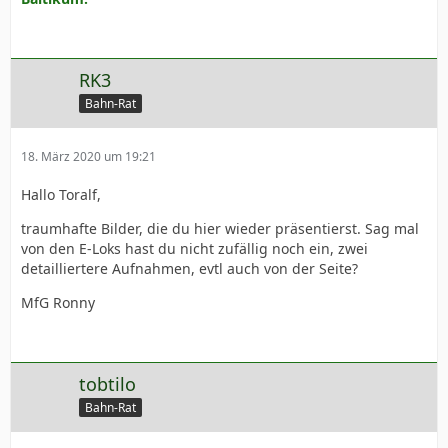
RK3
Bahn-Rat
18. März 2020 um 19:21
Hallo Toralf,
traumhafte Bilder, die du hier wieder präsentierst. Sag mal
von den E-Loks hast du nicht zufällig noch ein, zwei
detailliertere Aufnahmen, evtl auch von der Seite?
MfG Ronny
tobtilo
Bahn-Rat