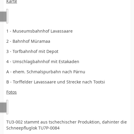
Karte
1 - Museumsbahnhof Lavassaare
2 - Bahnhof Müramaa
3 - Torfbahnhof mit Depot
4 - Umschlagbahnhof mit Estakaden
A - ehem. Schmalspurbahn nach Pärnu
B - Torffelder Lavassaare und Strecke nach Tootsi
Fotos
TU3-002 stammt aus tschechischer Produktion, dahinter die
Schneepfluglok TU7P-0084