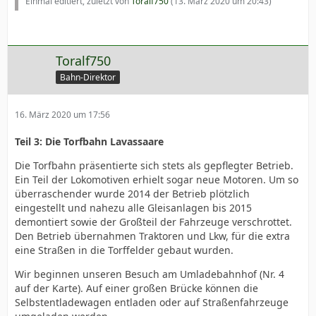
Einmal editiert, zuletzt von
Toralf750
(
13. März 2020 um 20:43
)
Toralf750
Bahn-Direktor
16. März 2020 um 17:56
Teil 3: Die Torfbahn Lavassaare
Die Torfbahn präsentierte sich stets als gepflegter Betrieb.
Ein Teil der Lokomotiven erhielt sogar neue Motoren. Um so
überraschender wurde 2014 der Betrieb plötzlich
eingestellt und nahezu alle Gleisanlagen bis 2015
demontiert sowie der Großteil der Fahrzeuge verschrottet.
Den Betrieb übernahmen Traktoren und Lkw, für die extra
eine Straßen in die Torffelder gebaut wurden.
Wir beginnen unseren Besuch am Umladebahnhof (Nr. 4
auf der Karte). Auf einer großen Brücke können die
Selbstentladewagen entladen oder auf Straßenfahrzeuge