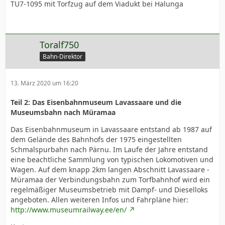
TU7-1095 mit Torfzug auf dem Viadukt bei Halunga
Toralf750
Bahn-Direktor
13. März 2020 um 16:20
Teil 2: Das Eisenbahnmuseum Lavassaare und die
Museumsbahn nach Müramaa
Das Eisenbahnmuseum in Lavassaare entstand ab 1987 auf
dem Gelände des Bahnhofs der 1975 eingestellten
Schmalspurbahn nach Pärnu. Im Laufe der Jahre entstand
eine beachtliche Sammlung von typischen Lokomotiven und
Wagen. Auf dem knapp 2km langen Abschnitt Lavassaare -
Müramaa der Verbindungsbahn zum Torfbahnhof wird ein
regelmäßiger Museumsbetrieb mit Dampf- und Dieselloks
angeboten. Allen weiteren Infos und Fahrpläne hier:
http://www.museumrailway.ee/en/