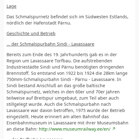
L
age
Das Schmalspurnetz befindet sich im Südwesten Estlands,
nördlich der Hafenstadt Pärnu.
Geschichte und Betrieb
... der Schmalspurbahn Sindi - Lavassaare
Bereits zum Ende des 19. Jahrhunderts gab es in der
Region um Lavassaare Torfbau. Die aufstrebenden
Industriestädte Sindi und Pärnu benötigten dringenden
Brennstoff. So entstand von 1922 bis 1924 die 28km lange
750mm-Schmalspurbahn Sindi - Pärnu - Lavassaare. In
Sindi bestand Anschluß an das große baltische
Schmalspurnetz, welches in den 60er und 70er Jahren
teilweise auf Breitspur umgebaut, zum Teil aber auch
stillgelegt wurde. Auch die Schmalspurbahn nach
Lavassaare war davon betroffen, 1975 wurde der Betrieb
eingestellt. Heute erinnert am alten Bahnhof das
Eisenbahnmuseum in Lavassaare mit ihrer Museumsbahn
an diese Bahn:
http://www.museumrailway.ee/en/