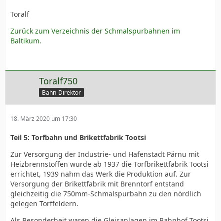
Toralf
Zurück zum Verzeichnis der Schmalspurbahnen im
Baltikum.
Toralf750
Bahn-Direktor
18. März 2020 um 17:30
Teil 5: Torfbahn und Brikettfabrik Tootsi
Zur Versorgung der Industrie- und Hafenstadt Pärnu mit
Heizbrennstoffen wurde ab 1937 die Torfbrikettfabrik Tootsi
errichtet, 1939 nahm das Werk die Produktion auf. Zur
Versorgung der Brikettfabrik mit Brenntorf entstand
gleichzeitig die 750mm-Schmalspurbahn zu den nördlich
gelegen Torffeldern.
Als Besonderheit waren die Gleisanlagen im Bahnhof Tootsi