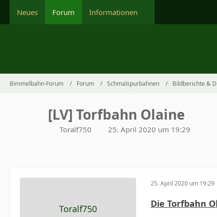
Neues
Forum
Informationen
Bimmelbahn-Forum
Forum
Schmalspurbahnen
Bildberichte & 
[LV] Torfbahn Olaine
Toralf750
25. April 2020 um 19:29
25. April 2020 um 19:29
Die Torfbahn O
Toralf750