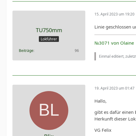
15. April 2023 um 19:20
Linie geschlossen 
TU750mm
Lokführer
№3071 von Olaine
Beiträge
96
Einmal editiert, zulet
19. April 2023 um 01:47
Hallo,
gibt es dafür einen
Herkunft dieser Lok
VG Felix