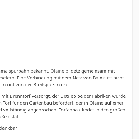
hmalspurbahn bekannt. Olaine bildete gemeinsam mit
metern. Eine Verbindung mit dem Netz von Balozi ist nicht
trennt von der Breitspurstrecke.
 mit Brenntorf versorgt, der Betrieb beider Fabriken wurde
Torf für den Gartenbau befördert, der in Olaine auf einer
 vollständig abgebrochen. Torfabbau findet in den großen
ßen statt.
dankbar.