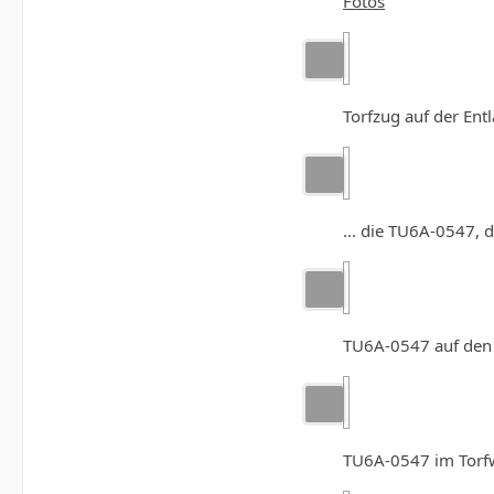
Fotos
Torfzug auf der Ent
... die TU6A-0547,
TU6A-0547 auf den 
TU6A-0547 im Torfwe