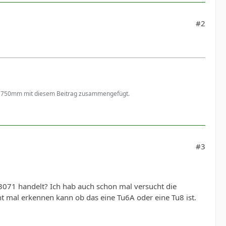
#2
 TU750mm mit diesem Beitrag zusammengefügt.
#3
3071 handelt? Ich hab auch schon mal versucht die
ht mal erkennen kann ob das eine Tu6A oder eine Tu8 ist.