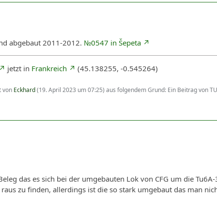
und abgebaut 2011-2012.
№0547 in Šepeta
jetzt in
Frankreich
(45.138255, -0.545264)
zt von
Eckhard
(
19. April 2023 um 07:25
) aus folgendem Grund: Ein Beitrag von
 Beleg das es sich bei der umgebauten Lok von CFG um die Tu6A-
 raus zu finden, allerdings ist die so stark umgebaut das man nic