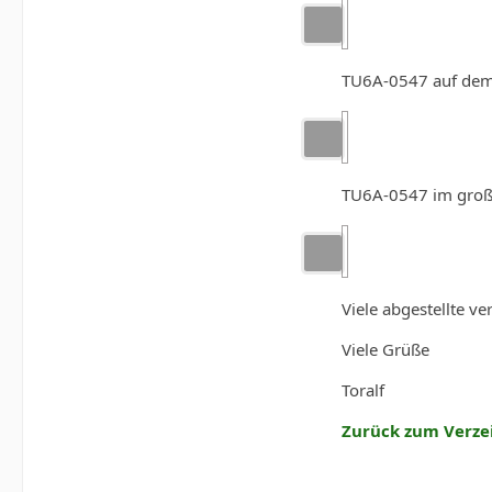
TU6A-0547 auf dem 
TU6A-0547 im groß
Viele abgestellte v
Viele Grüße
Toralf
Zurück zum Verze