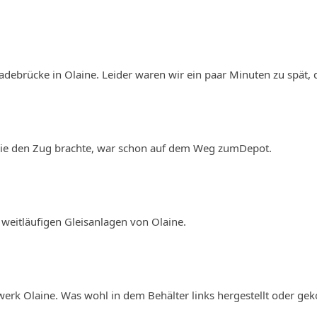
ladebrücke in Olaine. Leider waren wir ein paar Minuten zu spät, d
 die den Zug brachte, war schon auf dem Weg zumDepot.
weitläufigen Gleisanlagen von Olaine.
rk Olaine. Was wohl in dem Behälter links hergestellt oder gek