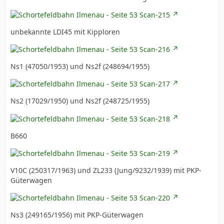
unbekannte LDI45 mit Kipploren
Ns1 (47050/1953) und Ns2f (248694/1955)
Ns2 (17029/1950) und Ns2f (248725/1955)
B660
V10C (250317/1963) und ZL233 (Jung/9232/1939) mit PKP-
Güterwagen
Ns3 (249165/1956) mit PKP-Güterwagen