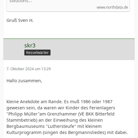
solutions…
www.northdata.de
Gruß Sven H.
skr3
Kesselwärter
7. Oktober 2024 um 13:29
Hallo zusammen,
kleine Anekdote am Rande. Es muß 1986 oder 1987
gewesen sein, da waren wir Kinder des Ferienlagers
"Philipp Müller"am Grenzhammer (VE BKK Bitterfeld
Stammbetrieb) an der Einweihung des kleinen
Bergbaumuseums "Luthersteufe" mit kleinem
Kulturprogramm (singen des Bergmannsliedes) mit dabei.