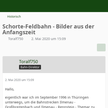
Historisch
Schorte-Feldbahn - Bilder aus der
Anfangszeit
Toralf750
2. Mai 2020 um 15:09
Toralf750
Bahn-Direktor
2. Mai 2020 um 15:09
Hallo,
eigentlich war ich im September 1996 in Thüringen
unterwegs, um die Bahnstrecken Ilmenau -
Großbreitenbach und Ilmenau - Rennsteig - Themar zu