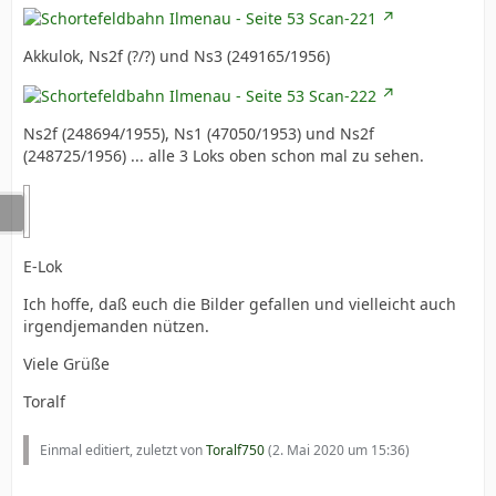
Akkulok, Ns2f (?/?) und Ns3 (249165/1956)
Ns2f (248694/1955), Ns1 (47050/1953) und Ns2f
(248725/1956) ... alle 3 Loks oben schon mal zu sehen.
E-Lok
Ich hoffe, daß euch die Bilder gefallen und vielleicht auch
irgendjemanden nützen.
Viele Grüße
Toralf
Einmal editiert, zuletzt von
Toralf750
(
2. Mai 2020 um 15:36
)