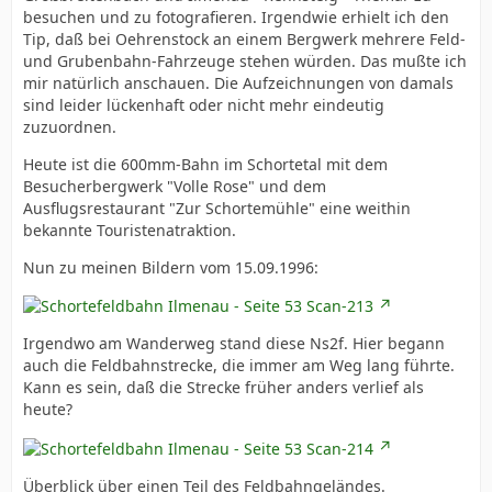
besuchen und zu fotografieren. Irgendwie erhielt ich den
Tip, daß bei Oehrenstock an einem Bergwerk mehrere Feld-
und Grubenbahn-Fahrzeuge stehen würden. Das mußte ich
mir natürlich anschauen. Die Aufzeichnungen von damals
sind leider lückenhaft oder nicht mehr eindeutig
zuzuordnen.
Heute ist die 600mm-Bahn im Schortetal mit dem
Besucherbergwerk "Volle Rose" und dem
Ausflugsrestaurant "Zur Schortemühle" eine weithin
bekannte Touristenatraktion.
Nun zu meinen Bildern vom 15.09.1996:
Irgendwo am Wanderweg stand diese Ns2f. Hier begann
auch die Feldbahnstrecke, die immer am Weg lang führte.
Kann es sein, daß die Strecke früher anders verlief als
heute?
Überblick über einen Teil des Feldbahngeländes.