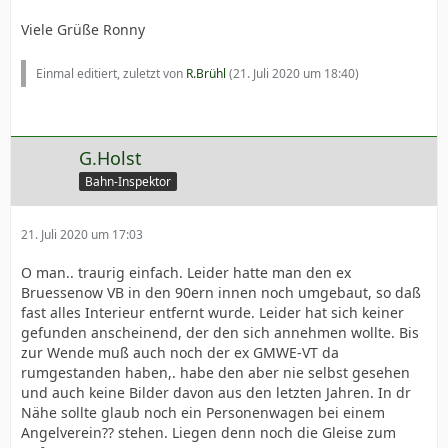
Viele Grüße Ronny
Einmal editiert, zuletzt von
R.Brühl
(
21. Juli 2020 um 18:40
)
G.Holst
Bahn-Inspektor
21. Juli 2020 um 17:03
O man.. traurig einfach. Leider hatte man den ex
Bruessenow VB in den 90ern innen noch umgebaut, so daß
fast alles Interieur entfernt wurde. Leider hat sich keiner
gefunden anscheinend, der den sich annehmen wollte. Bis
zur Wende muß auch noch der ex GMWE-VT da
rumgestanden haben,. habe den aber nie selbst gesehen
und auch keine Bilder davon aus den letzten Jahren. In dr
Nähe sollte glaub noch ein Personenwagen bei einem
Angelverein?? stehen. Liegen denn noch die Gleise zum