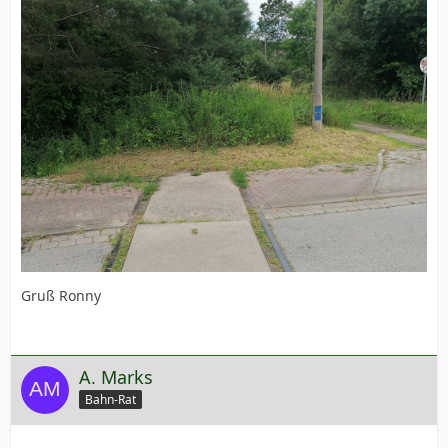
Gruß Ronny
A. Marks
Bahn-Rat