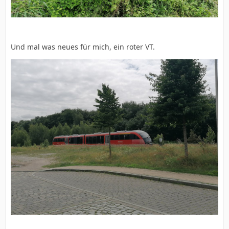
Und mal was neues für mich, ein roter VT.