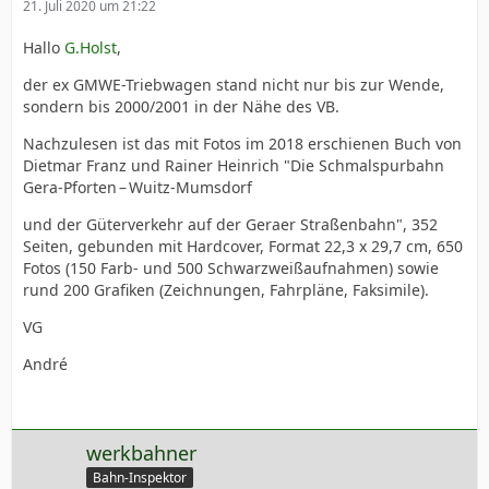
21. Juli 2020 um 21:22
Hallo
G.Holst
,
der ex GMWE-Triebwagen stand nicht nur bis zur Wende,
sondern bis 2000/2001 in der Nähe des VB.
Nachzulesen ist das mit Fotos im 2018 erschienen Buch von
Dietmar Franz und Rainer Heinrich "Die Schmalspurbahn
Gera-Pforten – Wuitz-Mumsdorf
und der Güterverkehr auf der Geraer Straßenbahn", 352
Seiten, gebunden mit Hardcover, Format 22,3 x 29,7 cm, 650
Fotos (150 Farb- und 500 Schwarzweißaufnahmen) sowie
rund 200 Grafiken (Zeichnungen, Fahrpläne, Faksimile).
VG
André
werkbahner
Bahn-Inspektor