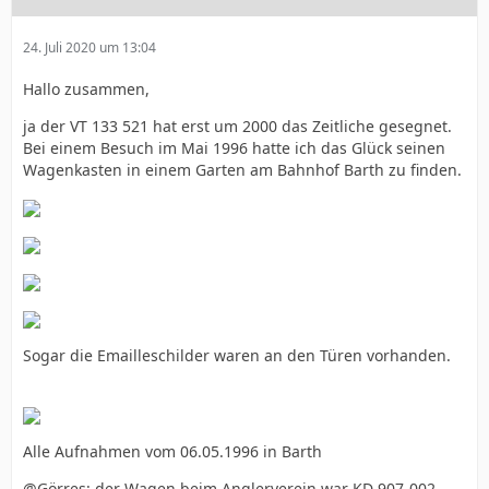
24. Juli 2020 um 13:04
Hallo zusammen,
ja der VT 133 521 hat erst um 2000 das Zeitliche gesegnet.
Bei einem Besuch im Mai 1996 hatte ich das Glück seinen
Wagenkasten in einem Garten am Bahnhof Barth zu finden.
Sogar die Emailleschilder waren an den Türen vorhanden.
Alle Aufnahmen vom 06.05.1996 in Barth
@Görres: der Wagen beim Anglerverein war KD 907-002