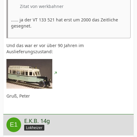
Zitat von werkbahner
...... ja der VT 133 521 hat erst um 2000 das Zeitliche
gesegnet.
Und das war er vor über 90 Jahren im
Auslieferungszustand:
Gruß, Peter
E.K.B. 14g
Lokheizer