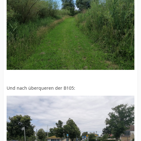
Und nach überqueren der B105: