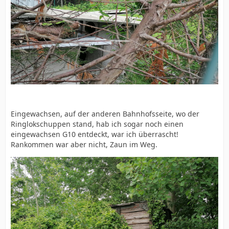
Eingewachsen, auf der anderen Bahnhofsseite, wo der
Ringlokschuppen stand, hab ich sogar noch einen
eingewachsen G10 entdeckt, war ich überrascht!
Rankommen war aber nicht, Zaun im Weg.