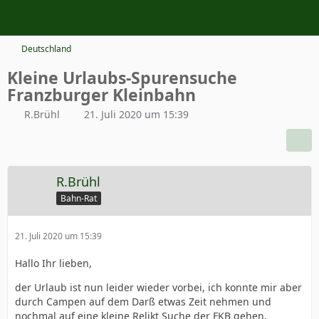
Deutschland
Kleine Urlaubs-Spurensuche
Franzburger Kleinbahn
R.Brühl
21. Juli 2020 um 15:39
R.Brühl
Bahn-Rat
21. Juli 2020 um 15:39
Hallo Ihr lieben,
der Urlaub ist nun leider wieder vorbei, ich konnte mir aber
durch Campen auf dem Darß etwas Zeit nehmen und
nochmal auf eine kleine Relikt Suche der FKB gehen.