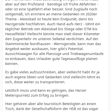
aber auf den Prüfstand - benötige ich frühe Abfahrten -
oder ist eine Spätfahrt eher besser. Sind Zugläufe noch
zeitgemäß, ich erinnere an meine Gedanken im 2020er
Thema - Alexisbad ist heute kein Endpunkt, dann bis
Harzgerode hochfahren. Auch Hand aufs Herz - lohnt ein
täglicher Betrieb von Alexisbad bis Stiege oder ETM bis
Hasselfelde? Vielleicht könnte man statt dieser Kilometer
den Zugverkehr im unteren Selketal verdichten. Auf der
Stammstrecke Nordhausen - Wernigerode, kann man das
Angebot weiter ausbauen, hier gibt's Potential.
Aussichtswagen für alle Planzüge und Triebwagenumläufe
so einbauen, dass Urlauber gute Tagesausflüge planen
können.
Es gäbe vieles aufzuschreiben, aber vielleicht habt ihr ja
auch eigene Ideen und Gedanken Und vielleicht lohnt es
sich, diese weiter zu transportieren.
Letztlich muss und kann es gelingen, das Harzer
Meterspurnetz zum Erfolg zu bringen.
Hier gehören aber alle touristisch Beteiligten an einen
Tisch, dank der Gesellschaftsform der HSB ist das sogar