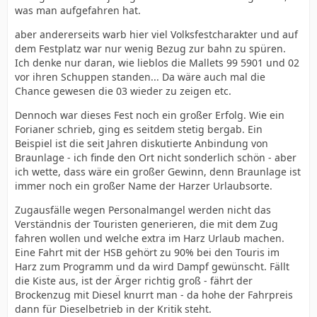
was man aufgefahren hat.
aber andererseits warb hier viel Volksfestcharakter und auf
dem Festplatz war nur wenig Bezug zur bahn zu spüren.
Ich denke nur daran, wie lieblos die Mallets 99 5901 und 02
vor ihren Schuppen standen... Da wäre auch mal die
Chance gewesen die 03 wieder zu zeigen etc.
Dennoch war dieses Fest noch ein großer Erfolg. Wie ein
Forianer schrieb, ging es seitdem stetig bergab. Ein
Beispiel ist die seit Jahren diskutierte Anbindung von
Braunlage - ich finde den Ort nicht sonderlich schön - aber
ich wette, dass wäre ein großer Gewinn, denn Braunlage ist
immer noch ein großer Name der Harzer Urlaubsorte.
Zugausfälle wegen Personalmangel werden nicht das
Verständnis der Touristen generieren, die mit dem Zug
fahren wollen und welche extra im Harz Urlaub machen.
Eine Fahrt mit der HSB gehört zu 90% bei den Touris im
Harz zum Programm und da wird Dampf gewünscht. Fällt
die Kiste aus, ist der Ärger richtig groß - fährt der
Brockenzug mit Diesel knurrt man - da hohe der Fahrpreis
dann für Dieselbetrieb in der Kritik steht.