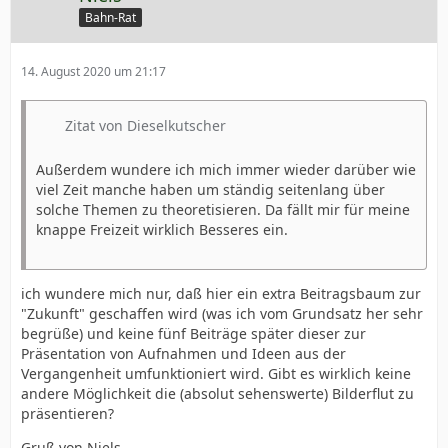
Bahn-Rat
14. August 2020 um 21:17
Zitat von Dieselkutscher
Außerdem wundere ich mich immer wieder darüber wie
viel Zeit manche haben um ständig seitenlang über
solche Themen zu theoretisieren. Da fällt mir für meine
knappe Freizeit wirklich Besseres ein.
ich wundere mich nur, daß hier ein extra Beitragsbaum zur
"Zukunft" geschaffen wird (was ich vom Grundsatz her sehr
begrüße) und keine fünf Beiträge später dieser zur
Präsentation von Aufnahmen und Ideen aus der
Vergangenheit umfunktioniert wird. Gibt es wirklich keine
andere Möglichkeit die (absolut sehenswerte) Bilderflut zu
präsentieren?
Gruß von Niels