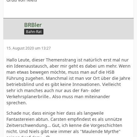
BRBler
Bahn-Rat
15. August 2020 um 13:27
Hallo Leute, dieser Themenstrang ist natürlich erst mal nur
ein Ideenaustausch, aber mir geht es dabei um mehr. Wenn
man etwas bewegen möchte, muss man auf die HSB
Führung zugehen. Manchmal ist man vor Ort über die Jahre
betriebsblind und es gibt keine Innovationen. Vielleicht
sehr ich manches auch nur aus der Fan- oder
Verkehrsplanerbrille.. Also muss man miteinander
sprechen.
Schade nur, dass einige hier dass als langweile
Fantastereien abtun. Carsten empfindest es als unnütze
Zeitverschwendung... Gut, ich kenne die Vorgeschichten
nicht. Und Niels gibt wie immer als "Maulende Myrthe"