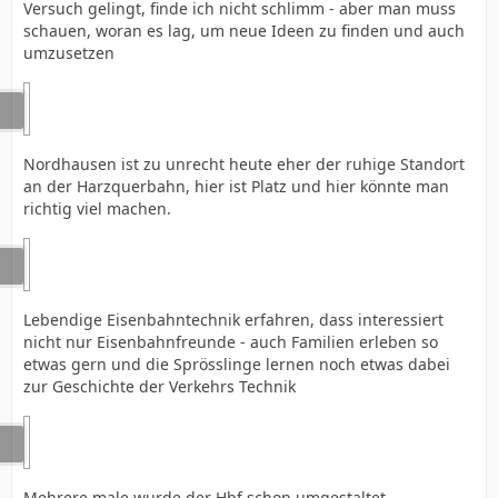
Versuch gelingt, finde ich nicht schlimm - aber man muss
schauen, woran es lag, um neue Ideen zu finden und auch
umzusetzen
Nordhausen ist zu unrecht heute eher der ruhige Standort
an der Harzquerbahn, hier ist Platz und hier könnte man
richtig viel machen.
Lebendige Eisenbahntechnik erfahren, dass interessiert
nicht nur Eisenbahnfreunde - auch Familien erleben so
etwas gern und die Sprösslinge lernen noch etwas dabei
zur Geschichte der Verkehrs Technik
Mehrere male wurde der Hbf schon umgestaltet,