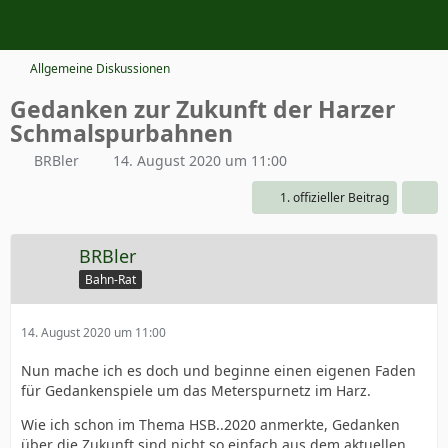
Allgemeine Diskussionen
Gedanken zur Zukunft der Harzer
Schmalspurbahnen
BRBler
14. August 2020 um 11:00
1. offizieller Beitrag
BRBler
Bahn-Rat
14. August 2020 um 11:00
Nun mache ich es doch und beginne einen eigenen Faden
für Gedankenspiele um das Meterspurnetz im Harz.
Wie ich schon im Thema HSB..2020 anmerkte, Gedanken
über die Zukunft sind nicht so einfach aus dem aktuellen