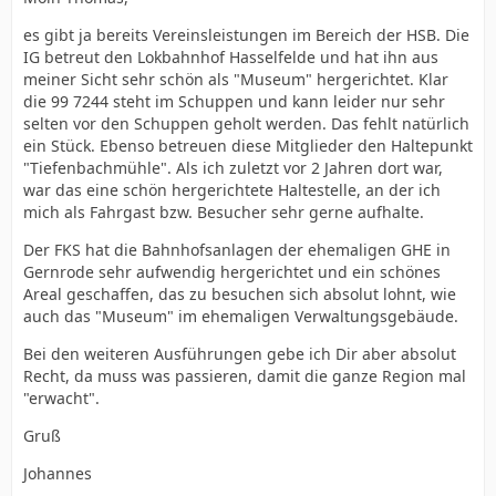
es gibt ja bereits Vereinsleistungen im Bereich der HSB. Die
IG betreut den Lokbahnhof Hasselfelde und hat ihn aus
meiner Sicht sehr schön als "Museum" hergerichtet. Klar
die 99 7244 steht im Schuppen und kann leider nur sehr
selten vor den Schuppen geholt werden. Das fehlt natürlich
ein Stück. Ebenso betreuen diese Mitglieder den Haltepunkt
"Tiefenbachmühle". Als ich zuletzt vor 2 Jahren dort war,
war das eine schön hergerichtete Haltestelle, an der ich
mich als Fahrgast bzw. Besucher sehr gerne aufhalte.
Der FKS hat die Bahnhofsanlagen der ehemaligen GHE in
Gernrode sehr aufwendig hergerichtet und ein schönes
Areal geschaffen, das zu besuchen sich absolut lohnt, wie
auch das "Museum" im ehemaligen Verwaltungsgebäude.
Bei den weiteren Ausführungen gebe ich Dir aber absolut
Recht, da muss was passieren, damit die ganze Region mal
"erwacht".
Gruß
Johannes