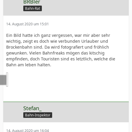
BRBler
Bahn-Rat
14. August 2020 um 15:01
Ein Bild hatte ich ganz vergessen, war mir aber sehr
wichtig, zeigt es doch wie verbunden Urlauber und
Brockenbahn sind. Da wird fotografiert und fröhlich
gewunken. Vielen Bahnfreaks mögen das kitschig
empfinden, doch Touristen sind es letztlich, welche die
Bahn am leben halten.
Stefan_
Bahn-Inspektor
14. August 2020 um 16:04