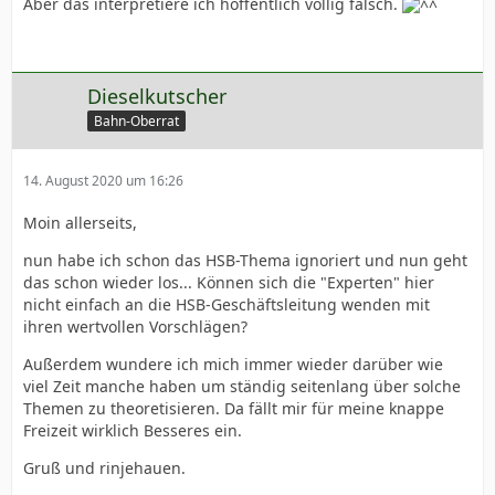
Aber das interpretiere ich hoffentlich völlig falsch.
Dieselkutscher
Bahn-Oberrat
14. August 2020 um 16:26
Moin allerseits,
nun habe ich schon das HSB-Thema ignoriert und nun geht
das schon wieder los... Können sich die "Experten" hier
nicht einfach an die HSB-Geschäftsleitung wenden mit
ihren wertvollen Vorschlägen?
Außerdem wundere ich mich immer wieder darüber wie
viel Zeit manche haben um ständig seitenlang über solche
Themen zu theoretisieren. Da fällt mir für meine knappe
Freizeit wirklich Besseres ein.
Gruß und rinjehauen.