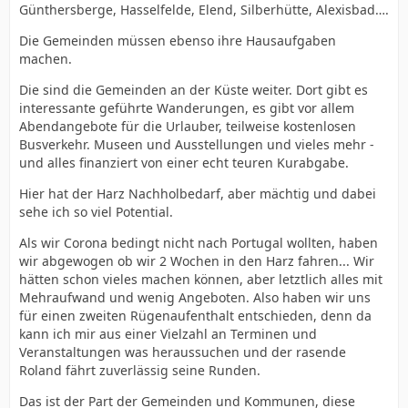
Günthersberge, Hasselfelde, Elend, Silberhütte, Alexisbad….
Die Gemeinden müssen ebenso ihre Hausaufgaben
machen.
Die sind die Gemeinden an der Küste weiter. Dort gibt es
interessante geführte Wanderungen, es gibt vor allem
Abendangebote für die Urlauber, teilweise kostenlosen
Busverkehr. Museen und Ausstellungen und vieles mehr -
und alles finanziert von einer echt teuren Kurabgabe.
Hier hat der Harz Nachholbedarf, aber mächtig und dabei
sehe ich so viel Potential.
Als wir Corona bedingt nicht nach Portugal wollten, haben
wir abgewogen ob wir 2 Wochen in den Harz fahren... Wir
hätten schon vieles machen können, aber letztlich alles mit
Mehraufwand und wenig Angeboten. Also haben wir uns
für einen zweiten Rügenaufenthalt entschieden, denn da
kann ich mir aus einer Vielzahl an Terminen und
Veranstaltungen was heraussuchen und der rasende
Roland fährt zuverlässig seine Runden.
Das ist der Part der Gemeinden und Kommunen, diese