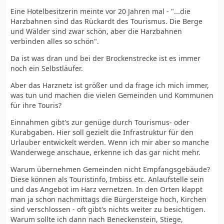
Eine Hotelbesitzerin meinte vor 20 Jahren mal - "...die
Harzbahnen sind das Rückardt des Tourismus. Die Berge
und Wälder sind zwar schön, aber die Harzbahnen
verbinden alles so schön".
Da ist was dran und bei der Brockenstrecke ist es immer
noch ein Selbstläufer.
Aber das Harznetz ist größer und da frage ich mich immer,
was tun und machen die vielen Gemeinden und Kommunen
für ihre Touris?
Einnahmen gibt's zur genüge durch Tourismus- oder
Kurabgaben. Hier soll gezielt die Infrastruktur für den
Urlauber entwickelt werden. Wenn ich mir aber so manche
Wanderwege anschaue, erkenne ich das gar nicht mehr.
Warum übernehmen Gemeinden nicht Empfangsgebäude?
Diese können als Touristinfo, Imbiss etc. Anlaufstelle sein
und das Angebot im Harz vernetzen. In den Orten klappt
man ja schon nachmittags die Bürgersteige hoch, Kirchen
sind verschlossen - oft gibt's nichts weiter zu besichtigen.
Warum sollte ich dann nach Beneckenstein, Stiege,