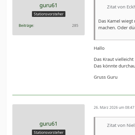
guru61
Zitat von Eck
Stationsvorsteher
Das Kamel wiegt m
Beiträge
285
machen. Oder dür
Hallo
Das Kraut vielleich
Das könnte durchaus
Gruss Guru
26. März 2026 um 08:47
guru61
Zitat von Niel
Stationsvorsteher