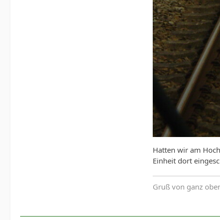
Hatten wir am Hochr
Einheit dort einge
Gruß von ganz oben,