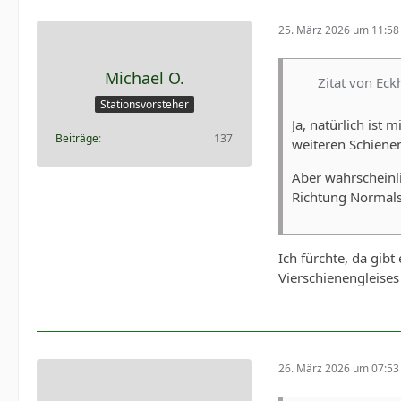
25. März 2026 um 11:58
Michael O.
Zitat von Eck
Stationsvorsteher
Ja, natürlich ist
Beiträge
137
weiteren Schiene
Aber wahrschein
Richtung Normals
Ich fürchte, da gib
Vierschienengleises
26. März 2026 um 07:53