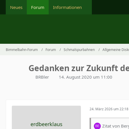
Neues
Forum
Informationen
Bimmelbahn-Forum
Forum
Schmalspurbahnen
Allgemeine Disk
Gedanken zur Zukunft d
BRBler
14. August 2020 um 11:00
24. März 2026 um 22:18
erdbeerklaus
Zitat von Be