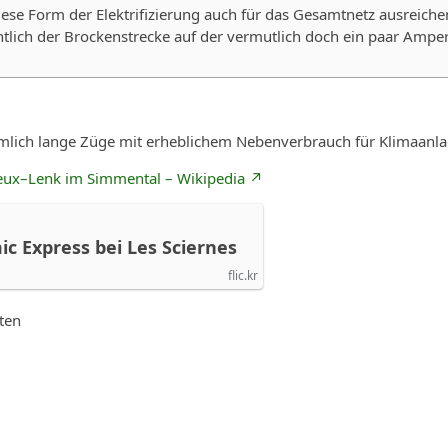
ese Form der Elektrifizierung auch für das Gesamtnetz ausreiche
htlich der Brockenstrecke auf der vermutlich doch ein paar Amp
lich lange Züge mit erheblichem Nebenverbrauch für Klimaanlag
eux–Lenk im Simmental – Wikipedia
 Express bei Les Sciernes
flic.kr
ten