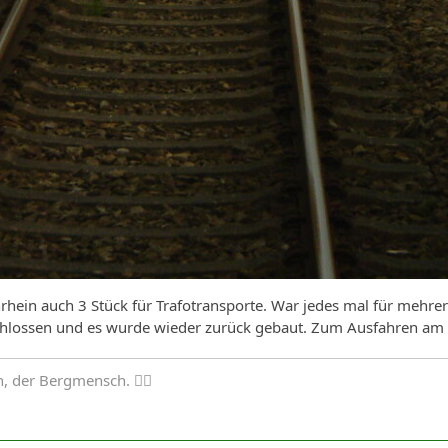
hein auch 3 Stück für Trafotransporte. War jedes mal für mehre
schlossen und es wurde wieder zurück gebaut. Zum Ausfahren am 
 der Bergmensch. 🙋‍♂️