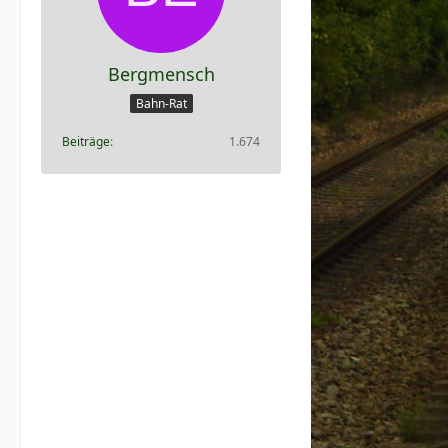
Bergmensch
Bahn-Rat
Beiträge
1.674