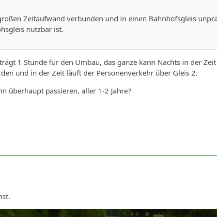
großen Zeitaufwand verbunden und in einen Bahnhofsgleis unprak
hsgleis nutzbar ist.
rägt 1 Stunde für den Umbau, das ganze kann Nachts in der Zeit
rden und in der Zeit läuft der Personenverkehr über Gleis 2.
nn überhaupt passieren, aller 1-2 Jahre?
st.