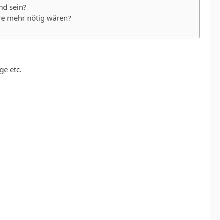
nd sein?
ere mehr nötig wären?
e etc.