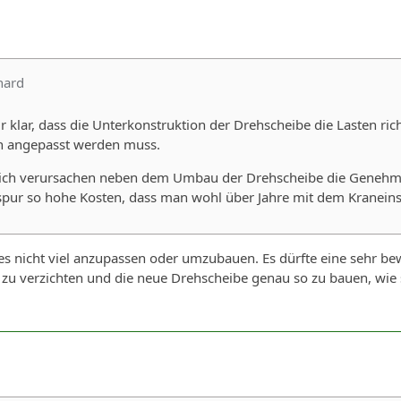
hard
 mir klar, dass die Unterkonstruktion der Drehscheibe die Lasten
n angepasst werden muss.
lich verursachen neben dem Umbau der Drehscheibe die Genehm
pur so hohe Kosten, dass man wohl über Jahre mit dem Kraneinsa
t es nicht viel anzupassen oder umzubauen. Es dürfte eine sehr 
 zu verzichten und die neue Drehscheibe genau so zu bauen, wie 