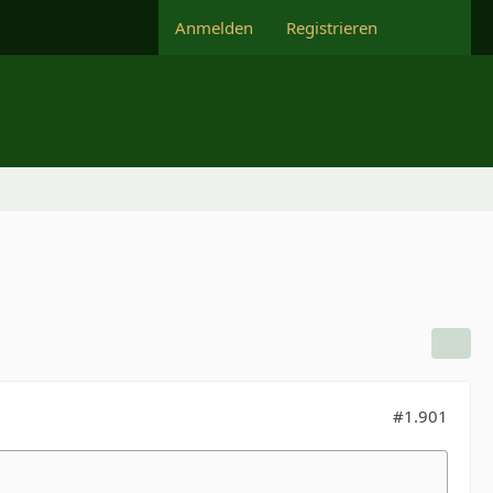
Anmelden
Registrieren
#1.901