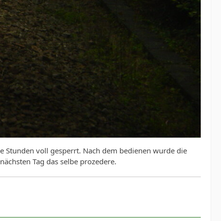
re Stunden voll gesperrt. Nach dem bedienen wurde die
nächsten Tag das selbe prozedere.