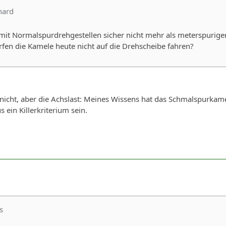
hard
it Normalspurdrehgestellen sicher nicht mehr als meterspurigen 
fen die Kamele heute nicht auf die Drehscheibe fahren?
t nicht, aber die Achslast: Meines Wissens hat das Schmalspurka
 ein Killerkriterium sein.
s