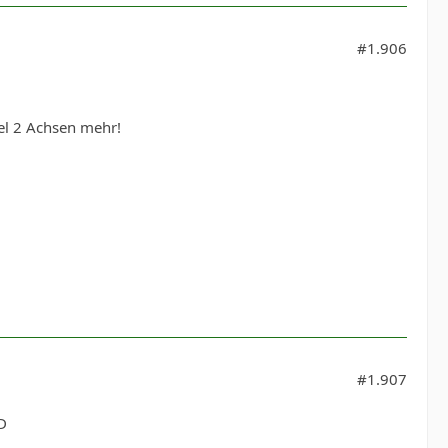
#1.906
mel 2 Achsen mehr!
#1.907