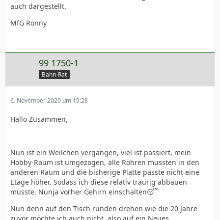
auch dargestellt.
MfG Ronny
99 1750-1
Bahn-Rat
6. November 2020 um 19:28
Hallo Zusammen,
Nun ist ein Weilchen vergangen, viel ist passiert, mein
Hobby-Raum ist umgezogen, alle Röhren mussten in den
anderen Raum und die bisherige Platte passte nicht eine
Etage höher. Sodass ich diese relativ traurig abbauen
musste. Nunja vorher Gehirn einschalten😴
Nun denn auf den Tisch runden drehen wie die 20 Jahre
zuvor möchte ich auch nicht, also auf ein Neues...