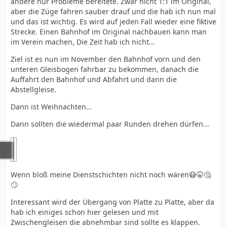
andere nur Probleme bereitete. Zwar nicht 1:1 im Original,
aber die Züge fahren sauber drauf und die hab ich nun mal
und das ist wichtig. Es wird auf jeden Fall wieder eine fiktive
Strecke. Einen Bahnhof im Original nachbauen kann man
im Verein machen, Die Zeit hab ich nicht...
Ziel ist es nun im November den Bahnhof vorn und den
unteren Gleisbogen fahrbar zu bekommen, danach die
Auffahrt den Bahnhof und Abfahrt und dann die
Abstellgleise.
Dann ist Weihnachten...
Dann sollten die wiedermal paar Runden drehen dürfen...
Wenn bloß meine Dienstschichten nicht noch wären😷🤫🤔
🙄
Interessant wird der Übergang von Platte zu Platte, aber da
hab ich einiges schon hier gelesen und mit
Zwischengleisen die abnehmbar sind sollte es klappen.