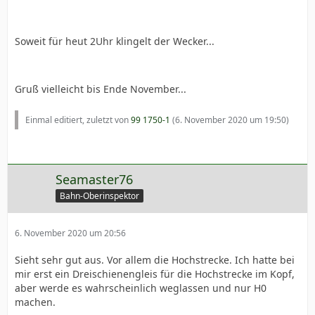
Soweit für heut 2Uhr klingelt der Wecker...
Gruß vielleicht bis Ende November...
Einmal editiert, zuletzt von
99 1750-1
(
6. November 2020 um 19:50
)
Seamaster76
Bahn-Oberinspektor
6. November 2020 um 20:56
Sieht sehr gut aus. Vor allem die Hochstrecke. Ich hatte bei
mir erst ein Dreischienengleis für die Hochstrecke im Kopf,
aber werde es wahrscheinlich weglassen und nur H0
machen.