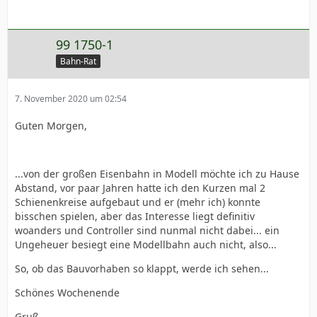
99 1750-1
Bahn-Rat
7. November 2020 um 02:54
Guten Morgen,
...von der großen Eisenbahn in Modell möchte ich zu Hause
Abstand, vor paar Jahren hatte ich den Kurzen mal 2
Schienenkreise aufgebaut und er (mehr ich) konnte
bisschen spielen, aber das Interesse liegt definitiv
woanders und Controller sind nunmal nicht dabei... ein
Ungeheuer besiegt eine Modellbahn auch nicht, also...
So, ob das Bauvorhaben so klappt, werde ich sehen...
Schönes Wochenende
Gruß