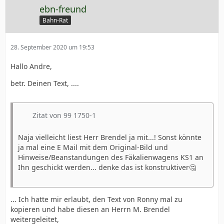
ebn-freund
Bahn-Rat
28. September 2020 um 19:53
Hallo Andre,
betr. Deinen Text, ....
Zitat von 99 1750-1
Naja vielleicht liest Herr Brendel ja mit...! Sonst könnte
ja mal eine E Mail mit dem Original-Bild und
Hinweise/Beanstandungen des Fäkalienwagens KS1 an
Ihn geschickt werden... denke das ist konstruktiver🤔
... Ich hatte mir erlaubt, den Text von Ronny mal zu
kopieren und habe diesen an Herrn M. Brendel
weitergeleitet,