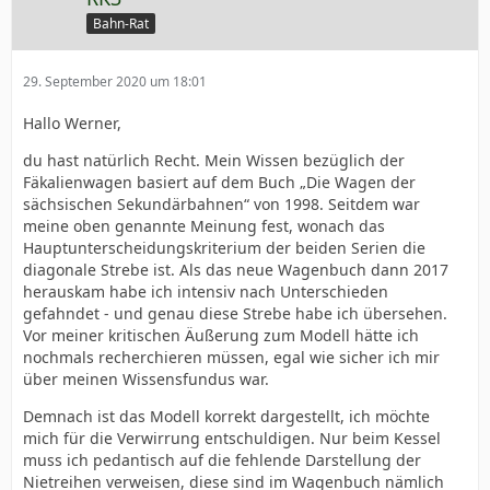
Bahn-Rat
29. September 2020 um 18:01
Hallo Werner,
du hast natürlich Recht. Mein Wissen bezüglich der
Fäkalienwagen basiert auf dem Buch „Die Wagen der
sächsischen Sekundärbahnen“ von 1998. Seitdem war
meine oben genannte Meinung fest, wonach das
Hauptunterscheidungskriterium der beiden Serien die
diagonale Strebe ist. Als das neue Wagenbuch dann 2017
herauskam habe ich intensiv nach Unterschieden
gefahndet - und genau diese Strebe habe ich übersehen.
Vor meiner kritischen Äußerung zum Modell hätte ich
nochmals recherchieren müssen, egal wie sicher ich mir
über meinen Wissensfundus war.
Demnach ist das Modell korrekt dargestellt, ich möchte
mich für die Verwirrung entschuldigen. Nur beim Kessel
muss ich pedantisch auf die fehlende Darstellung der
Nietreihen verweisen, diese sind im Wagenbuch nämlich