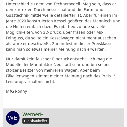
Unterschied zu dem von Technomodell. Mag sein, dass er
den korrekten Durchmesser hat und die Form- und
Gusstechnik mittlerweile detailierter ist. Aber für einen im
Jahre 2020 konstruierten Kessel gehören das Mannloch und
die Nieten einfach dazu. Es gibt heutzutage so viele
Möglichkeiten, von 3D-Druck, über fräsen oder Ms-
Feinguss, da sollte ein Kesselwagen nicht mehr aussehen
als wäre er geschweißt. Zumindest in dieser Preisklasse
kann man so etwas meiner Meinung nach erwarten.
Nur damit kein falscher Eindruck entsteht - ich mag die
Modelle der Manufaktur Neustadt sehr und bin selber
stolzer Besitzer von mehreren Wagen. Aber beim
Fäkalienwagen stimmt meiner Meinung nach das Preis- /
Leistungsverhältnis nicht.
MfG Ronny
WernerH
Gleisbauhelfer