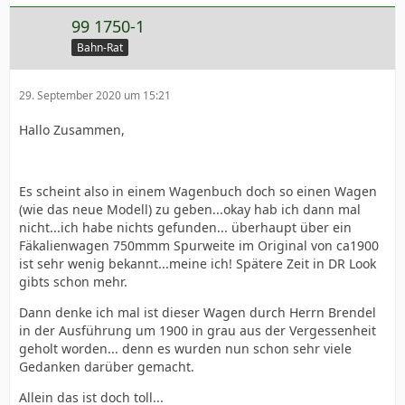
99 1750-1
Bahn-Rat
29. September 2020 um 15:21
Hallo Zusammen,
Es scheint also in einem Wagenbuch doch so einen Wagen
(wie das neue Modell) zu geben...okay hab ich dann mal
nicht...ich habe nichts gefunden... überhaupt über ein
Fäkalienwagen 750mmm Spurweite im Original von ca1900
ist sehr wenig bekannt...meine ich! Spätere Zeit in DR Look
gibts schon mehr.
Dann denke ich mal ist dieser Wagen durch Herrn Brendel
in der Ausführung um 1900 in grau aus der Vergessenheit
geholt worden... denn es wurden nun schon sehr viele
Gedanken darüber gemacht.
Allein das ist doch toll...