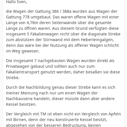
Hallo Sven,
die Wagen der Gattung 386 / 388a wurden aus Wagen der
Gattung 778 umgebaut. Das waren offene Wagen mit einer
Länge von 4,78m deren Seitenwände über die gesamte
Länge zu öffnen waren. Aus diesem Grund verfügten diese
insgesamt 5 Fäkalienwagen nicht über die diagonale Strebe
zum abstützen der Stirnwand mit dem Heberleingalgen,
denn das wäre bei der Nutzung als offener Wagen schlicht
im Weg gewesen.
Die insgesamt 7 nachgebauten Wagen wurden direkt als
Privatwagen gebaut und sollten auch nur zum
Fäkalientransport genutzt werden, daher besaßen sie diese
Strebe.
Durch die Nachbildung genau dieser Strebe kann es sich
meiner Meinung nach nur um einen Wagen der
Nachbauserie handeln, dieser müsste dann aber andere
Kessel besitzen.
Der Vergleich mit TM ist eben nicht ein Vergleich von Äpfeln
mit Birnen, denn der neu konstruierte Kessel besitzt,
abgesehen von der besseren Bedruckung, keinen