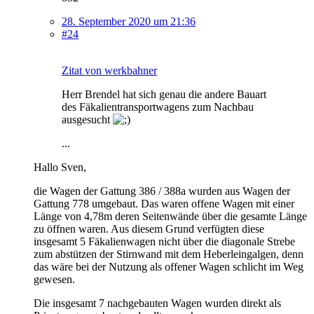
28. September 2020 um 21:36
#24
Zitat von werkbahner
Herr Brendel hat sich genau die andere Bauart
des Fäkalientransportwagens zum Nachbau
ausgesucht
...
Hallo Sven,
die Wagen der Gattung 386 / 388a wurden aus Wagen der
Gattung 778 umgebaut. Das waren offene Wagen mit einer
Länge von 4,78m deren Seitenwände über die gesamte Länge
zu öffnen waren. Aus diesem Grund verfügten diese
insgesamt 5 Fäkalienwagen nicht über die diagonale Strebe
zum abstützen der Stirnwand mit dem Heberleingalgen, denn
das wäre bei der Nutzung als offener Wagen schlicht im Weg
gewesen.
Die insgesamt 7 nachgebauten Wagen wurden direkt als