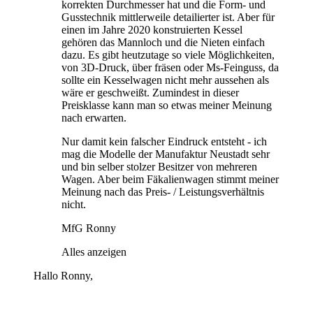
korrekten Durchmesser hat und die Form- und
Gusstechnik mittlerweile detailierter ist. Aber für
einen im Jahre 2020 konstruierten Kessel
gehören das Mannloch und die Nieten einfach
dazu. Es gibt heutzutage so viele Möglichkeiten,
von 3D-Druck, über fräsen oder Ms-Feinguss, da
sollte ein Kesselwagen nicht mehr aussehen als
wäre er geschweißt. Zumindest in dieser
Preisklasse kann man so etwas meiner Meinung
nach erwarten.
Nur damit kein falscher Eindruck entsteht - ich
mag die Modelle der Manufaktur Neustadt sehr
und bin selber stolzer Besitzer von mehreren
Wagen. Aber beim Fäkalienwagen stimmt meiner
Meinung nach das Preis- / Leistungsverhältnis
nicht.
MfG Ronny
Alles anzeigen
Hallo Ronny,