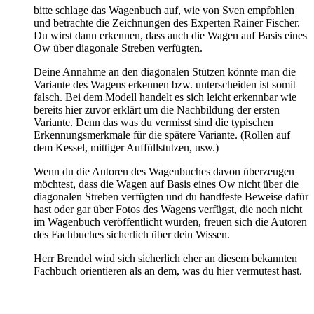
bitte schlage das Wagenbuch auf, wie von Sven empfohlen
und betrachte die Zeichnungen des Experten Rainer Fischer.
Du wirst dann erkennen, dass auch die Wagen auf Basis eines
Ow über diagonale Streben verfügten.
Deine Annahme an den diagonalen Stützen könnte man die
Variante des Wagens erkennen bzw. unterscheiden ist somit
falsch. Bei dem Modell handelt es sich leicht erkennbar wie
bereits hier zuvor erklärt um die Nachbildung der ersten
Variante. Denn das was du vermisst sind die typischen
Erkennungsmerkmale für die spätere Variante. (Rollen auf
dem Kessel, mittiger Auffüllstutzen, usw.)
Wenn du die Autoren des Wagenbuches davon überzeugen
möchtest, dass die Wagen auf Basis eines Ow nicht über die
diagonalen Streben verfügten und du handfeste Beweise dafür
hast oder gar über Fotos des Wagens verfügst, die noch nicht
im Wagenbuch veröffentlicht wurden, freuen sich die Autoren
des Fachbuches sicherlich über dein Wissen.
Herr Brendel wird sich sicherlich eher an diesem bekannten
Fachbuch orientieren als an dem, was du hier vermutest hast.