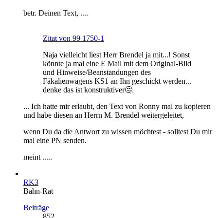
betr. Deinen Text, ....
Zitat von 99 1750-1
Naja vielleicht liest Herr Brendel ja mit...! Sonst
könnte ja mal eine E Mail mit dem Original-Bild
und Hinweise/Beanstandungen des
Fäkalienwagens KS1 an Ihn geschickt werden...
denke das ist konstruktiver🤔
... Ich hatte mir erlaubt, den Text von Ronny mal zu kopieren
und habe diesen an Herrn M. Brendel weitergeleitet,
wenn Du da die Antwort zu wissen möchtest - solltest Du mir
mal eine PN senden.
meint .....
RK3
Bahn-Rat
Beiträge
852