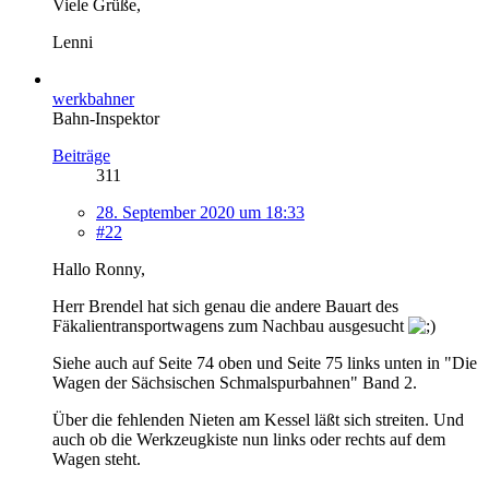
Viele Grüße,
Lenni
werkbahner
Bahn-Inspektor
Beiträge
311
28. September 2020 um 18:33
#22
Hallo Ronny,
Herr Brendel hat sich genau die andere Bauart des
Fäkalientransportwagens zum Nachbau ausgesucht
Siehe auch auf Seite 74 oben und Seite 75 links unten in "Die
Wagen der Sächsischen Schmalspurbahnen" Band 2.
Über die fehlenden Nieten am Kessel läßt sich streiten. Und
auch ob die Werkzeugkiste nun links oder rechts auf dem
Wagen steht.