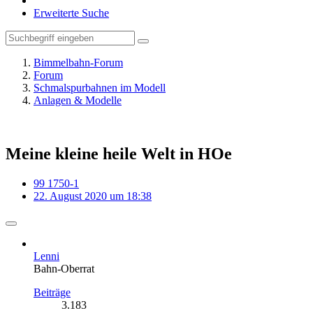
Erweiterte Suche
Bimmelbahn-Forum
Forum
Schmalspurbahnen im Modell
Anlagen & Modelle
Meine kleine heile Welt in HOe
99 1750-1
22. August 2020 um 18:38
Lenni
Bahn-Oberrat
Beiträge
3.183