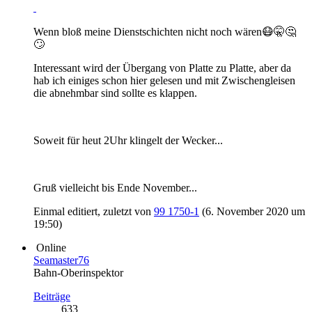
Wenn bloß meine Dienstschichten nicht noch wären😷🤫🤔
🙄
Interessant wird der Übergang von Platte zu Platte, aber da
hab ich einiges schon hier gelesen und mit Zwischengleisen
die abnehmbar sind sollte es klappen.
Soweit für heut 2Uhr klingelt der Wecker...
Gruß vielleicht bis Ende November...
Einmal editiert, zuletzt von
99 1750-1
(
6. November 2020 um
19:50
)
Online
Seamaster76
Bahn-Oberinspektor
Beiträge
633