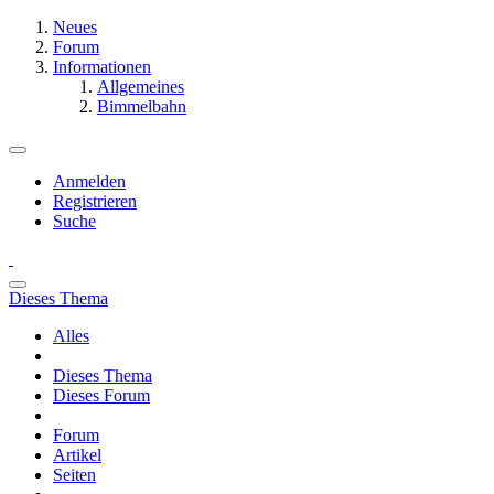
Neues
Forum
Informationen
Allgemeines
Bimmelbahn
Anmelden
Registrieren
Suche
Dieses Thema
Alles
Dieses Thema
Dieses Forum
Forum
Artikel
Seiten