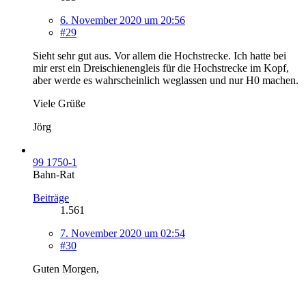
6. November 2020 um 20:56
#29
Sieht sehr gut aus. Vor allem die Hochstrecke. Ich hatte bei
mir erst ein Dreischienengleis für die Hochstrecke im Kopf,
aber werde es wahrscheinlich weglassen und nur H0 machen.
Viele Grüße
Jörg
99 1750-1
Bahn-Rat
Beiträge
1.561
7. November 2020 um 02:54
#30
Guten Morgen,