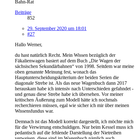
Bahn-Rat
Beiträge
852
29. September 2020 um 18:01
#27
Hallo Werner,
du hast natürlich Recht. Mein Wissen bezüglich der
Fäkalienwagen basiert auf dem Buch „Die Wagen der
sächsischen Sekundärbahnen“ von 1998. Seitdem war meine
oben genannte Meinung fest, wonach das
Hauptunterscheidungskriterium der beiden Serien die
diagonale Strebe ist. Als das neue Wagenbuch dann 2017
herauskam habe ich intensiv nach Unterschieden gefahndet -
und genau diese Strebe habe ich übersehen. Vor meiner
kritischen Äußerung zum Modell hätte ich nochmals
recherchieren müssen, egal wie sicher ich mir über meinen
Wissensfundus war.
Demnach ist das Modell korrekt dargestellt, ich möchte mich
für die Verwirrung entschuldigen. Nur beim Kessel muss ich
pedantisch auf die fehlende Darstellung der Nietreihen
verweisen, diese sind im Wagenbuch nämlich auch