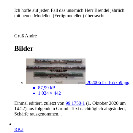
Ich hoffe auf jeden Fall das uns/mich Herr Brendel jährlich
mit neuen Modellen (Fertigmodellen) überrascht.
Gruß André
Bilder
20200615_165759.jpg
87,99 kB
1.024 × 442
Einmal editiert, zuletzt von
99 1750-1
(
1. Oktober 2020 um
14:52
) aus folgendem Grund: Text nachträglich abgeändert,
Schärfe rausgenommen...
RK3