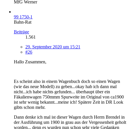
MfG Werner
99 1750-1
Bahn-Rat
Beiträge
1.561
29. September 2020 um 15:21
#26
Hallo Zusammen,
Es scheint also in einem Wagenbuch doch so einen Wagen
(wie das neue Modell) zu geben...okay hab ich dann mal
nicht...ich habe nichts gefunden... überhaupt über ein
Fäkalienwagen 750mmm Spurweite im Original von ca1900
ist sehr wenig bekannt...meine ich! Spätere Zeit in DR Look
gibts schon mehr.
Dann denke ich mal ist dieser Wagen durch Herrn Brendel in
der Ausführung um 1900 in grau aus der Vergessenheit geholt
worden... denn es wurden nun schon sehr viele Gedanken