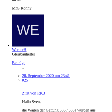
MfG Ronny
WernerH
Gleisbauhelfer
Beiträge
1
28. September 2020 um 23:41
#25
Zitat von RK3
Hallo Sven,
die Wagen der Gattung 386 / 388a wurden aus