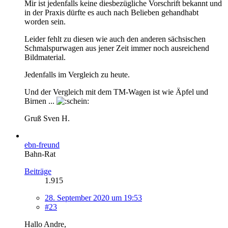
Mir ist jedenfalls keine diesbezügliche Vorschrift bekannt und
in der Praxis dürfte es auch nach Belieben gehandhabt
worden sein.
Leider fehlt zu diesen wie auch den anderen sächsischen
Schmalspurwagen aus jener Zeit immer noch ausreichend
Bildmaterial.
Jedenfalls im Vergleich zu heute.
Und der Vergleich mit dem TM-Wagen ist wie Äpfel und
Birnen ...
Gruß Sven H.
ebn-freund
Bahn-Rat
Beiträge
1.915
28. September 2020 um 19:53
#23
Hallo Andre,