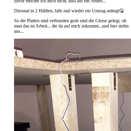
zuvor möchte ich auch nicht, also auf ein Neues...
Diesmal in 2 Hälften, falls mal wieder ein Umzug anliegt🤐
So die Platten sind verbunden grob sind die Gleise gelegt, oh
man das ist Arbeit... die da auf mich zukommt...und hier siehts
aus...