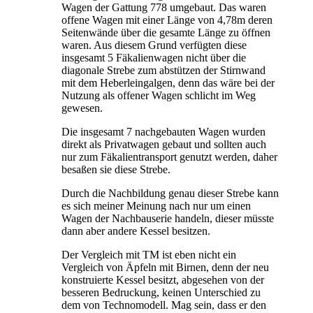
Wagen der Gattung 778 umgebaut. Das waren
offene Wagen mit einer Länge von 4,78m deren
Seitenwände über die gesamte Länge zu öffnen
waren. Aus diesem Grund verfügten diese
insgesamt 5 Fäkalienwagen nicht über die
diagonale Strebe zum abstützen der Stirnwand
mit dem Heberleingalgen, denn das wäre bei der
Nutzung als offener Wagen schlicht im Weg
gewesen.
Die insgesamt 7 nachgebauten Wagen wurden
direkt als Privatwagen gebaut und sollten auch
nur zum Fäkalientransport genutzt werden, daher
besaßen sie diese Strebe.
Durch die Nachbildung genau dieser Strebe kann
es sich meiner Meinung nach nur um einen
Wagen der Nachbauserie handeln, dieser müsste
dann aber andere Kessel besitzen.
Der Vergleich mit TM ist eben nicht ein
Vergleich von Äpfeln mit Birnen, denn der neu
konstruierte Kessel besitzt, abgesehen von der
besseren Bedruckung, keinen Unterschied zu
dem von Technomodell. Mag sein, dass er den