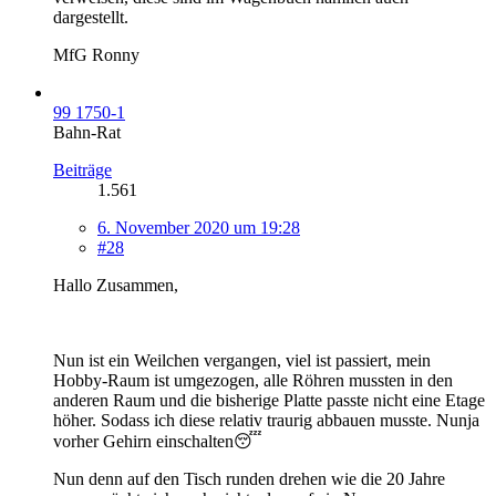
dargestellt.
MfG Ronny
99 1750-1
Bahn-Rat
Beiträge
1.561
6. November 2020 um 19:28
#28
Hallo Zusammen,
Nun ist ein Weilchen vergangen, viel ist passiert, mein
Hobby-Raum ist umgezogen, alle Röhren mussten in den
anderen Raum und die bisherige Platte passte nicht eine Etage
höher. Sodass ich diese relativ traurig abbauen musste. Nunja
vorher Gehirn einschalten😴
Nun denn auf den Tisch runden drehen wie die 20 Jahre