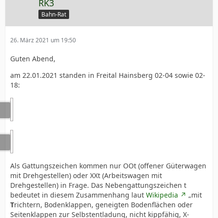
RK3
Bahn-Rat
26. März 2021 um 19:50
Guten Abend,
am 22.01.2021 standen in Freital Hainsberg 02-04 sowie 02-
18:
Als Gattungszeichen kommen nur OOt (offener Güterwagen
mit Drehgestellen) oder XXt (Arbeitswagen mit
Drehgestellen) in Frage. Das Nebengattungszeichen t
bedeutet in diesem Zusammenhang laut
Wikipedia
„mit
T
richtern, Bodenklappen, geneigten Bodenflächen oder
Seitenklappen zur Selbstentladung, nicht kippfähig, X-