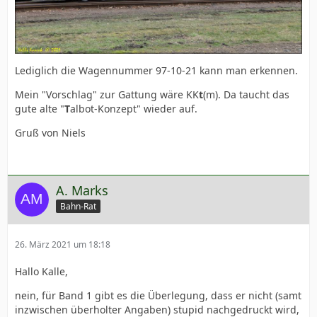
Lediglich die Wagennummer 97-10-21 kann man erkennen.
Mein "Vorschlag" zur Gattung wäre KK
t
(m). Da taucht das
gute alte "
T
albot-Konzept" wieder auf.
Gruß von Niels
A. Marks
Bahn-Rat
26. März 2021 um 18:18
Hallo Kalle,
nein, für Band 1 gibt es die Überlegung, dass er nicht (samt
inzwischen überholter Angaben) stupid nachgedruckt wird,