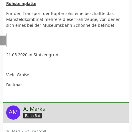
Rohsteinplatte
Für den Transport der Kupferrohsteine beschaffte das
Mansfeldkombinat mehrere dieser Fahrzeuge, von denen
sich eines bei der Museumsbahn Schönheide befindet.
21.05.2020 in Stützengrün
Viele Grüße
Dietmar
A. Marks
Bahn-Rat
26. März 2021 um 15:58