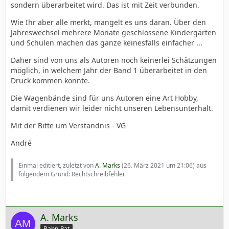
sondern überarbeitet wird. Das ist mit Zeit verbunden.
Wie Ihr aber alle merkt, mangelt es uns daran. Über den
Jahreswechsel mehrere Monate geschlossene Kindergärten
und Schulen machen das ganze keinesfalls einfacher ...
Daher sind von uns als Autoren noch keinerlei Schätzungen
möglich, in welchem Jahr der Band 1 überarbeitet in den
Druck kommen könnte.
Die Wagenbände sind für uns Autoren eine Art Hobby,
damit verdienen wir leider nicht unseren Lebensunterhalt.
Mit der Bitte um Verständnis - VG
André
Einmal editiert, zuletzt von
A. Marks
(
26. März 2021 um 21:06
) aus
folgendem Grund: Rechtschreibfehler
A. Marks
Bahn-Rat