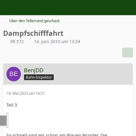
Über den Tellerrand geschaut
Dampfschifffahrt
99 572
14. Juni 2010 um 13:24
BenjDD
Bahn-Inspektor
18. Mai 2023 um 14:21
Teil 3
So schnell sind wir schon am Blauen Wunder. Die