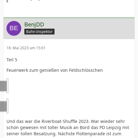
Gruß André
BenjDD
Bahn-Inspektor
18. Mai 2023 um 15:01
Teil 5
Feuerwerk zum genießen von Feldschlösschen
Und das war die Riverboat-Shuffle 2023. War wieder sehr
schön gewesen mit toller Musik an Bord das PD Leipzig mit
seiner tollen Besatzung. Nächste Flottenparade ist zum