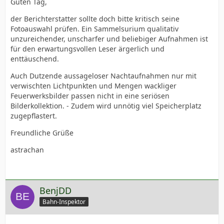
Guten Tag,
der Berichterstatter sollte doch bitte kritisch seine
Fotoauswahl prüfen. Ein Sammelsurium qualitativ
unzureichender, unscharfer und beliebiger Aufnahmen ist
für den erwartungsvollen Leser ärgerlich und
enttäuschend.
Auch Dutzende aussageloser Nachtaufnahmen nur mit
verwischten Lichtpunkten und Mengen wackliger
Feuerwerksbilder passen nicht in eine seriösen
Bilderkollektion. - Zudem wird unnötig viel Speicherplatz
zugepflastert.
Freundliche Grüße
astrachan
BenjDD
Bahn-Inspektor