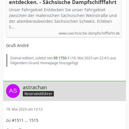
entdecken. - Sächsische Dampfschifffahrt
Unser Fahrgebiet Entdecken Sie unser Fahrgebiet
zwischen der malerischen Sächsischen Weinstraße und
der atemberaubenden Sächsischen Schweiz. Erleben
S...
www.saechsische-dampfschifffahrt.de
Gruß André
Einmal editiert, zuletzt von
99 1750-1
(
18. Mai 2023 um 22:41
) aus
folgendem Grund: Homepage hinzugefügt
astrachan
Reservelokführer
19. Mai 2023 um 12:12
zu #1511 … 1515