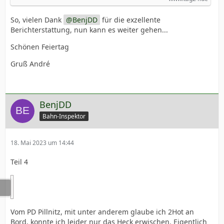
So, vielen Dank
BenjDD
für die exzellente
Berichterstattung, nun kann es weiter gehen...
Schönen Feiertag
Gruß André
BenjDD
Bahn-Inspektor
18. Mai 2023 um 14:44
Teil 4
Vom PD Pillnitz, mit unter anderem glaube ich 2Hot an
Bord, konnte ich leider nur das Heck erwischen. Eigentlich