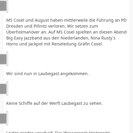
MS Cosel und August haben mittlerweile die Führung an PD
Dresden und Pillnitz verloren. Wir setzen zum
Überholmanöver an. Auf MS Cosel spielten an diesen Abend
Big Easy Jazzband aus den Niederlanden, Nina Rusty´s
Horns und Jackpot mit Reiseleitung Gräfin Cosel.
Wir sind nun in Laubegast angekommen.
Keine Schiffe auf der Werft Laubegast zu sehen.
Leider wieder unscharf. Das Wasserwerk Hosterwitz.