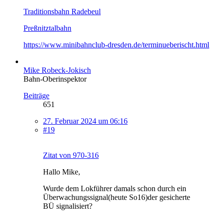
Traditionsbahn Radebeul
Preßnitztalbahn
https://www.minibahnclub-dresden.de/terminueberischt.html
Mike Robeck-Jokisch
Bahn-Oberinspektor
Beiträge
651
27. Februar 2024 um 06:16
#19
Zitat von 970-316
Hallo Mike,
Wurde dem Lokführer damals schon durch ein
Überwachungssignal(heute So16)der gesicherte
BÜ signalisiert?