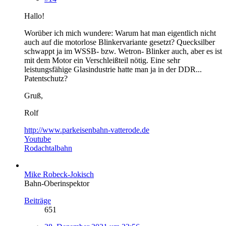
Hallo!
Worüber ich mich wundere: Warum hat man eigentlich nicht
auch auf die motorlose Blinkervariante gesetzt? Quecksilber
schwappt ja im WSSB- bzw. Wetron- Blinker auch, aber es ist
mit dem Motor ein Verschleißteil nötig. Eine sehr
leistungsfähige Glasindustrie hatte man ja in der DDR...
Patentschutz?
Gruß,
Rolf
http://www.parkeisenbahn-vatterode.de
Youtube
Rodachtalbahn
Mike Robeck-Jokisch
Bahn-Oberinspektor
Beiträge
651