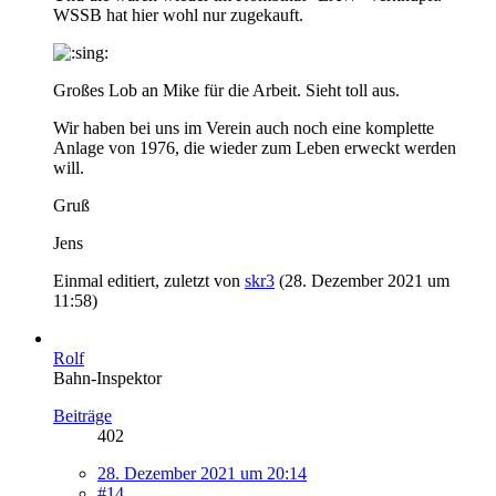
WSSB hat hier wohl nur zugekauft.
Großes Lob an Mike für die Arbeit. Sieht toll aus.
Wir haben bei uns im Verein auch noch eine komplette
Anlage von 1976, die wieder zum Leben erweckt werden
will.
Gruß
Jens
Einmal editiert, zuletzt von
skr3
(
28. Dezember 2021 um
11:58
)
Rolf
Bahn-Inspektor
Beiträge
402
28. Dezember 2021 um 20:14
#14