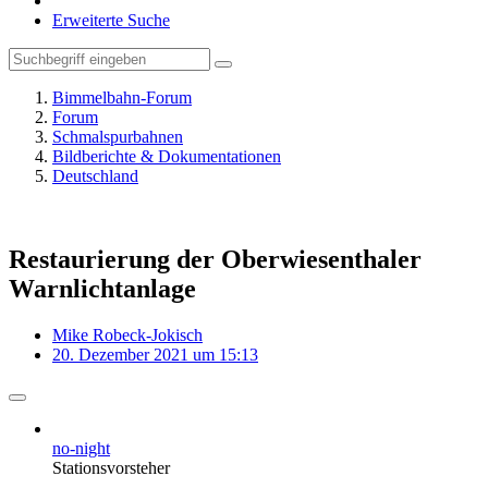
Erweiterte Suche
Bimmelbahn-Forum
Forum
Schmalspurbahnen
Bildberichte & Dokumentationen
Deutschland
Restaurierung der Oberwiesenthaler
Warnlichtanlage
Mike Robeck-Jokisch
20. Dezember 2021 um 15:13
no-night
Stationsvorsteher