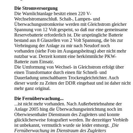
Die Stromversorgung
Die Warnlichtanlage besitzt einen 220 V-
Wechselstromanschluß. Schalt-, Lampen- und
Überwachungsstromkreise werden mit Gleichstrom gleicher
Spannung von 12 Volt gespeist, so daß nur eine gemeinsame
Reservebatterie erforderlich ist. Die ursprüngliche Batterie
bestand aus 8 Glaszellen von 2 Volt Spannung, die bis zur
Verbringung der Anlage zu mir nach Neudorf noch
vorhanden (siehe Foto im Ausgangsbeitrag) aber nicht mehr
nutzbar war. Derzeit kommt eine herkömmliche PKW-
Batterie zum Einsatz.
Die Umformung von Wechsel- in Gleichstrom erfolgt über
einen Transformator durch einen für Schnell- und
Dauerladung umschaltbaren Trockengleichrichter. Auch
dieser wurde zu Zeiten der DDR eingebaut und ist daher nicht
mehr ganz original.
Die Fernüberwachung...
...ist nicht mehr vorhanden. Nach Außerbetriebnahme der
Anlage 2005 hing die Überwachungseinrichtung noch im
Oberwiesenthaler Dienstraum des Zugleiters und konnte
glücklicherweise fotografiert werden. Ihr derzeitiger Verbleib
ist unbekannt, vermutlich wurde sie leider entsorgt.
Die
Fernüberwachung im Dienstraum des Zugleiters