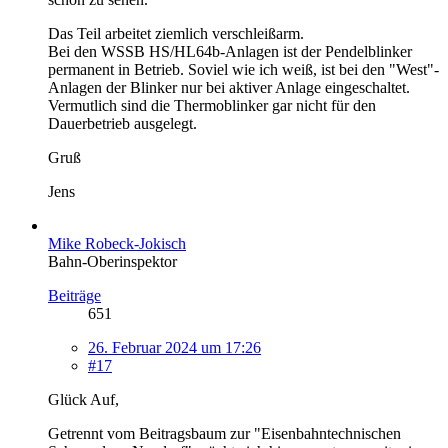
Das Teil arbeitet ziemlich verschleißarm.
Bei den WSSB HS/HL64b-Anlagen ist der Pendelblinker
permanent in Betrieb. Soviel wie ich weiß, ist bei den "West"-
Anlagen der Blinker nur bei aktiver Anlage eingeschaltet.
Vermutlich sind die Thermoblinker gar nicht für den
Dauerbetrieb ausgelegt.
Gruß
Jens
Mike Robeck-Jokisch
Bahn-Oberinspektor
Beiträge
651
26. Februar 2024 um 17:26
#17
Glück Auf,
Getrennt vom Beitragsbaum zur "Eisenbahntechnischen