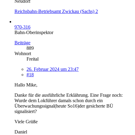
Neudorf
Reichsbahn-Betriebsamt Zwickau (Sachs) 2
970-316
Bahn-Oberinspektor
Beiträge
889
Wohnort
Freital
26. Februar 2024 um 23:47
#18
Hallo Mike,
Danke für die ausführliche Erklährung. Eine Frage noch:
Wurde dem Lokführer damals schon durch ein
Überwachungssignal(heute So16)der gesicherte BÜ
signalisiert?
Viele Grüße
Daniel