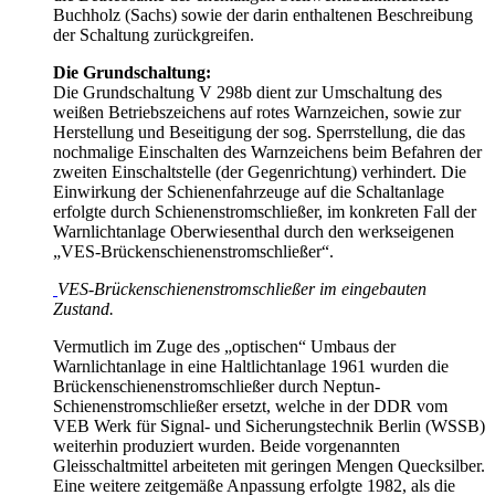
Buchholz (Sachs) sowie der darin enthaltenen Beschreibung
der Schaltung zurückgreifen.
Die Grundschaltung:
Die Grundschaltung V 298b dient zur Umschaltung des
weißen Betriebszeichens auf rotes Warnzeichen, sowie zur
Herstellung und Beseitigung der sog. Sperrstellung, die das
nochmalige Einschalten des Warnzeichens beim Befahren der
zweiten Einschaltstelle (der Gegenrichtung) verhindert. Die
Einwirkung der Schienenfahrzeuge auf die Schaltanlage
erfolgte durch Schienenstromschließer, im konkreten Fall der
Warnlichtanlage Oberwiesenthal durch den werkseigenen
„VES-Brückenschienenstromschließer“.
VES-Brückenschienenstromschließer im eingebauten
Zustand.
Vermutlich im Zuge des „optischen“ Umbaus der
Warnlichtanlage in eine Haltlichtanlage 1961 wurden die
Brückenschienenstromschließer durch Neptun-
Schienenstromschließer ersetzt, welche in der DDR vom
VEB Werk für Signal- und Sicherungstechnik Berlin (WSSB)
weiterhin produziert wurden. Beide vorgenannten
Gleisschaltmittel arbeiteten mit geringen Mengen Quecksilber.
Eine weitere zeitgemäße Anpassung erfolgte 1982, als die