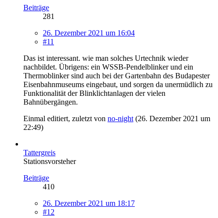
Beiträge
281
26. Dezember 2021 um 16:04
#11
Das ist interessant. wie man solches Urtechnik wieder
nachbildet. Übrigens: ein WSSB-Pendelblinker und ein
Thermoblinker sind auch bei der Gartenbahn des Budapester
Eisenbahnmuseums eingebaut, und sorgen da unermüdlich zu
Funktionalität der Blinklichtanlagen der vielen
Bahnübergängen.
Einmal editiert, zuletzt von
no-night
(
26. Dezember 2021 um
22:49
)
Tattergreis
Stationsvorsteher
Beiträge
410
26. Dezember 2021 um 18:17
#12