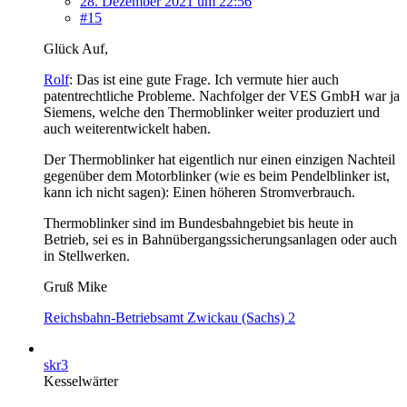
28. Dezember 2021 um 22:56
#15
Glück Auf,
Rolf
: Das ist eine gute Frage. Ich vermute hier auch
patentrechtliche Probleme. Nachfolger der VES GmbH war ja
Siemens, welche den Thermoblinker weiter produziert und
auch weiterentwickelt haben.
Der Thermoblinker hat eigentlich nur einen einzigen Nachteil
gegenüber dem Motorblinker (wie es beim Pendelblinker ist,
kann ich nicht sagen): Einen höheren Stromverbrauch.
Thermoblinker sind im Bundesbahngebiet bis heute in
Betrieb, sei es in Bahnübergangssicherungsanlagen oder auch
in Stellwerken.
Gruß Mike
Reichsbahn-Betriebsamt Zwickau (Sachs) 2
skr3
Kesselwärter