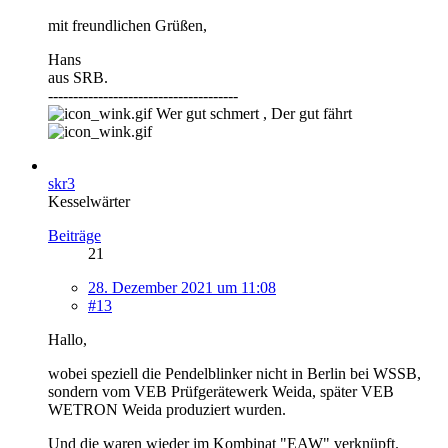
mit freundlichen Grüßen,
Hans
aus SRB.
--------------------------------------
Wer gut schmert , Der gut fährt
skr3
Kesselwärter
Beiträge
21
28. Dezember 2021 um 11:08
#13
Hallo,
wobei speziell die Pendelblinker nicht in Berlin bei WSSB,
sondern vom VEB Prüfgerätewerk Weida, später VEB
WETRON Weida produziert wurden.
Und die waren wieder im Kombinat "EAW" verknüpft.