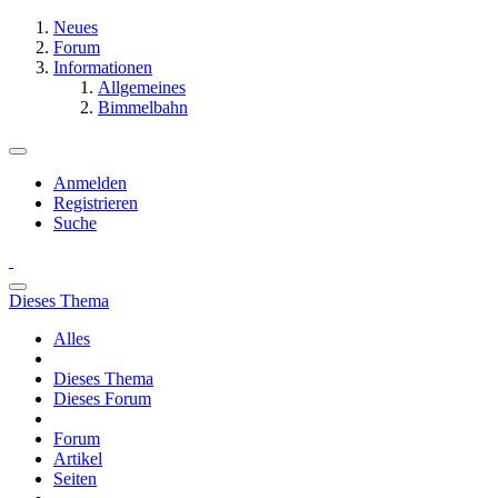
Neues
Forum
Informationen
Allgemeines
Bimmelbahn
Anmelden
Registrieren
Suche
Dieses Thema
Alles
Dieses Thema
Dieses Forum
Forum
Artikel
Seiten