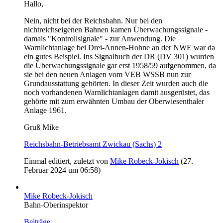
Hallo,
Nein, nicht bei der Reichsbahn. Nur bei den
nichtreichseigenen Bahnen kamen Überwachungssignale -
damals "Kontrollsignale" - zur Anwendung. Die
Warnlichtanlage bei Drei-Annen-Hohne an der NWE war da
ein gutes Beispiel. Ins Signalbuch der DR (DV 301) wurden
die Überwachungssignale gar erst 1958/59 aufgenommen, da
sie bei den neuen Anlagen vom VEB WSSB nun zur
Grundausstattung gehörten. In dieser Zeit wurden auch die
noch vorhandenen Warnlichtanlagen damit ausgerüstet, das
gehörte mit zum erwähnten Umbau der Oberwiesenthaler
Anlage 1961.
Gruß Mike
Reichsbahn-Betriebsamt Zwickau (Sachs) 2
Einmal editiert, zuletzt von
Mike Robeck-Jokisch
(
27.
Februar 2024 um 06:58
)
Mike Robeck-Jokisch
Bahn-Oberinspektor
Beiträge