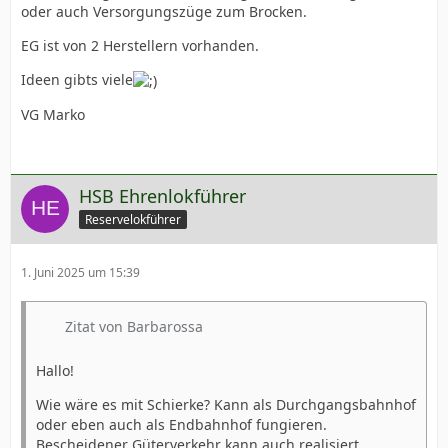
oder auch Versorgungszüge zum Brocken.
EG ist von 2 Herstellern vorhanden.
Ideen gibts viele
VG Marko
HSB Ehrenlokführer
Reservelokführer
1. Juni 2025 um 15:39
Zitat von Barbarossa
Hallo!
Wie wäre es mit Schierke? Kann als Durchgangsbahnhof
oder eben auch als Endbahnhof fungieren.
Bescheidener Güterverkehr kann auch realisiert