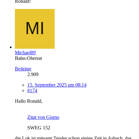
Ronald!
Michael89
Bahn-Oberrat
Beiträge
2.909
15. September 2025 um 08:14
#174
Hallo Ronald,
Zitat von Gismo
SWEG 152
die Lok ist mitsamt Tender schon einige Zeit in Asbach, das