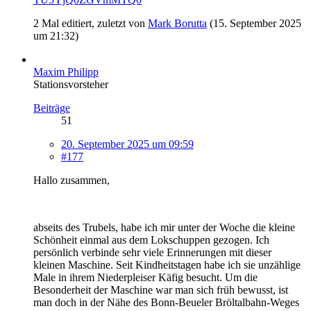
2 Mal editiert, zuletzt von
Mark Borutta
(
15. September 2025
um 21:32
)
Maxim Philipp
Stationsvorsteher
Beiträge
51
20. September 2025 um 09:59
#177
Hallo zusammen,
abseits des Trubels, habe ich mir unter der Woche die kleine
Schönheit einmal aus dem Lokschuppen gezogen. Ich
persönlich verbinde sehr viele Erinnerungen mit dieser
kleinen Maschine. Seit Kindheitstagen habe ich sie unzählige
Male in ihrem Niederpleiser Käfig besucht. Um die
Besonderheit der Maschine war man sich früh bewusst, ist
man doch in der Nähe des Bonn-Beueler Bröltalbahn-Weges