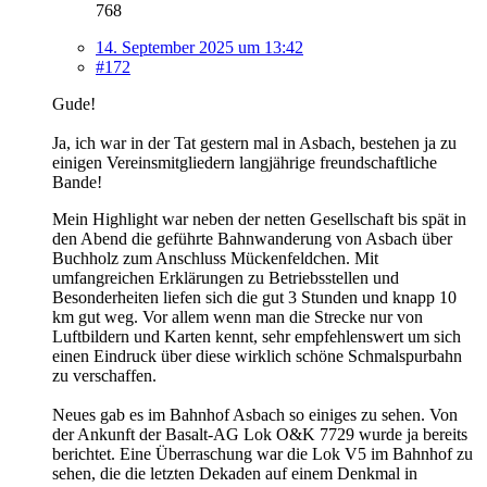
768
14. September 2025 um 13:42
#172
Gude!
Ja, ich war in der Tat gestern mal in Asbach, bestehen ja zu
einigen Vereinsmitgliedern langjährige freundschaftliche
Bande!
Mein Highlight war neben der netten Gesellschaft bis spät in
den Abend die geführte Bahnwanderung von Asbach über
Buchholz zum Anschluss Mückenfeldchen. Mit
umfangreichen Erklärungen zu Betriebsstellen und
Besonderheiten liefen sich die gut 3 Stunden und knapp 10
km gut weg. Vor allem wenn man die Strecke nur von
Luftbildern und Karten kennt, sehr empfehlenswert um sich
einen Eindruck über diese wirklich schöne Schmalspurbahn
zu verschaffen.
Neues gab es im Bahnhof Asbach so einiges zu sehen. Von
der Ankunft der Basalt-AG Lok O&K 7729 wurde ja bereits
berichtet. Eine Überraschung war die Lok V5 im Bahnhof zu
sehen, die die letzten Dekaden auf einem Denkmal in