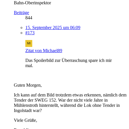
Bahn-Oberinspektor
Beiträge
844
15. September 2025 um 06:09
#173
Zitat von Michael89
Das Spoilerbild zur Überraschung spare ich mir
mal.
Guten Morgen,
Ich kann auf dem Bild trotzdem etwas erkennen, nämlich dem
Tender der SWEG 152. War der nicht viele Jahre in
Mühlenstroth hinterstellt, während die Lok ohne Tender in
Ingolstadt war?
Viele Grüße,