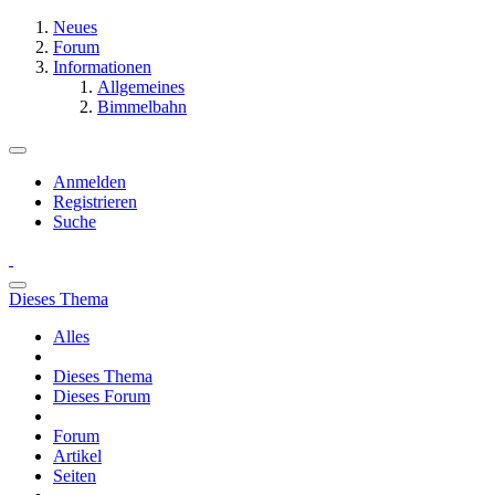
Neues
Forum
Informationen
Allgemeines
Bimmelbahn
Anmelden
Registrieren
Suche
Dieses Thema
Alles
Dieses Thema
Dieses Forum
Forum
Artikel
Seiten