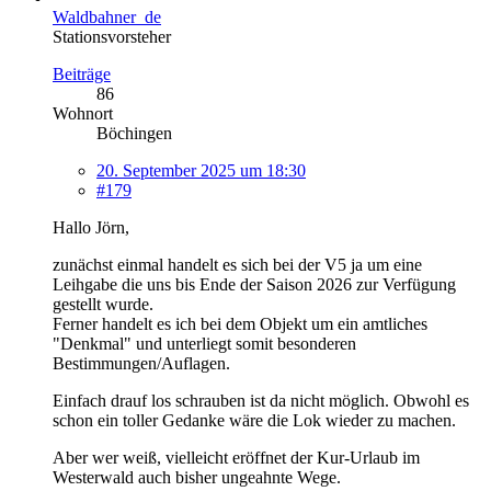
Waldbahner_de
Stationsvorsteher
Beiträge
86
Wohnort
Böchingen
20. September 2025 um 18:30
#179
Hallo Jörn,
zunächst einmal handelt es sich bei der V5 ja um eine
Leihgabe die uns bis Ende der Saison 2026 zur Verfügung
gestellt wurde.
Ferner handelt es ich bei dem Objekt um ein amtliches
"Denkmal" und unterliegt somit besonderen
Bestimmungen/Auflagen.
Einfach drauf los schrauben ist da nicht möglich. Obwohl es
schon ein toller Gedanke wäre die Lok wieder zu machen.
Aber wer weiß, vielleicht eröffnet der Kur-Urlaub im
Westerwald auch bisher ungeahnte Wege.