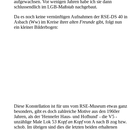
aufgewachsen. Vor wenigen Jahren habe ich sie dann
schlussendlich im LGB-Maßstab nachgebaut.
Da es noch keine vernünftigen Aufnahmen der RSE-DS 40 in
Asbach (Ww) im Kreise ihrer
alten Freunde
gibt, folgt nun
ein kleiner Bilderbogen:
Diese Konstellation ist für uns vom RSE-Museum etwas ganz
besonders, gibt es doch zahlreiche Motive aus den 1960er
Jahren, als der 'Hennefer Haus- und Hofhund' - die V5 -
unzählige Male Lok 53
Kopf an Kopf
von A nach B zog bzw.
schob. Im übrigen sind dies die letzten beiden erhaltenen