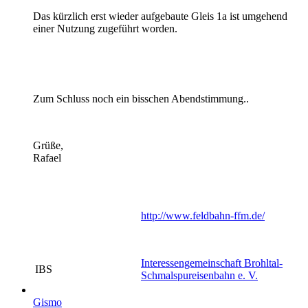
Das kürzlich erst wieder aufgebaute Gleis 1a ist umgehend
einer Nutzung zugeführt worden.
Zum Schluss noch ein bisschen Abendstimmung..
Grüße,
Rafael
http://www.feldbahn-ffm.de/
Interessengemeinschaft Brohltal-
IBS
Schmalspureisenbahn e. V.
Gismo