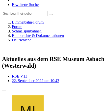
Erweiterte Suche
Bimmelbahn-Forum
Forum
Schmalspurbahnen
Bildberichte & Dokumentationen
Deutschland
Aktuelles aus dem RSE Museum Asbach
(Westerwald)
RSE V13
22. September 2022 um 10:43