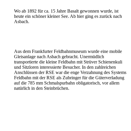
Wo ab 1892 für ca. 15 Jahre Basalt gewonnen wurde, ist
heute ein schöner kleiner See. Ab hier ging es zurück nach
Asbach.
Aus dem Frankfurter Feldbahnmuseum wurde eine mobile
Gleisanlage nach Asbach gebracht. Unermüdlich
transportierte die kleine Feldbahn mit Strüver Schienenkuli
und Sitzloren interessierte Besucher. In den zahlreichen
Anschlüssen der RSE war die enge Verzahnung des Systems
Feldbahn mit der RSE als Zubringer für die Güterverladung
auf die 785 mm Schmalspurbahn obligatorisch, vor allem
natürlich in den Steinbrüchen.