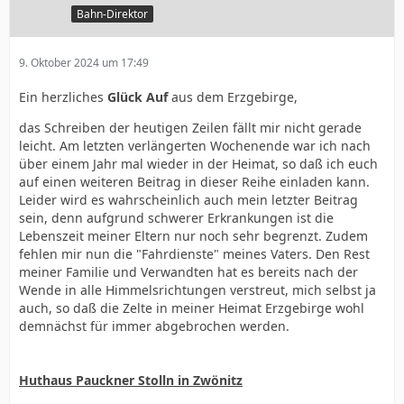
Bahn-Direktor
9. Oktober 2024 um 17:49
Ein herzliches
Glück Auf
aus dem Erzgebirge,
das Schreiben der heutigen Zeilen fällt mir nicht gerade
leicht. Am letzten verlängerten Wochenende war ich nach
über einem Jahr mal wieder in der Heimat, so daß ich euch
auf einen weiteren Beitrag in dieser Reihe einladen kann.
Leider wird es wahrscheinlich auch mein letzter Beitrag
sein, denn aufgrund schwerer Erkrankungen ist die
Lebenszeit meiner Eltern nur noch sehr begrenzt. Zudem
fehlen mir nun die "Fahrdienste" meines Vaters. Den Rest
meiner Familie und Verwandten hat es bereits nach der
Wende in alle Himmelsrichtungen verstreut, mich selbst ja
auch, so daß die Zelte in meiner Heimat Erzgebirge wohl
demnächst für immer abgebrochen werden.
Huthaus Pauckner Stolln in Zwönitz