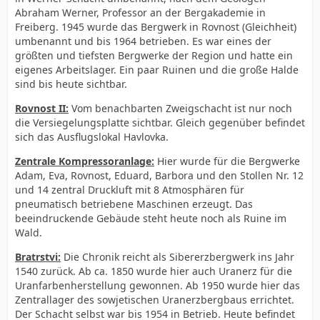
Abraham Werner, Professor an der Bergakademie in
Freiberg. 1945 wurde das Bergwerk in Rovnost (Gleichheit)
umbenannt und bis 1964 betrieben. Es war eines der
größten und tiefsten Bergwerke der Region und hatte ein
eigenes Arbeitslager. Ein paar Ruinen und die große Halde
sind bis heute sichtbar.
Rovnost II:
Vom benachbarten Zweigschacht ist nur noch
die Versiegelungsplatte sichtbar. Gleich gegenüber befindet
sich das Ausflugslokal Havlovka.
Zentrale Kompressoranlage:
Hier wurde für die Bergwerke
Adam, Eva, Rovnost, Eduard, Barbora und den Stollen Nr. 12
und 14 zentral Druckluft mit 8 Atmosphären für
pneumatisch betriebene Maschinen erzeugt. Das
beeindruckende Gebäude steht heute noch als Ruine im
Wald.
Bratrstvi:
Die Chronik reicht als Sibererzbergwerk ins Jahr
1540 zurück. Ab ca. 1850 wurde hier auch Uranerz für die
Uranfarbenherstellung gewonnen. Ab 1950 wurde hier das
Zentrallager des sowjetischen Uranerzbergbaus errichtet.
Der Schacht selbst war bis 1954 in Betrieb. Heute befindet