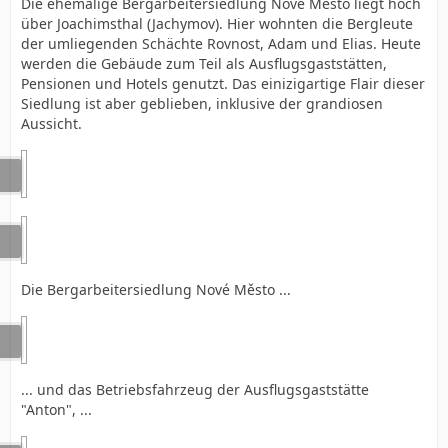
Die ehemalige Bergarbeitersiedlung Nové Město liegt hoch
über Joachimsthal (Jachymov). Hier wohnten die Bergleute
der umliegenden Schächte Rovnost, Adam und Elias. Heute
werden die Gebäude zum Teil als Ausflugsgaststätten,
Pensionen und Hotels genutzt. Das einizigartige Flair dieser
Siedlung ist aber geblieben, inklusive der grandiosen
Aussicht.
Die Bergarbeitersiedlung Nové Město ...
... und das Betriebsfahrzeug der Ausflugsgaststätte
"Anton", ...