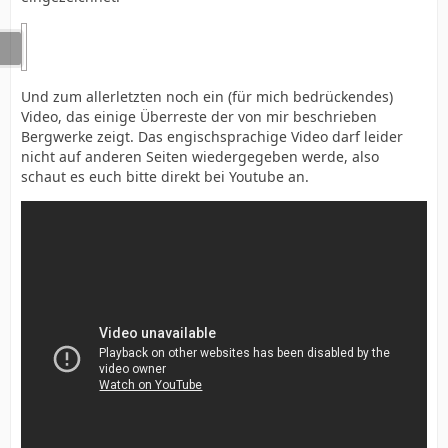
Und zum allerletzten noch ein (für mich bedrückendes)
Video, das einige Überreste der von mir beschrieben
Bergwerke zeigt. Das engischsprachige Video darf leider
nicht auf anderen Seiten wiedergegeben werde, also
schaut es euch bitte direkt bei Youtube an.