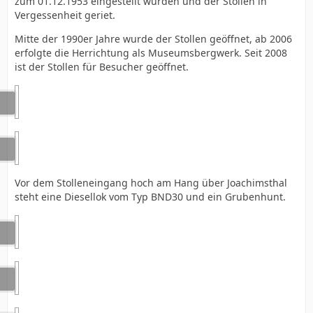
zum 01.12.1953 eingestellt wurden und der Stollen in
Vergessenheit geriet.
Mitte der 1990er Jahre wurde der Stollen geöffnet, ab 2006
erfolgte die Herrichtung als Museumsbergwerk. Seit 2008
ist der Stollen für Besucher geöffnet.
Vor dem Stolleneingang hoch am Hang über Joachimsthal
steht eine Diesellok vom Typ BND30 und ein Grubenhunt.