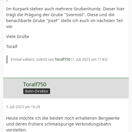
Im Kurpark stehen auch mehrere Grubenhunte. Dieser hier
trägt die Prägung der Grube "Svornost". Diese und die
benachbarte Grube "Josef" stelle ich euch im nächsten Teil
vor.
Viele Grüße
Toralf
Einmal editiert, zuletzt von
Toralf750
(
1. Juli 2023 um 17:43
)
Toralf750
Bahn-Direktor
5. Juli 2023 um 16:29
Heute möchte ich die beiden noch erhaltenen Bergwerke
und deren frühere schmalspurige Verbindungsbahn
vorstellen.