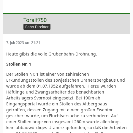
Toralf750
Bahn-Direktor
7. Juli 2023 um 21:21
Heute gibts die volle Grubenbahn-Dröhnung.
Stollen Nr. 1
Der Stollen Nr. 1 ist einer von zahlreichen
Erkundungsstollen des sowjetischen Uranerzbergbaus und
wurde ab dem 01.07.1952 aufgefahren. Hierzu wurden
Häftlinge und Zwangsarbeiter des benachbarten
Arbeitslagers Svornost eingesetzt. Bei 190m ab
Eingangsportal wurde ein Stollen des Altbergbaus
getroffen, dessen Zugang mit einem großen Eisentor
gesichert wurde, um Fluchtversuche zu verhindern. Auf
einer Stollenlänge von insgesamt 260m wurde allerdings
kein abbauwürdiges Uranerz gefunden, so daß die Arbeiten