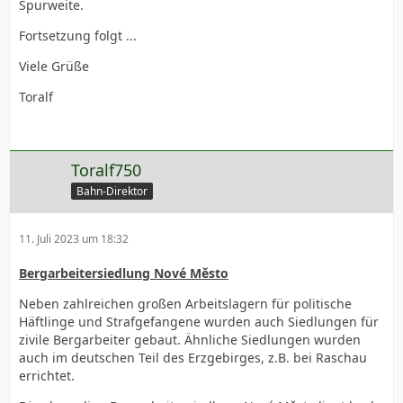
Spurweite.
Fortsetzung folgt ...
Viele Grüße
Toralf
Toralf750
Bahn-Direktor
11. Juli 2023 um 18:32
Bergarbeitersiedlung
Nové Město
Neben zahlreichen großen Arbeitslagern für politische
Häftlinge und Strafgefangene wurden auch Siedlungen für
zivile Bergarbeiter gebaut. Ähnliche Siedlungen wurden
auch im deutschen Teil des Erzgebirges, z.B. bei Raschau
errichtet.