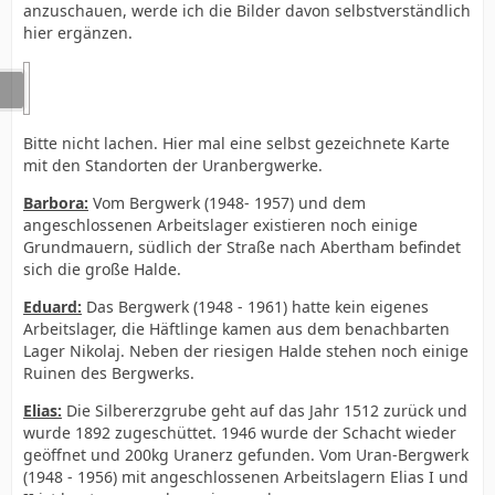
anzuschauen, werde ich die Bilder davon selbstverständlich
hier ergänzen.
Bitte nicht lachen. Hier mal eine selbst gezeichnete Karte
mit den Standorten der Uranbergwerke.
Barbora:
Vom Bergwerk (1948- 1957) und dem
angeschlossenen Arbeitslager existieren noch einige
Grundmauern, südlich der Straße nach Abertham befindet
sich die große Halde.
Eduard:
Das Bergwerk (1948 - 1961) hatte kein eigenes
Arbeitslager, die Häftlinge kamen aus dem benachbarten
Lager Nikolaj. Neben der riesigen Halde stehen noch einige
Ruinen des Bergwerks.
Elias:
Die Silbererzgrube geht auf das Jahr 1512 zurück und
wurde 1892 zugeschüttet. 1946 wurde der Schacht wieder
geöffnet und 200kg Uranerz gefunden. Vom Uran-Bergwerk
(1948 - 1956) mit angeschlossenen Arbeitslagern Elias I und