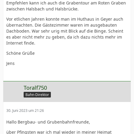
Empfehlen kann ich auch die Grabentour am Roten Graben
zwischen Halsbach und Halsbrücke.
Vor etlichen Jahren konnte man im Huthaus in Geyer auch
übernachten. Die Gästezimmer waren im ausgebauten
Dachboden. War sehr urig mit Blick auf die Binge. Scheint
es aber nicht mehr zu geben, da ich dazu nichts mehr im
Internet finde.
Schöne Grüße
Jens
Toralf750
Bahn-Direktor
30. Juni 2023 um 21:26
Hallo Bergbau- und Grubenbahnfreunde,
über Pfingsten war ich mal wieder in meiner Heimat