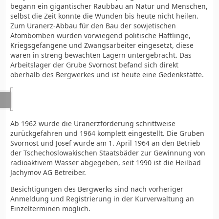
begann ein gigantischer Raubbau an Natur und Menschen,
selbst die Zeit konnte die Wunden bis heute nicht heilen.
Zum Uranerz-Abbau für den Bau der sowjetischen
Atombomben wurden vorwiegend politische Häftlinge,
Kriegsgefangene und Zwangsarbeiter eingesetzt, diese
waren in streng bewachten Lagern untergebracht. Das
Arbeitslager der Grube Svornost befand sich direkt
oberhalb des Bergwerkes und ist heute eine Gedenkstätte.
Ab 1962 wurde die Uranerzförderung schrittweise
zurückgefahren und 1964 komplett eingestellt. Die Gruben
Svornost und Josef wurde am 1. April 1964 an den Betrieb
der Tschechoslowakischen Staatsbäder zur Gewinnung von
radioaktivem Wasser abgegeben, seit 1990 ist die Heilbad
Jachymov AG Betreiber.
Besichtigungen des Bergwerks sind nach vorheriger
Anmeldung und Registrierung in der Kurverwaltung an
Einzelterminen möglich.