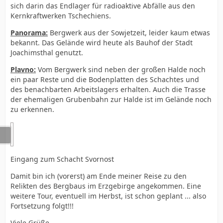
sich darin das Endlager für radioaktive Abfälle aus den
Kernkraftwerken Tschechiens.
Panorama:
Bergwerk aus der Sowjetzeit, leider kaum etwas
bekannt. Das Gelände wird heute als Bauhof der Stadt
Joachimsthal genutzt.
Plavno:
Vom Bergwerk sind neben der großen Halde noch
ein paar Reste und die Bodenplatten des Schachtes und
des benachbarten Arbeitslagers erhalten. Auch die Trasse
der ehemaligen Grubenbahn zur Halde ist im Gelände noch
zu erkennen.
Eingang zum Schacht Svornost
Damit bin ich (vorerst) am Ende meiner Reise zu den
Relikten des Bergbaus im Erzgebirge angekommen. Eine
weitere Tour, eventuell im Herbst, ist schon geplant ... also
Fortsetzung folgt!!!
Viele Grüße