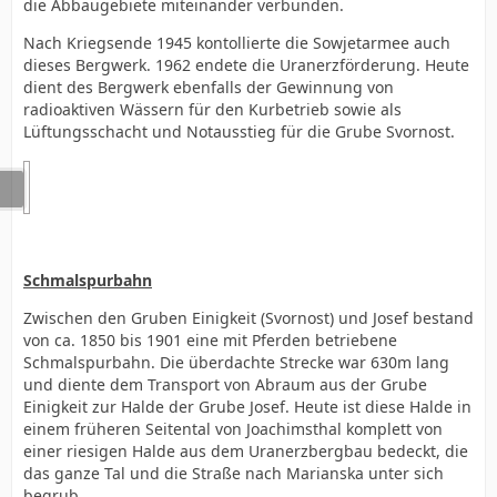
die Abbaugebiete miteinander verbunden.
Nach Kriegsende 1945 kontollierte die Sowjetarmee auch
dieses Bergwerk. 1962 endete die Uranerzförderung. Heute
dient des Bergwerk ebenfalls der Gewinnung von
radioaktiven Wässern für den Kurbetrieb sowie als
Lüftungsschacht und Notausstieg für die Grube Svornost.
Schmalspurbahn
Zwischen den Gruben Einigkeit (Svornost) und Josef bestand
von ca. 1850 bis 1901 eine mit Pferden betriebene
Schmalspurbahn. Die überdachte Strecke war 630m lang
und diente dem Transport von Abraum aus der Grube
Einigkeit zur Halde der Grube Josef. Heute ist diese Halde in
einem früheren Seitental von Joachimsthal komplett von
einer riesigen Halde aus dem Uranerzbergbau bedeckt, die
das ganze Tal und die Straße nach Marianska unter sich
begrub.