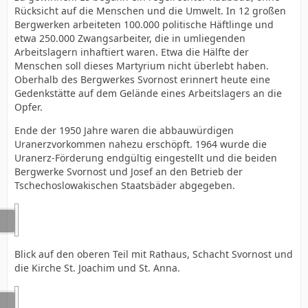
Rücksicht auf die Menschen und die Umwelt. In 12 großen
Bergwerken arbeiteten 100.000 politische Häftlinge und
etwa 250.000 Zwangsarbeiter, die in umliegenden
Arbeitslagern inhaftiert waren. Etwa die Hälfte der
Menschen soll dieses Martyrium nicht überlebt haben.
Oberhalb des Bergwerkes Svornost erinnert heute eine
Gedenkstätte auf dem Gelände eines Arbeitslagers an die
Opfer.
Ende der 1950 Jahre waren die abbauwürdigen
Uranerzvorkommen nahezu erschöpft. 1964 wurde die
Uranerz-Förderung endgültig eingestellt und die beiden
Bergwerke Svornost und Josef an den Betrieb der
Tschechoslowakischen Staatsbäder abgegeben.
Blick auf den oberen Teil mit Rathaus, Schacht Svornost und
die Kirche St. Joachim und St. Anna.