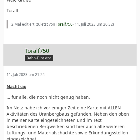
Toralf
2 Mal editiert, zuletzt von
Toralf750
(
11. Juli 2023 um 20:32
)
Toralf750
Bahn-Direktor
11. Juli 2023 um 21:24
Nachtrag
... für alle, die noch nicht genug haben.
Im Netz habe ich vor einiger Zeit eine Karte mit ALLEN
Aktivitäten des Uranbergbaus gefunden. Neben den oben
in meiner Karte eingezeichneten und im Text
beschriebenen Bergwerken sind hier auch alle weiteren
Lüftungs- und Materialschächte sowie Erkundungsstollen
eingezeichnet.