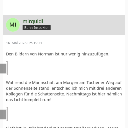
mirquidi
Bahn-Inspektor
16. Mai 2026 um 19:21
Den Bildern von Norman ist nur wenig hinzuzufügen.
Während die Mannschaft am Morgen am Tüchener Weg auf
der Sonnenseite stand, entschied ich mich mit drei anderen
Kollegen für die Schattenseite. Nachmittags ist hier nämlich
das Licht komplett rum!