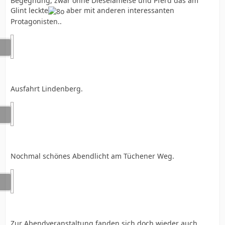
Begegnung, zwar ohne Dieselameise und Pferd das am
Glint leckte
aber mit anderen interessanten
Protagonisten..
Ausfahrt Lindenberg.
Nochmal schönes Abendlicht am Tüchener Weg.
Zur Abendveranstaltung fanden sich doch wieder auch