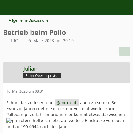
Allgemeine Diskussionen
Betrieb beim Pollo
TRO
6. März 2023 um 20:19
Julian
Bahn-Oberinspektor
16. Mai 2026 um 08:31
Schön das zu lesen und
mirquidi
auch zu sehen! Seit
zwanzig Jahren nehme ich es mir vor, mal wieder zum
Pollodampf zu fahren und immer kommt etwas dazwischen
Insofern hoffe ich jetzt auf weitere Eindrücke von euch -
und auf 99 4644 nächstes Jahr.