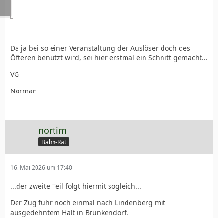
Da ja bei so einer Veranstaltung der Auslöser doch des
Öfteren benutzt wird, sei hier erstmal ein Schnitt gemacht...
VG
Norman
nortim
Bahn-Rat
16. Mai 2026 um 17:40
...der zweite Teil folgt hiermit sogleich...
Der Zug fuhr noch einmal nach Lindenberg mit
ausgedehntem Halt in Brünkendorf.