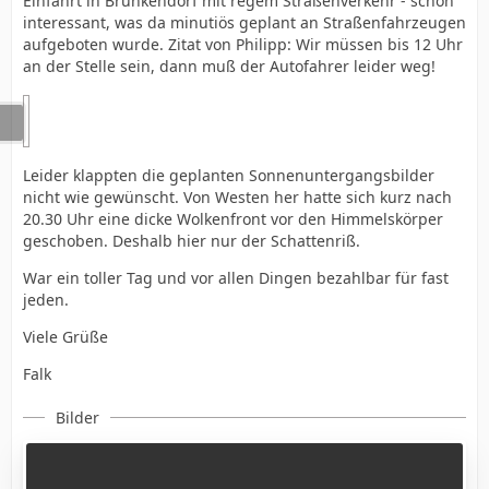
Einfahrt in Brünkendorf mit regem Straßenverkehr - schon
interessant, was da minutiös geplant an Straßenfahrzeugen
aufgeboten wurde. Zitat von Philipp: Wir müssen bis 12 Uhr
an der Stelle sein, dann muß der Autofahrer leider weg!
Leider klappten die geplanten Sonnenuntergangsbilder
nicht wie gewünscht. Von Westen her hatte sich kurz nach
20.30 Uhr eine dicke Wolkenfront vor den Himmelskörper
geschoben. Deshalb hier nur der Schattenriß.
War ein toller Tag und vor allen Dingen bezahlbar für fast
jeden.
Viele Grüße
Falk
Bilder