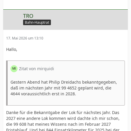
TRO
Bahn-Hauptrat
17. Mai 2026 um 13:10
Hallo,
Zitat von mirquidi
Gestern Abend hat Philip Dreidachs bekanntgegeben,
daß im nächsten Jahr mit 99 4652 geplant wird, die
4644 voraussichtlich erst in 2028.
Danke für die Bekanntgabe der Lok für nächstes Jahr. Das
2027 eine andere Lok kommen wird dachte ich mir schon,
die 99 608 hat meines Wissens nach im Februar 2027
Fristablauf. Und bei 844 Einsatzkilometer für 2025 bei der