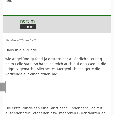
Falk
nortim
Bahn-Rat
16. Mai 2026 um 17:24
Hallo in die Runde,
wie angekündigt fand ja gestern der alljährliche Fototag
beim Pollo statt. So habe ich mich auch auf den Weg in die
Prignitz gemacht. Allerbestes Morgenlicht steigerte die
Vorfreude auf einen tollen Tag.
Die erste Runde sah eine Fahrt nach Lindenberg vor, mit
ausgedehnten Fotohalten bzw. mehreren Durchfahrten an