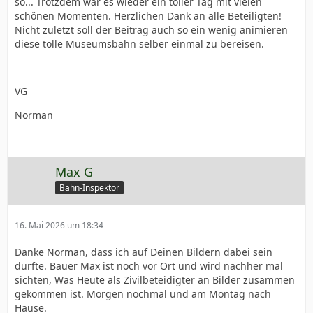
so... Trotzdem war es wieder ein toller Tag mit vielen
schönen Momenten. Herzlichen Dank an alle Beteiligten!
Nicht zuletzt soll der Beitrag auch so ein wenig animieren
diese tolle Museumsbahn selber einmal zu bereisen.
VG
Norman
Max G
Bahn-Inspektor
16. Mai 2026 um 18:34
Danke Norman, dass ich auf Deinen Bildern dabei sein
durfte. Bauer Max ist noch vor Ort und wird nachher mal
sichten, Was Heute als Zivilbeteidigter an Bilder zusammen
gekommen ist. Morgen nochmal und am Montag nach
Hause.