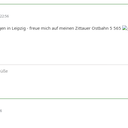
22:56
en in Leipzig - freue mich auf meinen Zittauer Ostbahn 5 565
rüße
46