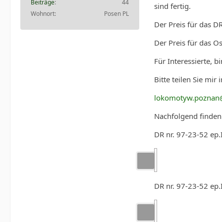
Beiträge
44
sind fertig.
Wohnort
Posen PL
Der Preis für das D
Der Preis für das O
Für Interessierte, 
Bitte teilen Sie mir
lokomotyw.poznan
Nachfolgend finden 
DR nr. 97-23-52 ep.
DR nr. 97-23-52 ep.