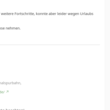
 weitere Fortschritte, konnte aber leider wegen Urlaubs
emse nehmen.
malspurbahn,
de/