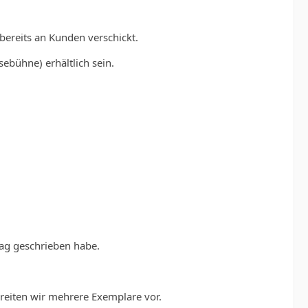
bereits an Kunden verschickt.
ühne) erhältlich sein.
rag geschrieben habe.
eiten wir mehrere Exemplare vor.