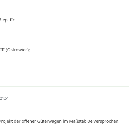
 ep. IIc
III (Ostrowiec);
21:51
 Projekt der offener Güterwagen im Maßstab 0e versprochen.