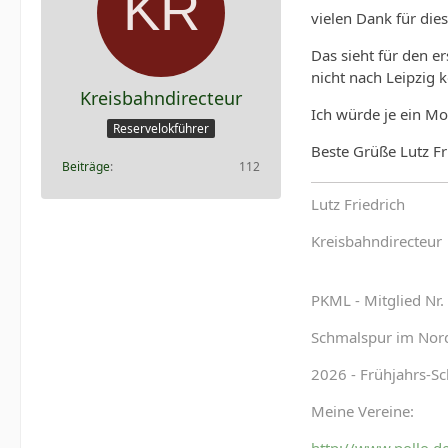
vielen Dank für die
Das sieht für den e
nicht nach Leipzig 
Kreisbahndirecteur
Ich würde je ein M
Reservelokführer
Beste Grüße Lutz Fr
Beiträge
112
Lutz Friedrich
Kreisbahndirecteur
PKML - Mitglied Nr.
Schmalspur im Nor
2026 - Frühjahrs-S
Meine Vereine: