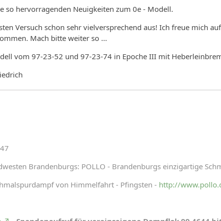
se so hervorragenden Neuigkeiten zum 0e - Modell.
rsten Versuch schon sehr vielversprechend aus! Ich freue mich auf
kommen. Mach bitte weiter so ...
odell vom 97-23-52 und 97-23-74 in Epoche III mit Heberleinbr
iedrich
 47
dwesten Brandenburgs: POLLO - Brandenburgs einzigartige Sch
chmalspurdampf von Himmelfahrt - Pfingsten -
http://www.pollo.