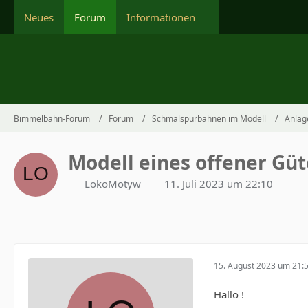
Neues
Forum
Informationen
Bimmelbahn-Forum
Forum
Schmalspurbahnen im Modell
Anlag
Modell eines offener Gü
LokoMotyw
11. Juli 2023 um 22:10
15. August 2023 um 21:
Hallo !