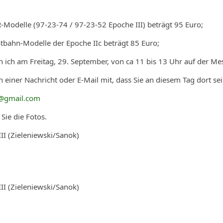
R-Modelle (97-23-74 / 97-23-52 Epoche III) beträgt 95 Euro;
stbahn-Modelle der Epoche IIc beträgt 85 Euro;
bin ich am Freitag, 29. September, von ca 11 bis 13 Uhr auf der M
 in einer Nachricht oder E-Mail mit, dass Sie an diesem Tag dort s
@gmail.com
Sie die Fotos.
III (Zieleniewski/Sanok)
III (Zieleniewski/Sanok)