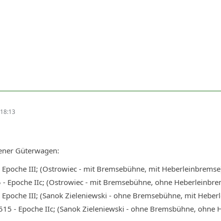
18:13
fener Güterwagen:
 Epoche III; (Ostrowiec - mit Bremsebühne, mit Heberleinbremse
- Epoche IIc; (Ostrowiec - mit Bremsebühne, ohne Heberleinbre
 Epoche III; (Sanok Zieleniewski - ohne Bremsebühne, mit Heber
15 - Epoche IIc; (Sanok Zieleniewski - ohne Bremsbühne, ohne 