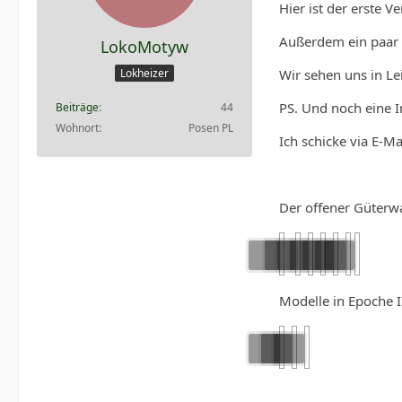
Hier ist der erste V
Außerdem ein paar F
LokoMotyw
Wir sehen uns in Le
Lokheizer
PS. Und noch eine In
Beiträge
44
Wohnort
Posen PL
Ich schicke via E-M
Der offener Güterw
Modelle in Epoche I