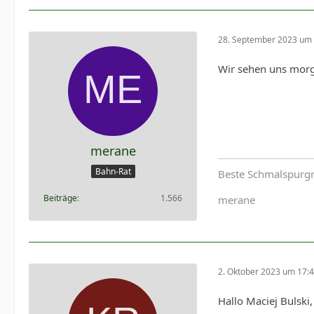
28. September 2023 um 
Wir sehen uns morg
merane
Bahn-Rat
Beste Schmalspurg
Beiträge
1.566
merane
2. Oktober 2023 um 17:
Hallo Maciej Bulski,