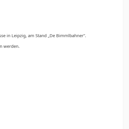
esse in Leipzig, am Stand „De Bimmlbahner“.
ein werden.