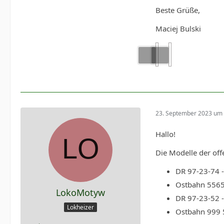
Beste Grüße,
Maciej Bulski
23. September 2023 um 
Hallo!
Die Modelle der of
DR 97-23-74 -
Ostbahn 5565 
LokoMotyw
DR 97-23-52 -
Lokheizer
Ostbahn 999 5