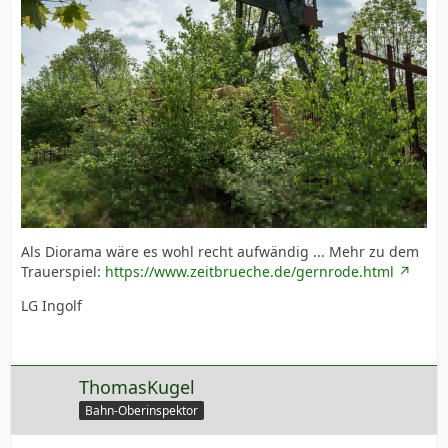
Als Diorama wäre es wohl recht aufwändig ... Mehr zu dem
Trauerspiel:
https://www.zeitbrueche.de/gernrode.html
LG Ingolf
ThomasKugel
Bahn-Oberinspektor