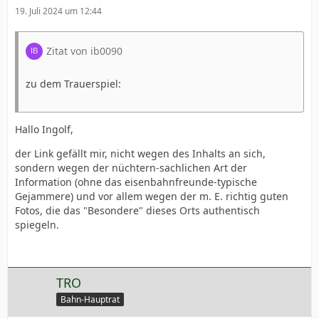
19. Juli 2024 um 12:44
Zitat von ib0090
zu dem Trauerspiel:
Hallo Ingolf,
der Link gefällt mir, nicht wegen des Inhalts an sich,
sondern wegen der nüchtern-sachlichen Art der
Information (ohne das eisenbahnfreunde-typische
Gejammere) und vor allem wegen der m. E. richtig guten
Fotos, die das "Besondere" dieses Orts authentisch
spiegeln.
TRO
Bahn-Hauptrat