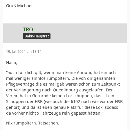
Gruß Michael
TRO
Bahn-Hauptrat
19. Juli 2024 um 18:14
Hallo,
"auch für dich gilt, wenn man keine Ahnung hat einfach
mal weniger sinnlos rumpoltern. Die von dir genannten
Pflegeverträge die es mal gab waren schon zum Zeitpunkt
der Verlängerung nach Quedlinburg ausgelaufen. Der
Verein hat in Gernrode keinen Lokschuppen, das ist ein
Schuppen der HSB (wie auch die 6102 nach wie vor der HSB
gehört) und da ist eben genau Platz für diese Lok, sodass
da vorher nicht x Fahrzeuge rein gepasst hätten."
Nix rumpoltern. Tatsachen.