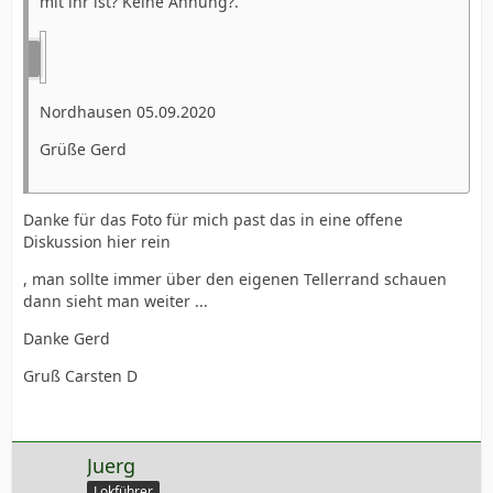
mit ihr ist? Keine Ahnung?.
Nordhausen 05.09.2020
Grüße Gerd
Danke für das Foto für mich past das in eine offene
Diskussion hier rein
, man sollte immer über den eigenen Tellerrand schauen
dann sieht man weiter ...
Danke Gerd
Gruß Carsten D
Juerg
Lokführer