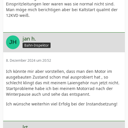
Einspritzleitungen leer waren was sie normal nicht sind.
Man möge mich berichtigen aber bei Kaltstart qualmt der
12KVD weiß.
jan h.
Bahn-Inspektor
8. Dezember 2024 um 20:52
Ich könnte mir aber vorstellen, dass man den Motor im
ausgebauten Zustand schon mal ausprobiert hat , so
schlecht klingt das mit meinem Laiengehör nun jetzt nicht.
Startprobleme habe ich bei meinem Motorrad nach der
Winterpause auch und sehe das entspannt.
Ich wünsche weiterhin viel Erfolg bei der Instandsetzung!
lrt