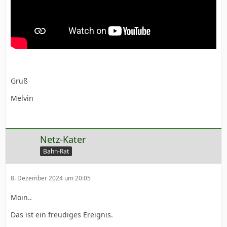
Gruß
Melvin
Netz-Kater
Bahn-Rat
8. Dezember 2024 um 20:05
Moin..
Das ist ein freudiges Ereignis.