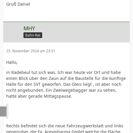
Gruß Daniel
MHY
Bahn-Rat
25. November 2024 um 23:31
Hallo,
in Radebeul tut sich was. Ich war heute vor Ort und habe
einen Blick über den Zaun auf die Baustelle für die künftige
Halle für den SVT geworfen. Das Gleis liegt , ist aber noch
nicht angebunden. Ein Zweiwegebagger war zu sehen,
hatte aber gerade Mittagspause.
Rechts befindet sich die neue Fahrzeugwerkstatt und links
gegenüber, die Fa. Arevipharma GmbH welche die Fläche