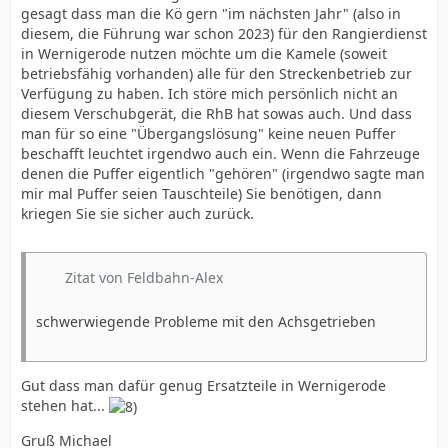
gesagt dass man die Kö gern "im nächsten Jahr" (also in
diesem, die Führung war schon 2023) für den Rangierdienst
in Wernigerode nutzen möchte um die Kamele (soweit
betriebsfähig vorhanden) alle für den Streckenbetrieb zur
Verfügung zu haben. Ich störe mich persönlich nicht an
diesem Verschubgerät, die RhB hat sowas auch. Und dass
man für so eine "Übergangslösung" keine neuen Puffer
beschafft leuchtet irgendwo auch ein. Wenn die Fahrzeuge
denen die Puffer eigentlich "gehören" (irgendwo sagte man
mir mal Puffer seien Tauschteile) Sie benötigen, dann
kriegen Sie sie sicher auch zurück.
Zitat von Feldbahn-Alex
schwerwiegende Probleme mit den Achsgetrieben
Gut dass man dafür genug Ersatzteile in Wernigerode
stehen hat...
Gruß Michael