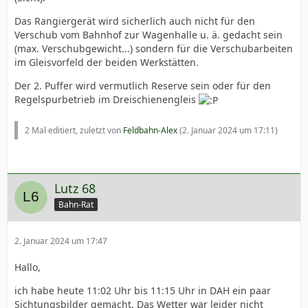
Das Rangiergerät wird sicherlich auch nicht für den
Verschub vom Bahnhof zur Wagenhalle u. ä. gedacht sein
(max. Verschubgewicht...) sondern für die Verschubarbeiten
im Gleisvorfeld der beiden Werkstätten.
Der 2. Puffer wird vermutlich Reserve sein oder für den
Regelspurbetrieb im Dreischienengleis
2 Mal editiert, zuletzt von
Feldbahn-Alex
(
2. Januar 2024 um 17:11
)
Lutz 68
Bahn-Rat
2. Januar 2024 um 17:47
Hallo,
ich habe heute 11:02 Uhr bis 11:15 Uhr in DAH ein paar
Sichtungsbilder gemacht. Das Wetter war leider nicht