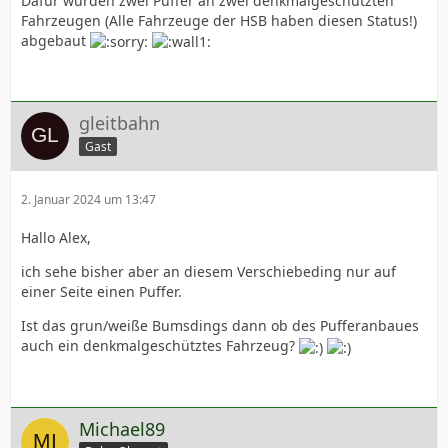
Dafür wurden zwei Puffer an zwei denkmalgeschützten
Fahrzeugen (Alle Fahrzeuge der HSB haben diesen Status!)
abgebaut
gleitbahn
Gast
2. Januar 2024 um 13:47
Hallo Alex,
ich sehe bisher aber an diesem Verschiebeding nur auf
einer Seite einen Puffer.
Ist das grun/weiße Bumsdings dann ob des Pufferanbaues
auch ein denkmalgeschütztes Fahrzeug?
Michael89