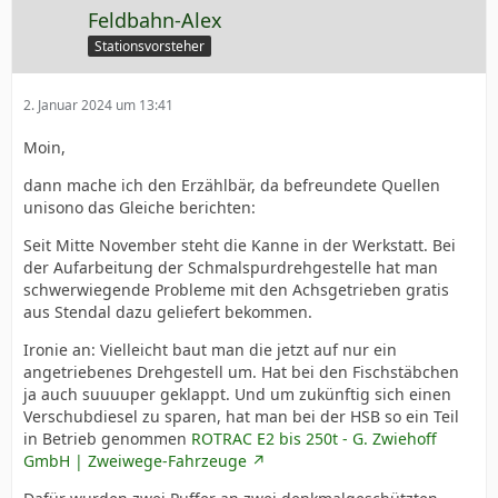
Feldbahn-Alex
Stationsvorsteher
2. Januar 2024 um 13:41
Moin,
dann mache ich den Erzählbär, da befreundete Quellen
unisono das Gleiche berichten:
Seit Mitte November steht die Kanne in der Werkstatt. Bei
der Aufarbeitung der Schmalspurdrehgestelle hat man
schwerwiegende Probleme mit den Achsgetrieben gratis
aus Stendal dazu geliefert bekommen.
Ironie an: Vielleicht baut man die jetzt auf nur ein
angetriebenes Drehgestell um. Hat bei den Fischstäbchen
ja auch suuuuper geklappt. Und um zukünftig sich einen
Verschubdiesel zu sparen, hat man bei der HSB so ein Teil
in Betrieb genommen
ROTRAC E2 bis 250t - G. Zwiehoff
GmbH | Zweiwege-Fahrzeuge