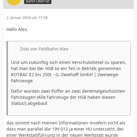
Bahn-Oberrat
2. Januar 2024 um 15:38
Hallo Alex,
Zitat von Feldbahn-Alex
Und um zukünftig sich einen Verschubdiesel zu sparen,
hat man bei der HSB so ein Teil in Betrieb genommen
ROTRAC E2 bis 250t - G. Zwiehoff GmbH | Zweiwege-
Fahrzeuge
Dafür wurden zwei Puffer an zwei denkmalgeschützten
Fahrzeugen (Alle Fahrzeuge der HSB haben diesen
Status!) abgebaut
das stimmt nach meinen Informationen insofern nicht als
dass man parallel die 199 012 ja einer HU unterzieht. Bei
einer Werkstattführung in der neuen Werkstatt wurde