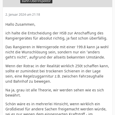
Bahn-Oberinspektor
2. Januar 2024 um 21:18
Hallo Zusammen,
ich halte die Entscheidung der HSB zur Anschaffung des
Rangiergerätes für absolut richtig, ja fast schon überfällig.
Das Rangieren in Wernigerode mit einer 199.8 kann ja wohl
nicht die Wunschlösung sein, sondern nur ein "anders
geht's nicht", aufgrund der allseits bekannten Umstände.
Wenn der Rotrac in der Realität wirklich 250t schaffen kann,
sollte er zumindest bei trockenen Schienen in der Lage
sein, eine Regelzuggarnitur z.B. zwischen Fahrzeughalle
und Bahnhof zu bewegen.
Na ja, grau ist alle Theorie, wir werden sehen wie es sich
bewährt.
Schön wäre es in mehrerlei Hinsicht, wenn wirklich ein
Großdiesel für andere Sachen freigemacht werden würde,
sei es nur wegen dem eingesparten Kraftstoff - im