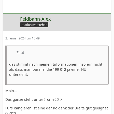
Feldbahn-Alex
Stationsvorsteher
2. Januar 2024 um 15:49
Zitat
das stimmt nach meinen Informationen insofern nicht
als dass man parallel die 199 012 ja einer HU
unterzieht.
Moin...
Das ganze steht unter Ironie🙄😒
Fürs Rangieren ist eine der Kö dank der Breite gut geeignet
(Sicht).