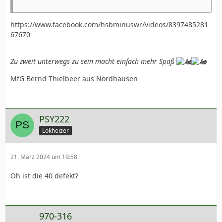
https://www.facebook.com/hsbminuswr/videos/8397485281
67670
Zu zweit unterwegs zu sein macht einfach mehr Spaß
MfG Bernd Thielbeer aus Nordhausen
PSY222
Lokheizer
21. März 2024 um 19:58
Oh ist die 40 defekt?
970-316