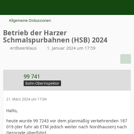
Allgemeine Diskussionen
Betrieb der Harzer
Schmalspurbahnen (HSB) 2024
erdbeerklaus
1. Januar 2024 um 17:59
99 741
Bahn-Oberinspektor
21. März 2024 um 17:04
Hallo,
heute wurde 99 7243 vor dem planmäßig verkehrenden 187
019 (der fuhr ab ETM jedoch weiter nach Nordhausen) nach
Gernrode überführt.