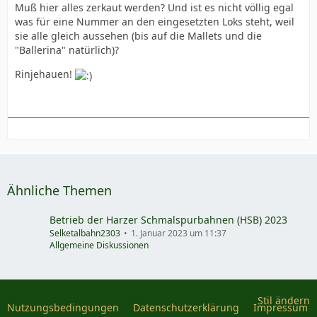
Muß hier alles zerkaut werden? Und ist es nicht völlig egal
was für eine Nummer an den eingesetzten Loks steht, weil
sie alle gleich aussehen (bis auf die Mallets und die
"Ballerina" natürlich)?
Rinjehauen!
Ähnliche Themen
Betrieb der Harzer Schmalspurbahnen (HSB) 2023
Selketalbahn2303
1. Januar 2023 um 11:37
Allgemeine Diskussionen
Stil ändern
Nutzungsbedingungen
Datenschutzerklärung
Impressum