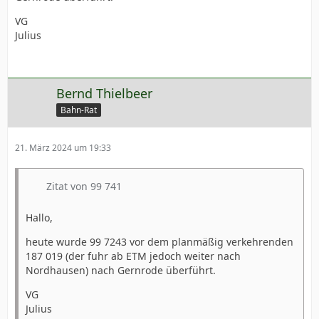
VG
Julius
Bernd Thielbeer
Bahn-Rat
21. März 2024 um 19:33
Zitat von 99 741
Hallo,
heute wurde 99 7243 vor dem planmäßig verkehrenden
187 019 (der fuhr ab ETM jedoch weiter nach
Nordhausen) nach Gernrode überführt.
VG
Julius