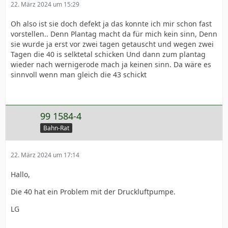
22. März 2024 um 15:29
Oh also ist sie doch defekt ja das konnte ich mir schon fast
vorstellen.. Denn Plantag macht da für mich kein sinn, Denn
sie wurde ja erst vor zwei tagen getauscht und wegen zwei
Tagen die 40 is selktetal schicken Und dann zum plantag
wieder nach wernigerode mach ja keinen sinn. Da wäre es
sinnvoll wenn man gleich die 43 schickt
99 1584-4
Bahn-Rat
22. März 2024 um 17:14
Hallo,
Die 40 hat ein Problem mit der Druckluftpumpe.
LG