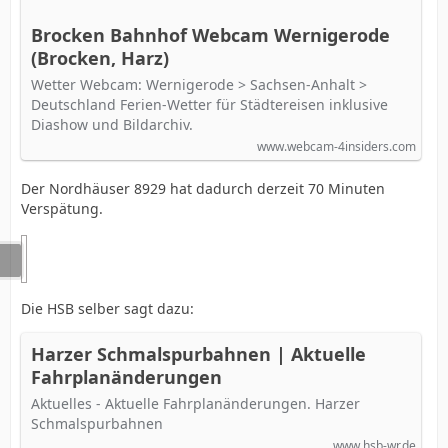
Brocken Bahnhof Webcam Wernigerode
(Brocken, Harz)
Wetter Webcam: Wernigerode > Sachsen-Anhalt >
Deutschland Ferien-Wetter für Städtereisen inklusive
Diashow und Bildarchiv.
www.webcam-4insiders.com
Der Nordhäuser 8929 hat dadurch derzeit 70 Minuten
Verspätung.
Die HSB selber sagt dazu:
Harzer Schmalspurbahnen | Aktuelle
Fahrplanänderungen
Aktuelles - Aktuelle Fahrplanänderungen. Harzer
Schmalspurbahnen
www.hsb-wr.de