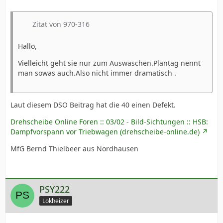
Zitat von 970-316
Hallo,
Vielleicht geht sie nur zum Auswaschen.Plantag nennt
man sowas auch.Also nicht immer dramatisch .
Laut diesem DSO Beitrag hat die 40 einen Defekt.
Drehscheibe Online Foren :: 03/02 - Bild-Sichtungen :: HSB:
Dampfvorspann vor Triebwagen (drehscheibe-online.de)
MfG Bernd Thielbeer aus Nordhausen
PSY222
Lokheizer