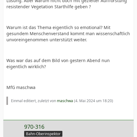
Lösung. Aber warum nicht doch mit gezielter Auffforstung
resistender Vegetation Starthilfe geben ?
Warum ist das Thema eigentlich so emotional? Mit
gesundem Menschenverstand kommt man wissenschaftlich
unvoreingenommen unterstützt weiter.
Was war das auf dem Bild von gestern Abend nun
eigentlich wirklich?
MfG maschwa
Einmal editiert, zuletzt von
maschwa
(
4. Mai 2024 um 18:20
)
970-316
Bahn-Oberinspektor