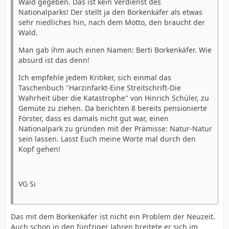
Wald gegeben. Das ist kein Verdienst des
Nationalparks! Der stellt ja den Borkenkäfer als etwas
sehr niedliches hin, nach dem Motto, den braucht der
Wald.
Man gab ihm auch einen Namen: Berti Borkenkäfer. Wie
absurd ist das denn!
Ich empfehle jedem Kritiker, sich einmal das
Taschenbuch "Harzinfarkt-Eine Streitschrift-Die
Wahrheit über die Katastrophe" von Hinrich Schüler, zu
Gemüte zu ziehen. Da berichten 8 bereits pensionierte
Förster, dass es damals nicht gut war, einen
Nationalpark zu gründen mit der Prämisse: Natur-Natur
sein lassen. Lasst Euch meine Worte mal durch den
Kopf gehen!
VG Si
Das mit dem Borkenkäfer ist nicht ein Problem der Neuzeit.
Auch schon in den fünfziger Jahren breitete er sich im