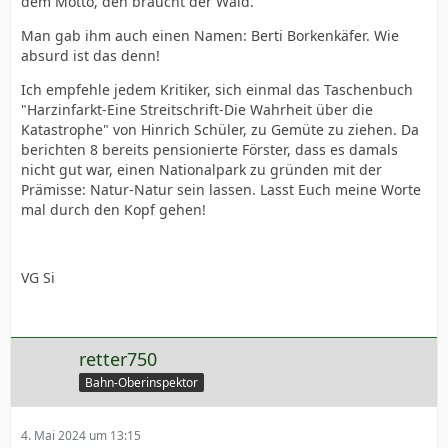
dem Motto, den braucht der Wald.
Man gab ihm auch einen Namen: Berti Borkenkäfer. Wie
absurd ist das denn!
Ich empfehle jedem Kritiker, sich einmal das Taschenbuch
"Harzinfarkt-Eine Streitschrift-Die Wahrheit über die
Katastrophe" von Hinrich Schüler, zu Gemüte zu ziehen. Da
berichten 8 bereits pensionierte Förster, dass es damals
nicht gut war, einen Nationalpark zu gründen mit der
Prämisse: Natur-Natur sein lassen. Lasst Euch meine Worte
mal durch den Kopf gehen!
VG Si
retter750
Bahn-Oberinspektor
4. Mai 2024 um 13:15