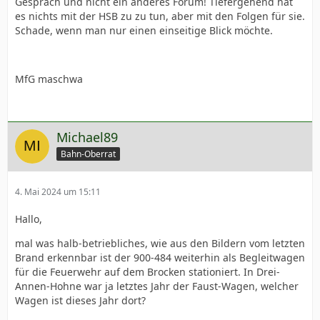
Gespräch und nicht ein anderes Forum! Tiefergehend hat
es nichts mit der HSB zu zu tun, aber mit den Folgen für sie.
Schade, wenn man nur einen einseitige Blick möchte.
MfG maschwa
Michael89
Bahn-Oberrat
4. Mai 2024 um 15:11
Hallo,
mal was halb-betriebliches, wie aus den Bildern vom letzten
Brand erkennbar ist der 900-484 weiterhin als Begleitwagen
für die Feuerwehr auf dem Brocken stationiert. In Drei-
Annen-Hohne war ja letztes Jahr der Faust-Wagen, welcher
Wagen ist dieses Jahr dort?