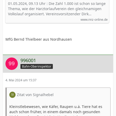
01.05.2024, 09.13 Uhr : Die Zahl 1.000 ist schon so lange
Thema, wie der Harztorlaufverein den gleichnamigen
Volkslauf organisiert. Vereinsvorsitzender Dirk…
www.nnz-online.de
MfG Bernd Thielbeer aus Nordhausen
996001
Bahn-Oberinspektor
4. Mai 2024 um 15:37
Zitat von Signalhebel
Kleinstlebewesen, wie Käfer, Raupen u.ä. Tiere hat es
auch schon früher, in einem damals noch gesunden