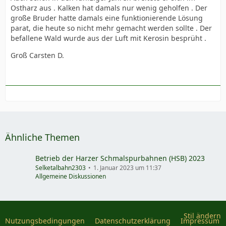
Ostharz aus . Kalken hat damals nur wenig geholfen . Der
große Bruder hatte damals eine funktionierende Lösung
parat, die heute so nicht mehr gemacht werden sollte . Der
befallene Wald wurde aus der Luft mit Kerosin besprüht .
Groß Carsten D.
Ähnliche Themen
Betrieb der Harzer Schmalspurbahnen (HSB) 2023
Selketalbahn2303
1. Januar 2023 um 11:37
Allgemeine Diskussionen
Stil ändern
Nutzungsbedingungen
Datenschutzerklärung
Impressum