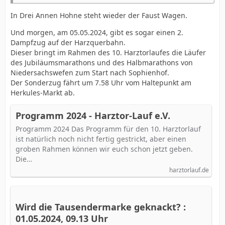
In Drei Annen Hohne steht wieder der Faust Wagen.
Und morgen, am 05.05.2024, gibt es sogar einen 2.
Dampfzug auf der Harzquerbahn.
Dieser bringt im Rahmen des 10. Harztorlaufes die Läufer
des Jubiläumsmarathons und des Halbmarathons von
Niedersachswefen zum Start nach Sophienhof.
Der Sonderzug fährt um 7.58 Uhr vom Haltepunkt am
Herkules-Markt ab.
Programm 2024 - Harztor-Lauf e.V.
Programm 2024 Das Programm für den 10. Harztorlauf
ist natürlich noch nicht fertig gestrickt, aber einen
groben Rahmen können wir euch schon jetzt geben.
Die…
harztorlauf.de
Wird die Tausendermarke geknackt? :
01.05.2024, 09.13 Uhr