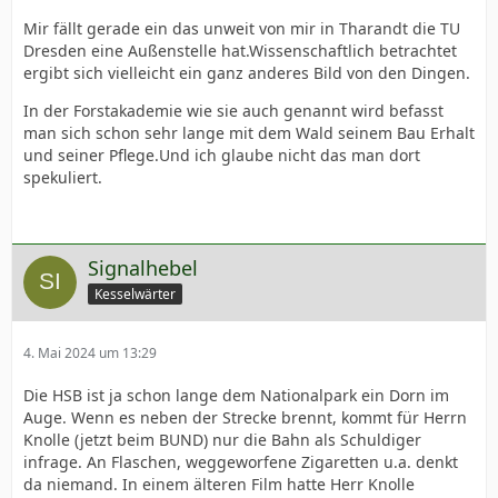
Mir fällt gerade ein das unweit von mir in Tharandt die TU
Dresden eine Außenstelle hat.Wissenschaftlich betrachtet
ergibt sich vielleicht ein ganz anderes Bild von den Dingen.
In der Forstakademie wie sie auch genannt wird befasst
man sich schon sehr lange mit dem Wald seinem Bau Erhalt
und seiner Pflege.Und ich glaube nicht das man dort
spekuliert.
Signalhebel
Kesselwärter
4. Mai 2024 um 13:29
Die HSB ist ja schon lange dem Nationalpark ein Dorn im
Auge. Wenn es neben der Strecke brennt, kommt für Herrn
Knolle (jetzt beim BUND) nur die Bahn als Schuldiger
infrage. An Flaschen, weggeworfene Zigaretten u.a. denkt
da niemand. In einem älteren Film hatte Herr Knolle