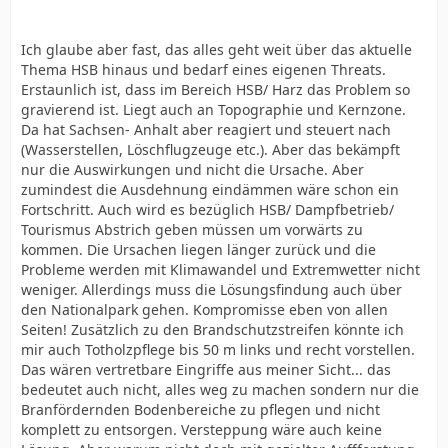
Ich glaube aber fast, das alles geht weit über das aktuelle
Thema HSB hinaus und bedarf eines eigenen Threats.
Erstaunlich ist, dass im Bereich HSB/ Harz das Problem so
gravierend ist. Liegt auch an Topographie und Kernzone.
Da hat Sachsen- Anhalt aber reagiert und steuert nach
(Wasserstellen, Löschflugzeuge etc.). Aber das bekämpft
nur die Auswirkungen und nicht die Ursache. Aber
zumindest die Ausdehnung eindämmen wäre schon ein
Fortschritt. Auch wird es bezüglich HSB/ Dampfbetrieb/
Tourismus Abstrich geben müssen um vorwärts zu
kommen. Die Ursachen liegen länger zurück und die
Probleme werden mit Klimawandel und Extremwetter nicht
weniger. Allerdings muss die Lösungsfindung auch über
den Nationalpark gehen. Kompromisse eben von allen
Seiten! Zusätzlich zu den Brandschutzstreifen könnte ich
mir auch Totholzpflege bis 50 m links und recht vorstellen.
Das wären vertretbare Eingriffe aus meiner Sicht... das
bedeutet auch nicht, alles weg zu machen sondern nur die
Branfördernden Bodenbereiche zu pflegen und nicht
komplett zu entsorgen. Versteppung wäre auch keine