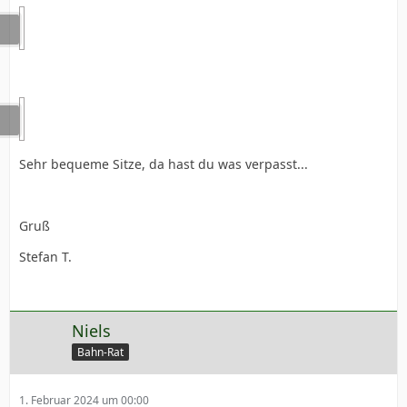
Sehr bequeme Sitze, da hast du was verpasst...
Gruß
Stefan T.
Niels
Bahn-Rat
1. Februar 2024 um 00:00