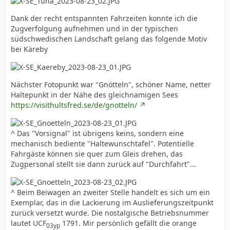
Dank der recht entspannten Fahrzeiten konnte ich die
Zugverfolgung aufnehmen und in der typischen
südschwedischen Landschaft gelang das folgende Motiv
bei Käreby
Nächster Fotopunkt war "Gnötteln", schöner Name, netter
Haltepunkt in der Nähe des gleichnamigen Sees
https://visithultsfred.se/de/gnotteln/
^ Das "Vorsignal" ist übrigens keins, sondern eine
mechanisch bediente "Haltewunschtafel". Potentielle
Fahrgäste können sie quer zum Gleis drehen, das
Zugpersonal stellt sie dann zurück auf "Durchfahrt"...
^ Beim Beiwagen an zweiter Stelle handelt es sich um ein
Exemplar, das in die Lackierung im Auslieferungszeitpunkt
zurück versetzt wurde. Die nostalgische Betriebsnummer
lautet UCF
1791. Mir persönlich gefällt die orange
03yp