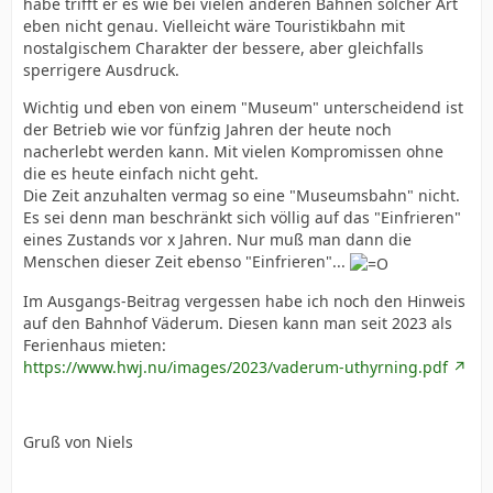
habe trifft er es wie bei vielen anderen Bahnen solcher Art
eben nicht genau. Vielleicht wäre Touristikbahn mit
nostalgischem Charakter der bessere, aber gleichfalls
sperrigere Ausdruck.
Wichtig und eben von einem "Museum" unterscheidend ist
der Betrieb wie vor fünfzig Jahren der heute noch
nacherlebt werden kann. Mit vielen Kompromissen ohne
die es heute einfach nicht geht.
Die Zeit anzuhalten vermag so eine "Museumsbahn" nicht.
Es sei denn man beschränkt sich völlig auf das "Einfrieren"
eines Zustands vor x Jahren. Nur muß man dann die
Menschen dieser Zeit ebenso "Einfrieren"...
Im Ausgangs-Beitrag vergessen habe ich noch den Hinweis
auf den Bahnhof Väderum. Diesen kann man seit 2023 als
Ferienhaus mieten:
https://www.hwj.nu/images/2023/vaderum-uthyrning.pdf
Gruß von Niels