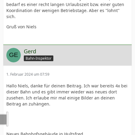
bedarf es einer recht langen Urlaubszeit bzw. einer guten
Koordination der wenigen Betriebstage. Aber es "lohnt"
sich.
Gruß von Niels
Gerd
Bahn-Inspektor
1. Februar 2024 um 07:59
Hallo Niels, danke für deinen Beitrag. Ich war bereits 4x bei
dieser Bahn und es gibt immer wieder was neues dort
zusehen. Ich erlaube mir mal einige Bilder an deinen
Beitrag an zuhängen.
Neues Bahnhofsgebäude in Hultsfred