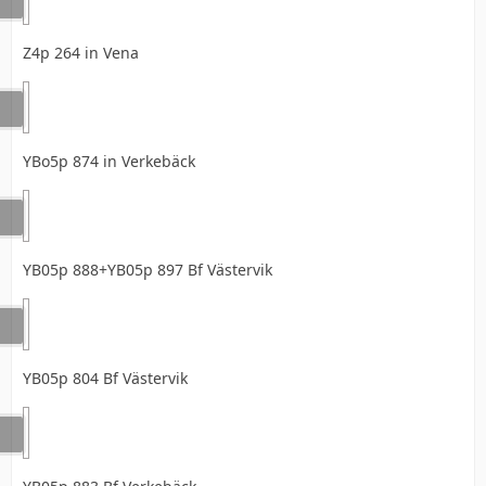
Z4p 264 in Vena
YBo5p 874 in Verkebäck
YB05p 888+YB05p 897 Bf Västervik
YB05p 804 Bf Västervik