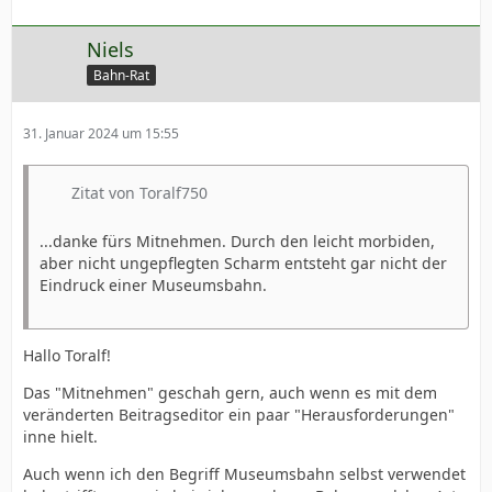
Niels
Bahn-Rat
31. Januar 2024 um 15:55
Zitat von Toralf750
...danke fürs Mitnehmen. Durch den leicht morbiden,
aber nicht ungepflegten Scharm entsteht gar nicht der
Eindruck einer Museumsbahn.
Hallo Toralf!
Das "Mitnehmen" geschah gern, auch wenn es mit dem
veränderten Beitragseditor ein paar "Herausforderungen"
inne hielt.
Auch wenn ich den Begriff Museumsbahn selbst verwendet