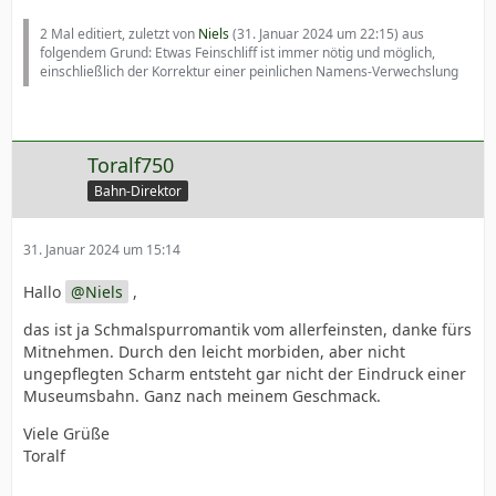
2 Mal editiert, zuletzt von
Niels
(
31. Januar 2024 um 22:15
) aus
folgendem Grund: Etwas Feinschliff ist immer nötig und möglich,
einschließlich der Korrektur einer peinlichen Namens-Verwechslung
Toralf750
Bahn-Direktor
31. Januar 2024 um 15:14
Hallo
Niels
,
das ist ja Schmalspurromantik vom allerfeinsten, danke fürs
Mitnehmen. Durch den leicht morbiden, aber nicht
ungepflegten Scharm entsteht gar nicht der Eindruck einer
Museumsbahn. Ganz nach meinem Geschmack.
Viele Grüße
Toralf