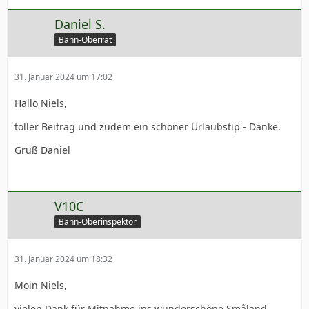
Daniel S.
Bahn-Oberrat
31. Januar 2024 um 17:02
Hallo Niels,
toller Beitrag und zudem ein schöner Urlaubstip - Danke.
Gruß Daniel
V10C
Bahn-Oberinspektor
31. Januar 2024 um 18:32
Moin Niels,
vielen Dank für Mitnahme ins wunderschöne Småland.