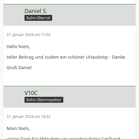
Daniel S.
Bahn-Oberrat
31. Januar 2024 um 17:02
Hallo Niels,
toller Beitrag und zudem ein schöner Urlaubstip - Danke.
Gruß Daniel
V10C
Bahn-Oberinspektor
31. Januar 2024 um 18:32
Moin Niels,
vielen Dank für Mitnahme ins wunderschöne Småland.