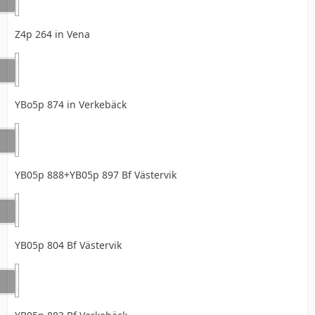
Z4p 264 in Vena
YBo5p 874 in Verkebäck
YB05p 888+YB05p 897 Bf Västervik
YB05p 804 Bf Västervik