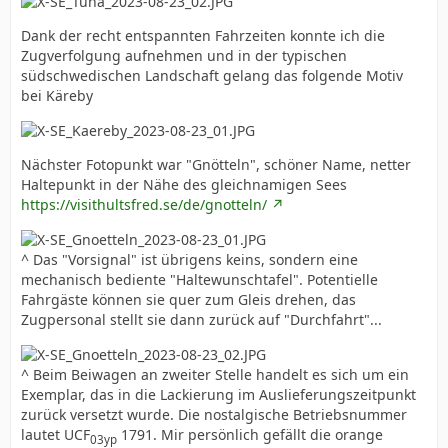
Dank der recht entspannten Fahrzeiten konnte ich die
Zugverfolgung aufnehmen und in der typischen
südschwedischen Landschaft gelang das folgende Motiv
bei Käreby
Nächster Fotopunkt war "Gnötteln", schöner Name, netter
Haltepunkt in der Nähe des gleichnamigen Sees
https://visithultsfred.se/de/gnotteln/
^ Das "Vorsignal" ist übrigens keins, sondern eine
mechanisch bediente "Haltewunschtafel". Potentielle
Fahrgäste können sie quer zum Gleis drehen, das
Zugpersonal stellt sie dann zurück auf "Durchfahrt"...
^ Beim Beiwagen an zweiter Stelle handelt es sich um ein
Exemplar, das in die Lackierung im Auslieferungszeitpunkt
zurück versetzt wurde. Die nostalgische Betriebsnummer
lautet UCF
1791. Mir persönlich gefällt die orange
03yp