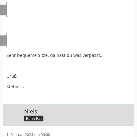
Sehr bequeme Sitze, da hast du was verpasst...
Gruß
Stefan T.
Niels
Bahn-Rat
1. Februar 2024 um 00:00