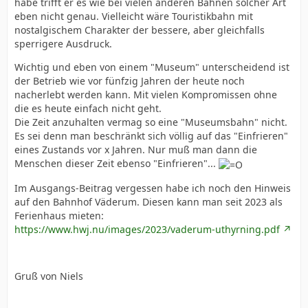
habe trifft er es wie bei vielen anderen Bahnen solcher Art
eben nicht genau. Vielleicht wäre Touristikbahn mit
nostalgischem Charakter der bessere, aber gleichfalls
sperrigere Ausdruck.
Wichtig und eben von einem "Museum" unterscheidend ist
der Betrieb wie vor fünfzig Jahren der heute noch
nacherlebt werden kann. Mit vielen Kompromissen ohne
die es heute einfach nicht geht.
Die Zeit anzuhalten vermag so eine "Museumsbahn" nicht.
Es sei denn man beschränkt sich völlig auf das "Einfrieren"
eines Zustands vor x Jahren. Nur muß man dann die
Menschen dieser Zeit ebenso "Einfrieren"...
Im Ausgangs-Beitrag vergessen habe ich noch den Hinweis
auf den Bahnhof Väderum. Diesen kann man seit 2023 als
Ferienhaus mieten:
https://www.hwj.nu/images/2023/vaderum-uthyrning.pdf
Gruß von Niels