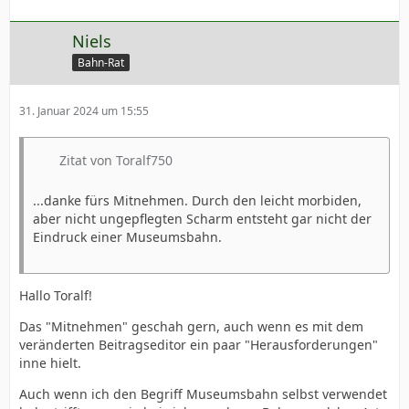
Niels
Bahn-Rat
31. Januar 2024 um 15:55
Zitat von Toralf750
...danke fürs Mitnehmen. Durch den leicht morbiden,
aber nicht ungepflegten Scharm entsteht gar nicht der
Eindruck einer Museumsbahn.
Hallo Toralf!
Das "Mitnehmen" geschah gern, auch wenn es mit dem
veränderten Beitragseditor ein paar "Herausforderungen"
inne hielt.
Auch wenn ich den Begriff Museumsbahn selbst verwendet