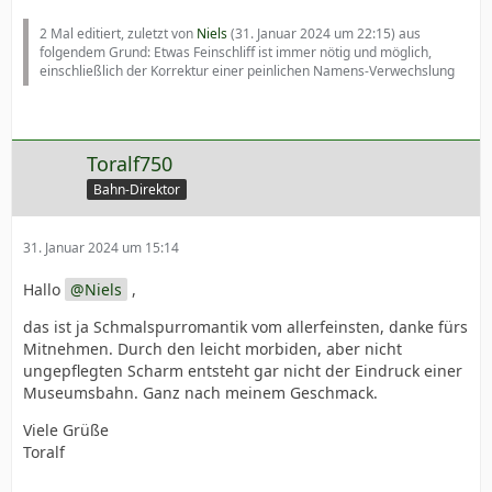
2 Mal editiert, zuletzt von
Niels
(
31. Januar 2024 um 22:15
) aus
folgendem Grund: Etwas Feinschliff ist immer nötig und möglich,
einschließlich der Korrektur einer peinlichen Namens-Verwechslung
Toralf750
Bahn-Direktor
31. Januar 2024 um 15:14
Hallo
Niels
,
das ist ja Schmalspurromantik vom allerfeinsten, danke fürs
Mitnehmen. Durch den leicht morbiden, aber nicht
ungepflegten Scharm entsteht gar nicht der Eindruck einer
Museumsbahn. Ganz nach meinem Geschmack.
Viele Grüße
Toralf