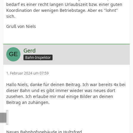
bedarf es einer recht langen Urlaubszeit bzw. einer guten
Koordination der wenigen Betriebstage. Aber es "lohnt"
sich.
Gruß von Niels
Gerd
Bahn-Inspektor
1. Februar 2024 um 07:59
Hallo Niels, danke für deinen Beitrag. Ich war bereits 4x bei
dieser Bahn und es gibt immer wieder was neues dort
zusehen. Ich erlaube mir mal einige Bilder an deinen
Beitrag an zuhängen.
Neues Bahnhofsgebäude in Hultsfred