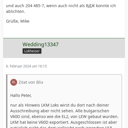
und auch 204 485-7, wenn auch nicht als BДЖ konnte ich
ablichten.
Grüße, Mike
Wedding13347
Lokheizer
6. Februar 2024 um 16:15
Zitat von Blix
Hallo Peter,
nur als Hinweis LKM Loks wirst du dort nach deiner
Ausschreibung aber nicht sehen. Alle bulgarischen
V60D sind, ebenso wie die EL2, von LEW gebaut wurden.
LKM hat keine V60D exportiert. Ausgeschlossen ist aber
natürlich nicht das dort vielleicht noch irgendwo V18