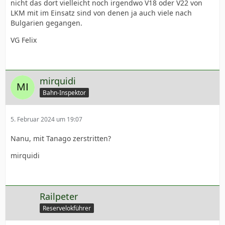
nicht das dort vielleicht noch irgendwo V18 oder V22 von
LKM mit im Einsatz sind von denen ja auch viele nach
Bulgarien gegangen.
VG Felix
mirquidi
Bahn-Inspektor
5. Februar 2024 um 19:07
Nanu, mit Tanago zerstritten?
mirquidi
Railpeter
Reservelokführer