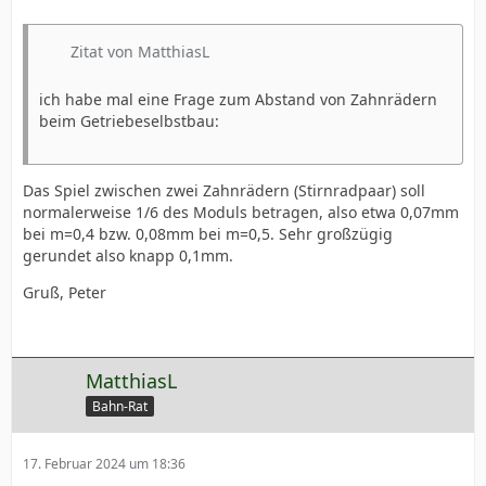
Zitat von MatthiasL
ich habe mal eine Frage zum Abstand von Zahnrädern
beim Getriebeselbstbau:
Das Spiel zwischen zwei Zahnrädern (Stirnradpaar) soll
normalerweise 1/6 des Moduls betragen, also etwa 0,07mm
bei m=0,4 bzw. 0,08mm bei m=0,5. Sehr großzügig
gerundet also knapp 0,1mm.
Gruß, Peter
MatthiasL
Bahn-Rat
17. Februar 2024 um 18:36