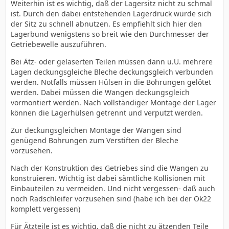
Weiterhin ist es wichtig, daß der Lagersitz nicht zu schmal
ist. Durch den dabei entstehenden Lagerdruck würde sich
der Sitz zu schnell abnutzen. Es empfiehlt sich hier den
Lagerbund wenigstens so breit wie den Durchmesser der
Getriebewelle auszuführen.
Bei Ätz- oder gelaserten Teilen müssen dann u.U. mehrere
Lagen deckungsgleiche Bleche deckungsgleich verbunden
werden. Notfalls müssen Hülsen in die Bohrungen gelötet
werden. Dabei müssen die Wangen deckungsgleich
vormontiert werden. Nach vollständiger Montage der Lager
können die Lagerhülsen getrennt und verputzt werden.
Zur deckungsgleichen Montage der Wangen sind
genügend Bohrungen zum Verstiften der Bleche
vorzusehen.
Nach der Konstruktion des Getriebes sind die Wangen zu
konstruieren. Wichtig ist dabei sämtliche Kollisionen mit
Einbauteilen zu vermeiden. Und nicht vergessen- daß auch
noch Radschleifer vorzusehen sind (habe ich bei der Ok22
komplett vergessen)
Für Ätzteile ist es wichtig, daß die nicht zu ätzenden Teile