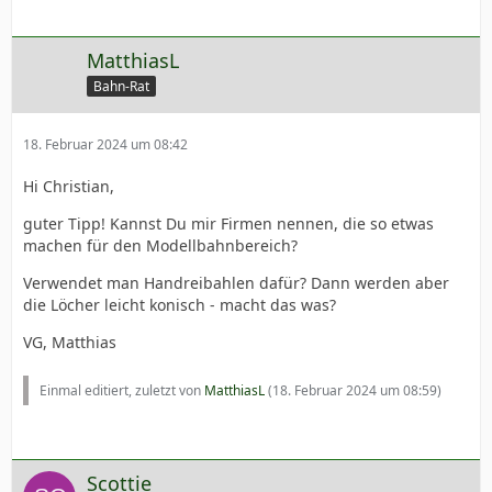
MatthiasL
Bahn-Rat
18. Februar 2024 um 08:42
Hi Christian,
guter Tipp! Kannst Du mir Firmen nennen, die so etwas
machen für den Modellbahnbereich?
Verwendet man Handreibahlen dafür? Dann werden aber
die Löcher leicht konisch - macht das was?
VG, Matthias
Einmal editiert, zuletzt von
MatthiasL
(
18. Februar 2024 um 08:59
)
Scottie