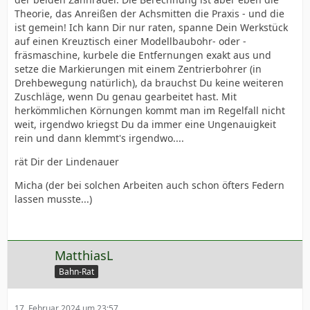
Theorie, das Anreißen der Achsmitten die Praxis - und die
ist gemein! Ich kann Dir nur raten, spanne Dein Werkstück
auf einen Kreuztisch einer Modellbaubohr- oder -
fräsmaschine, kurbele die Entfernungen exakt aus und
setze die Markierungen mit einem Zentrierbohrer (in
Drehbewegung natürlich), da brauchst Du keine weiteren
Zuschläge, wenn Du genau gearbeitet hast. Mit
herkömmlichen Körnungen kommt man im Regelfall nicht
weit, irgendwo kriegst Du da immer eine Ungenauigkeit
rein und dann klemmt's irgendwo....
rät Dir der Lindenauer
Micha (der bei solchen Arbeiten auch schon öfters Federn
lassen musste...)
MatthiasL
Bahn-Rat
17. Februar 2024 um 23:57