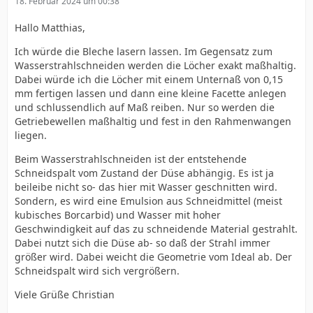
18. Februar 2024 um 00:38
Hallo Matthias,
Ich würde die Bleche lasern lassen. Im Gegensatz zum
Wasserstrahlschneiden werden die Löcher exakt maßhaltig.
Dabei würde ich die Löcher mit einem Unternaß von 0,15
mm fertigen lassen und dann eine kleine Facette anlegen
und schlussendlich auf Maß reiben. Nur so werden die
Getriebewellen maßhaltig und fest in den Rahmenwangen
liegen.
Beim Wasserstrahlschneiden ist der entstehende
Schneidspalt vom Zustand der Düse abhängig. Es ist ja
beileibe nicht so- das hier mit Wasser geschnitten wird.
Sondern, es wird eine Emulsion aus Schneidmittel (meist
kubisches Borcarbid) und Wasser mit hoher
Geschwindigkeit auf das zu schneidende Material gestrahlt.
Dabei nutzt sich die Düse ab- so daß der Strahl immer
größer wird. Dabei weicht die Geometrie vom Ideal ab. Der
Schneidspalt wird sich vergrößern.
Viele Grüße Christian