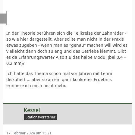
In der Theorie berühren sich die Teilkreise der Zahnräder -
so wie hier dargestellt. Aber sollte man nicht in der Praxis
etwas zugeben - wenn man es "genau" machen will wird es
vielleicht dann doch zu eng und das Getriebe klemmt. Gibt
es da Erfahrungswerte? Also z.B das halbe Modul (bei 0,4 =
0,2 mm)?
Ich hatte das Thema schon mal vor Jahren mit Lenni
diskutiert ... aber so an ein ganz konkretes Ergebnis
erinnere ich mich nicht mehr.
Kessel
Stationsvorsteher
17. Februar 2024 um 15:21