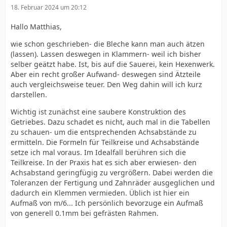
18. Februar 2024 um 20:12
Hallo Matthias,
wie schon geschrieben- die Bleche kann man auch ätzen
(lassen). Lassen deswegen in Klammern- weil ich bisher
selber geätzt habe. Ist, bis auf die Sauerei, kein Hexenwerk.
Aber ein recht großer Aufwand- deswegen sind Ätzteile
auch vergleichsweise teuer. Den Weg dahin will ich kurz
darstellen.
Wichtig ist zunächst eine saubere Konstruktion des
Getriebes. Dazu schadet es nicht, auch mal in die Tabellen
zu schauen- um die entsprechenden Achsabstände zu
ermitteln. Die Formeln für Teilkreise und Achsabstände
setze ich mal voraus. Im Idealfall berühren sich die
Teilkreise. In der Praxis hat es sich aber erwiesen- den
Achsabstand geringfügig zu vergrößern. Dabei werden die
Toleranzen der Fertigung und Zahnräder ausgeglichen und
dadurch ein Klemmen vermieden. Üblich ist hier ein
Aufmaß von m/6... Ich persönlich bevorzuge ein Aufmaß
von generell 0.1mm bei gefrästen Rahmen.