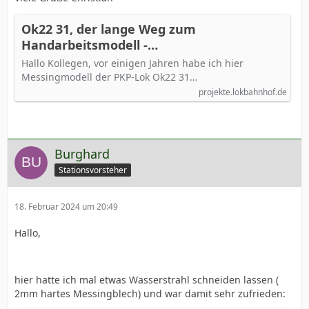
Ok22 31, der lange Weg zum
Handarbeitsmodell -
projekte.lokbahnhof.de
Hallo Kollegen, vor einigen Jahren habe ich hier
Messingmodell der PKP-Lok Ok22 31…
projekte.lokbahnhof.de
Burghard
Stationsvorsteher
18. Februar 2024 um 20:49
Hallo,
hier hatte ich mal etwas Wasserstrahl schneiden lassen (
2mm hartes Messingblech) und war damit sehr zufrieden: