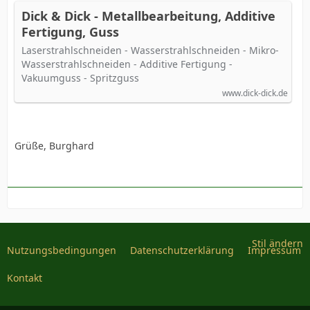
Dick & Dick - Metallbearbeitung, Additive
Fertigung, Guss
Laserstrahlschneiden - Wasserstrahlschneiden - Mikro-
Wasserstrahlschneiden - Additive Fertigung -
Vakuumguss - Spritzguss
www.dick-dick.de
Grüße, Burghard
Stil ändern
Nutzungsbedingungen
Datenschutzerklärung
Impressum
Kontakt