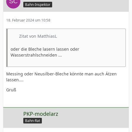
Bahn-Inspektor
18. Februar 2024 um 10:58
Zitat von MatthiasL
oder die Bleche lasern lassen oder
Wasserstrahlschneiden ...
Messing oder Neusilber-Bleche könnte man auch Ätzen
lassen....
Gruß
PKP-modelarz
Bahn-Rat