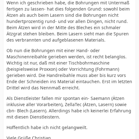
Wenn ich geschrieben habe, die Bohrungen mit Untermaß
fertigen zu lassen- hat dies folgenden Grund: sowohl beim
Ätzen als auch beim Lasern sind die Bohrungen nicht
hundertprozentig rund- und vor allen Dingen, nicht rund.
Beim Ätzen wird in der Mitte des Bleches ein schmaler
Ätzgrat stehen bleiben. Beim Lasern sieht man die Spuren
des verbrannten und aufgeblasenen Materials.
Ob nun die Bohrungen mit einer Hand- oder
Maschinenreibahle gerieben werden, ist recht belanglos.
Wichtig ist nur, daß mit einer Tischbohrmaschine
(beispielsweise Proxxon) oder Vorrichtung (Fohrmann)
gerieben wird. Die Handreibahle muss aber bis kurz vors
Ende der Schneiden ins Material eintauchen. Erst im letzten
Drittel wird das Nennmaß erreicht.
Als Dienstleister fallen mir spontan ein- Saemann (Ätzen
inklusive aller Vorarbeiten), ZellaTec (Ätzen, Lasern) sowie
cbn- Blech (Lasern). Allerdings habe ich keinerlei Erfahrung
mit diesen Dienstleistern.
Hoffentlich habe ich nicht gelangweilt.
Viele Grüße Christian