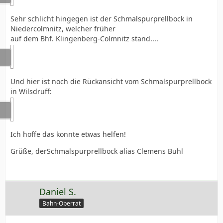
Sehr schlicht hingegen ist der Schmalspurprellbock in
Niedercolmnitz, welcher früher
auf dem Bhf. Klingenberg-Colmnitz stand....
Und hier ist noch die Rückansicht vom Schmalspurprellbock
in Wilsdruff:
Ich hoffe das konnte etwas helfen!
Grüße, derSchmalspurprellbock alias Clemens Buhl
Daniel S.
Bahn-Oberrat