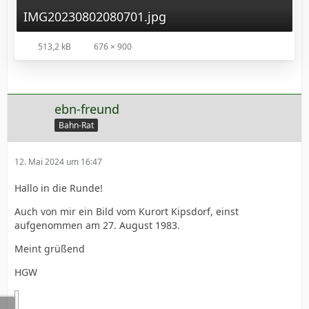
IMG20230802080701.jpg
513,2 kB
676 × 900
ebn-freund
Bahn-Rat
12. Mai 2024 um 16:47
Hallo in die Runde!
Auch von mir ein Bild vom Kurort Kipsdorf, einst
aufgenommen am 27. August 1983.
Meint grüßend
HGW