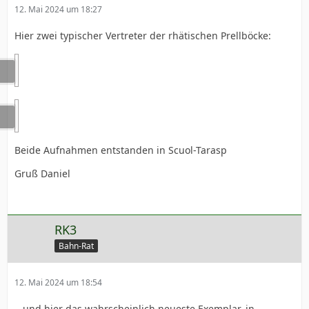
12. Mai 2024 um 18:27
Hier zwei typischer Vertreter der rhätischen Prellböcke:
Beide Aufnahmen entstanden in Scuol-Tarasp
Gruß Daniel
RK3
Bahn-Rat
12. Mai 2024 um 18:54
...und hier das wahrscheinlich neueste Exemplar, in