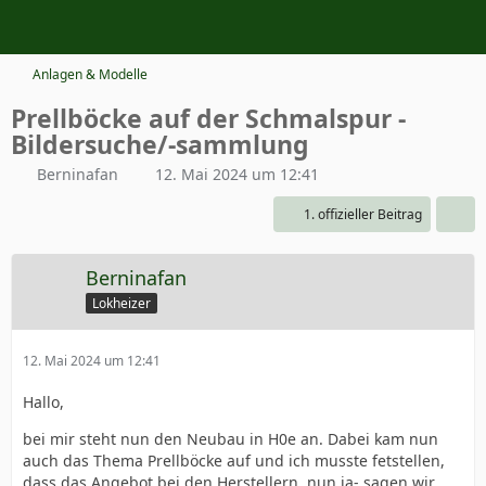
Anlagen & Modelle
Prellböcke auf der Schmalspur -
Bildersuche/-sammlung
Berninafan
12. Mai 2024 um 12:41
1. offizieller Beitrag
Berninafan
Lokheizer
12. Mai 2024 um 12:41
Hallo,
bei mir steht nun den Neubau in H0e an. Dabei kam nun
auch das Thema Prellböcke auf und ich musste fetstellen,
dass das Angebot bei den Herstellern, nun ja- sagen wir