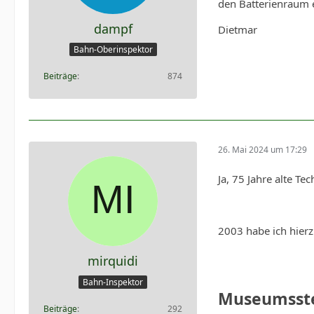
den Batterienraum 
dampf
Dietmar
Bahn-Oberinspektor
Beiträge
874
26. Mai 2024 um 17:29
Ja, 75 Jahre alte Te
2003 habe ich hierz
mirquidi
Bahn-Inspektor
Museumsste
Beiträge
292