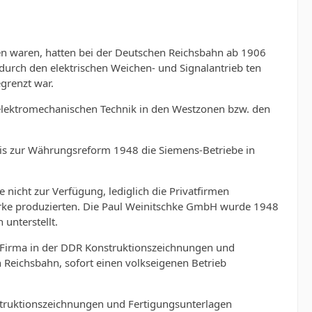
en waren, hatten bei der Deutschen Reichsbahn ab 1906
rch den elektrischen Weichen- und Signalantrieb ten
grenzt war.
 elektromechanischen Technik in den Westzonen bzw. den
 bis zur Währungsreform 1948 die Sie­mens-Betriebe in
icht zur Verfügung, lediglich die Privatfir­men
wer­ke produzierten. Die Paul Weinitschke GmbH wurde 1948
unterstellt.
 Firma in der DDR Konstrukti­onszeichnungen und
 Reichsbahn, sofort einen volks­eigenen Betrieb
trukti­onszeichnungen und Fertigungsunterlagen