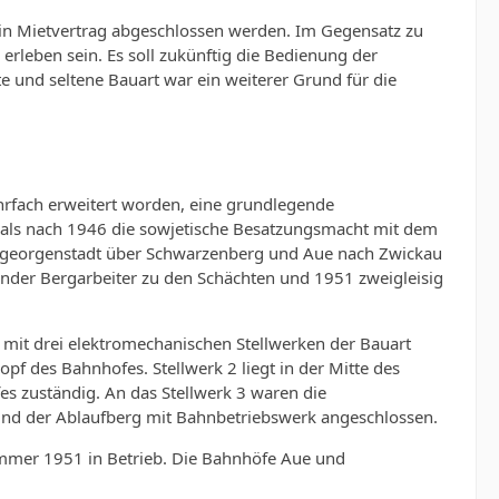
in Mietvertrag abgeschlossen werden. Im Gegensatz zu
erleben sein. Es soll zukünftig die Bedienung der
e und seltene Bauart war ein weiterer Grund für die
fach erweitert worden, eine grundlegende
n, als nach 1946 die sowjetische Besatzungsmacht mit dem
ngeorgenstadt über Schwarzenberg und Aue nach Zwickau
ender Bergarbeiter zu den Schächten und 1951 zweigleisig
mit drei elektromechanischen Stellwerken der Bauart
opf des Bahnhofes. Stellwerk 2 liegt in der Mitte des
s zuständig. An das Stellwerk 3 waren die
 und der Ablaufberg mit Bahnbetriebswerk angeschlossen.
ommer 1951 in Betrieb. Die Bahnhöfe Aue und