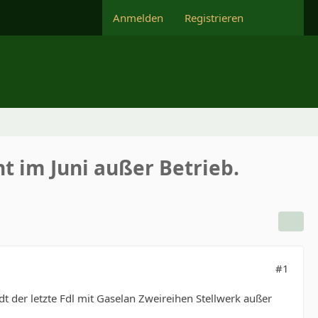
Anmelden
Registrieren
t im Juni außer Betrieb.
#1
 der letzte Fdl mit Gaselan Zweireihen Stellwerk außer