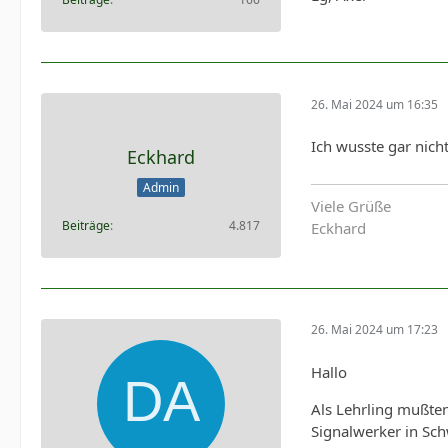
26. Mai 2024 um 16:35
Ich wusste gar nich
Eckhard
Admin
Viele Grüße
Beiträge
4.817
Eckhard
26. Mai 2024 um 17:23
Hallo
Als Lehrling mußten
Signalwerker in Sch