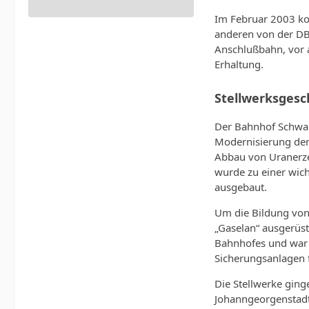
Im Februar 2003 ko
anderen von der DB 
Anschlußbahn, vor a
Erhaltung.
Stellwerksgesc
Der Bahnhof Schwar
Modernisierung der 
Abbau von Uranerz
wurde zu einer wich
ausgebaut.
Um die Bildung von
„Gaselan“ ausgerüste
Bahnhofes und war f
Sicherungsanlagen 
Die Stellwerke gin
Johanngeorgenstadt 