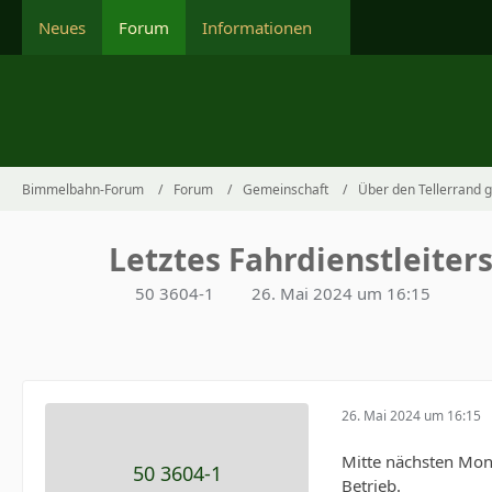
Neues
Forum
Informationen
Bimmelbahn-Forum
Forum
Gemeinschaft
Über den Tellerrand 
Letztes Fahrdienstleiter
50 3604-1
26. Mai 2024 um 16:15
26. Mai 2024 um 16:15
Mitte nächsten Mona
50 3604-1
Betrieb.