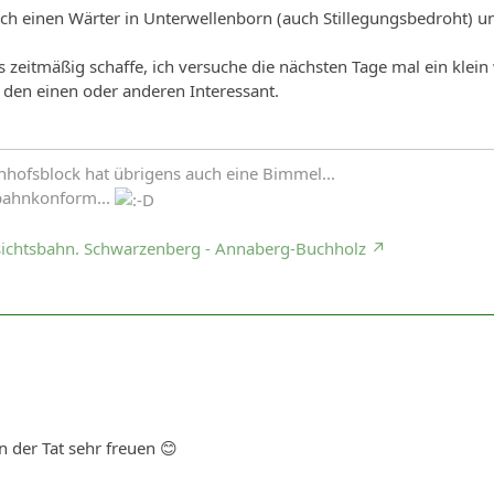
och einen Wärter in Unterwellenborn (auch Stillegungsbedroht)
s zeitmäßig schaffe, ich versuche die nächsten Tage mal ein klein
ür den einen oder anderen Interessant.
nhofsblock hat übrigens auch eine Bimmel...
bahnkonform...
sichtsbahn. Schwarzenberg - Annaberg-Buchholz
n der Tat sehr freuen 😊