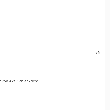
#5
t von Axel Schlenkrich: