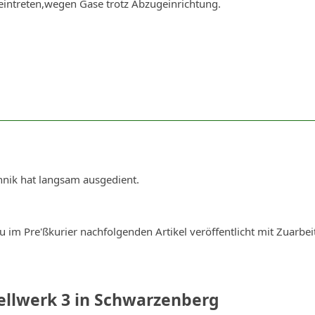
eintreten,wegen Gase trotz Abzugeinrichtung.
chnik hat langsam ausgedient.
u im Pre'ßkurier nachfolgenden Artikel veröffentlicht mit Zuarbei
llwerk 3 in Schwarzenberg