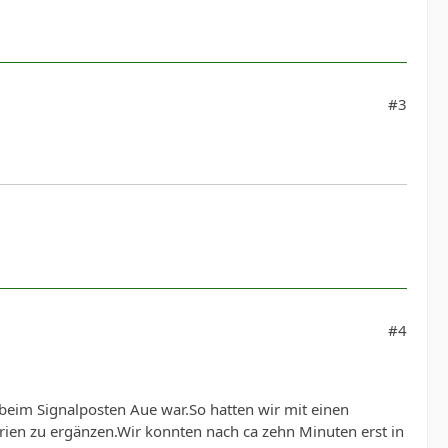
#3
#4
 beim Signalposten Aue war.So hatten wir mit einen
erien zu ergänzen.Wir konnten nach ca zehn Minuten erst in