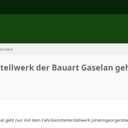
geschaut
stellwerk der Bauart Gaselan geh
t geht nun mit dem Fahrdienstleiterstellwerk Johanngeorgenstadt