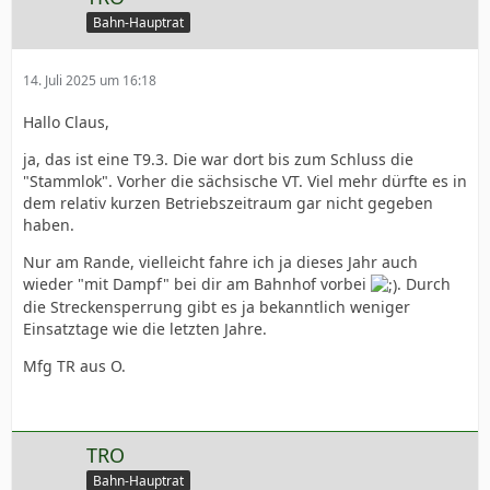
Bahn-Hauptrat
14. Juli 2025 um 16:18
Hallo Claus,
ja, das ist eine T9.3. Die war dort bis zum Schluss die
"Stammlok". Vorher die sächsische VT. Viel mehr dürfte es in
dem relativ kurzen Betriebszeitraum gar nicht gegeben
haben.
Nur am Rande, vielleicht fahre ich ja dieses Jahr auch
wieder "mit Dampf" bei dir am Bahnhof vorbei
. Durch
die Streckensperrung gibt es ja bekanntlich weniger
Einsatztage wie die letzten Jahre.
Mfg TR aus O.
TRO
Bahn-Hauptrat