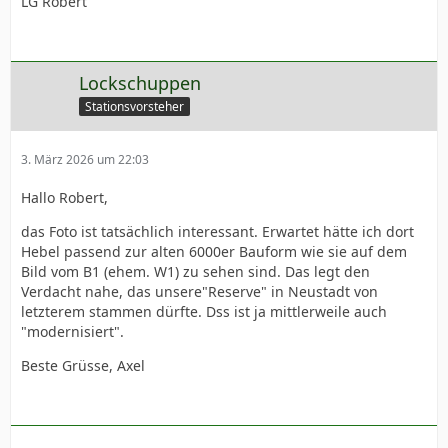
LG Robert
Lockschuppen
Stationsvorsteher
3. März 2026 um 22:03
Hallo Robert,
das Foto ist tatsächlich interessant. Erwartet hätte ich dort
Hebel passend zur alten 6000er Bauform wie sie auf dem
Bild vom B1 (ehem. W1) zu sehen sind. Das legt den
Verdacht nahe, das unsere"Reserve" in Neustadt von
letzterem stammen dürfte. Dss ist ja mittlerweile auch
"modernisiert".
Beste Grüsse, Axel