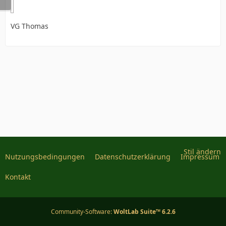
VG Thomas
Stil ändern
Nutzungsbedingungen
Datenschutzerklärung
Impressum
Kontakt
Community-Software:
WoltLab Suite™ 6.2.6