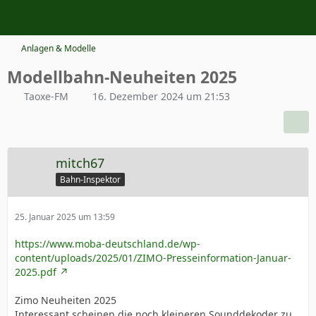
Anlagen & Modelle
Modellbahn-Neuheiten 2025
Taoxe-FM
16. Dezember 2024 um 21:53
mitch67
Bahn-Inspektor
25. Januar 2025 um 13:59
https://www.moba-deutschland.de/wp-
content/uploads/2025/01/ZIMO-Presseinformation-Januar-
2025.pdf
Zimo Neuheiten 2025
Interessant scheinen die noch kleineren Sounddekoder zu