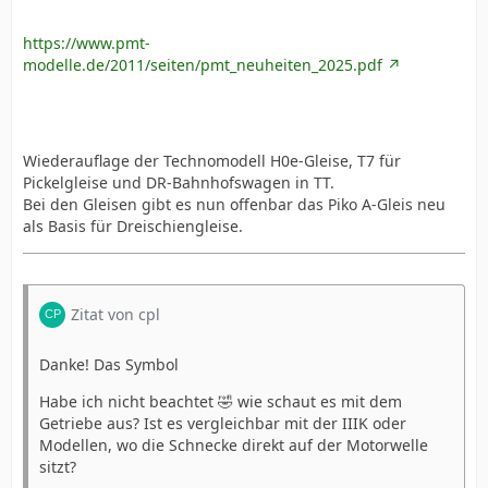
https://www.pmt-
modelle.de/2011/seiten/pmt_neuheiten_2025.pdf
Wiederauflage der Technomodell H0e-Gleise, T7 für
Pickelgleise und DR-Bahnhofswagen in TT.
Bei den Gleisen gibt es nun offenbar das Piko A-Gleis neu
als Basis für Dreischiengleise.
Zitat von cpl
Danke! Das Symbol
Habe ich nicht beachtet 🤣 wie schaut es mit dem
Getriebe aus? Ist es vergleichbar mit der IIIK oder
Modellen, wo die Schnecke direkt auf der Motorwelle
sitzt?