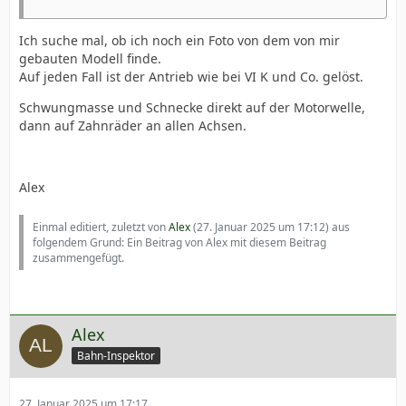
Ich suche mal, ob ich noch ein Foto von dem von mir
gebauten Modell finde.
Auf jeden Fall ist der Antrieb wie bei VI K und Co. gelöst.
Schwungmasse und Schnecke direkt auf der Motorwelle,
dann auf Zahnräder an allen Achsen.
Alex
Einmal editiert, zuletzt von
Alex
(
27. Januar 2025 um 17:12
) aus
folgendem Grund: Ein Beitrag von Alex mit diesem Beitrag
zusammengefügt.
Alex
Bahn-Inspektor
27. Januar 2025 um 17:17