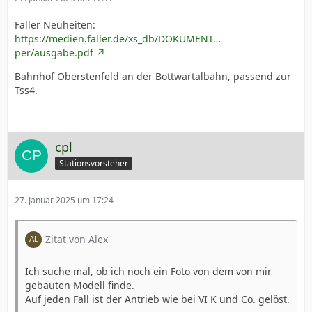
Faller Neuheiten:
https://medien.faller.de/xs_db/DOKUMENT…
per/ausgabe.pdf
Bahnhof Oberstenfeld an der Bottwartalbahn, passend zur
Tss4.
cpl
Stationsvorsteher
27. Januar 2025 um 17:24
Zitat von Alex
Ich suche mal, ob ich noch ein Foto von dem von mir
gebauten Modell finde.
Auf jeden Fall ist der Antrieb wie bei VI K und Co. gelöst.