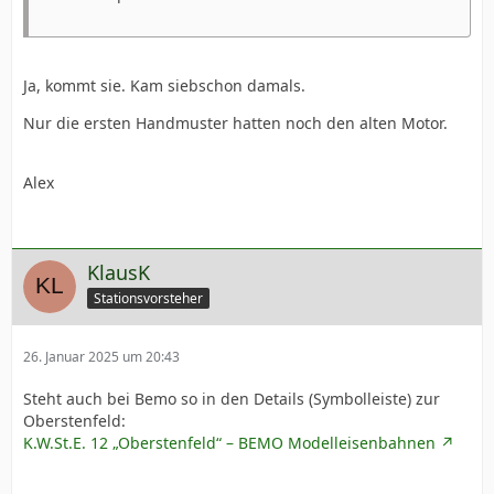
Ja, kommt sie. Kam siebschon damals.
Nur die ersten Handmuster hatten noch den alten Motor.
Alex
KlausK
Stationsvorsteher
26. Januar 2025 um 20:43
Steht auch bei Bemo so in den Details (Symbolleiste) zur
Oberstenfeld:
K.W.St.E. 12 „Oberstenfeld“ – BEMO Modelleisenbahnen