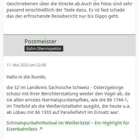
Geschriebenen über die Strecke ab.Auch die Fotos sind sehr
passend einschließlich der Texte dazu. Es ist fast schade
das der erfrischende Reisebericht nur bis Dipps geht.
Postmeister
Bahn-Oberinspektor
11. Mai 2025 um 22:08
Hallo in die Runde,
die SZ im Landkreis Sächsische Schweiz - Osterzgebirge
schoss mit ihrer Berichterstattung wieder den Vogel ab, da
sie allen ernstes Normalspurdampfloks, wie die 86 1744-1,
im Titelbild als die Weißeritztalbahn ausgibt, die heute u.a.
ab Löbau mit 86 1333 auf Parallelfahrt im Einsatz war:
Schmalspurbahnfestival im Weißeritztal – Ein Highlight für
Eisenbahnfans