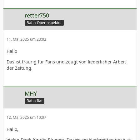
retter750
Bahn-Oberinspektor
11. Mai 2025 um 23:02
Hallo
Das ist traurig für Fans und zeugt von liederlicher Arbeit
der Zeitung.
MHY
Bahn-Rat
12. Mai 2025 um 10:07
Hallo,
Vielen Dank für die Blumen. Da wir am Nachmittag noch zu