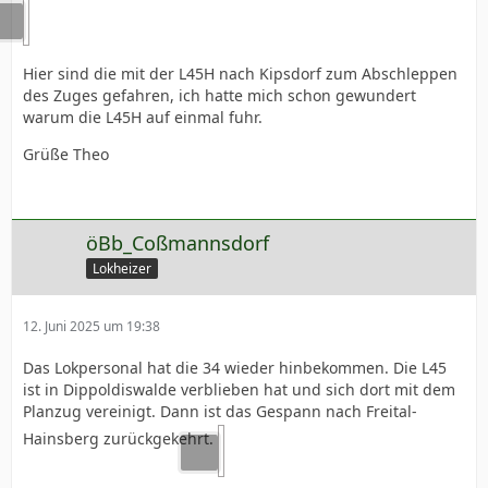
Hier sind die mit der L45H nach Kipsdorf zum Abschleppen
des Zuges gefahren, ich hatte mich schon gewundert
warum die L45H auf einmal fuhr.
Grüße Theo
öBb_Coßmannsdorf
Lokheizer
12. Juni 2025 um 19:38
Das Lokpersonal hat die 34 wieder hinbekommen. Die L45
ist in Dippoldiswalde verblieben hat und sich dort mit dem
Planzug vereinigt. Dann ist das Gespann nach Freital-
Hainsberg zurückgekehrt.