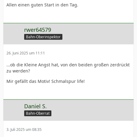
Allen einen guten Start in den Tag.
rwer64579
Bahn-Oberinspektor
26. Juni 2025 um 11:11
...ob die Kleine Angst hat, von den beiden großen zerdrückt
zu werden?
Mir gefällt das Motiv! Schmalspur life!
Daniel S.
Bahn-Oberrat
3. Juli 2025 um 08:35