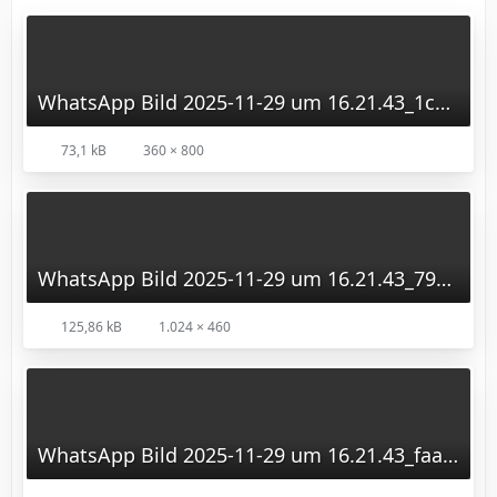
WhatsApp Bild 2025-11-29 um 16.21.43_1cdba0ce.jpg
73,1 kB
360 × 800
WhatsApp Bild 2025-11-29 um 16.21.43_7960841b.jpg
125,86 kB
1.024 × 460
WhatsApp Bild 2025-11-29 um 16.21.43_faa63d08.jpg