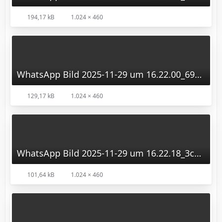
194,17 kB
1.024 × 460
WhatsApp Bild 2025-11-29 um 16.22.00_69870ac1.jpg
129,17 kB
1.024 × 460
WhatsApp Bild 2025-11-29 um 16.22.18_3c619106.jpg
101,64 kB
1.024 × 460