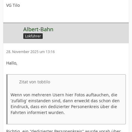
VG Tilo
Albert-Bahn
Lokführer
28. November 2025 um 13:16
Hallo,
Zitat von tobtilo
Wenn von mehreren Usern hier Fotos auftauchen, die
'zufällig' einstanden sind, dann erweckt das schon den
Eindruck, dass ein dedizierter Personenkreis über die
Fahrten informiert wurden.
Richtig, ein "dedizierter Personenkreis" wurde vorab über