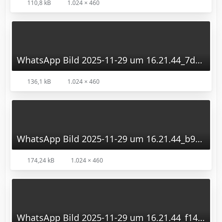
110,8 kB
1.024 × 460
WhatsApp Bild 2025-11-29 um 16.21.44_7ddb74c5.jpg
136,1 kB
1.024 × 460
WhatsApp Bild 2025-11-29 um 16.21.44_b99f1fe5.jpg
174,24 kB
1.024 × 460
WhatsApp Bild 2025-11-29 um 16.21.44_f148e8ef.jpg