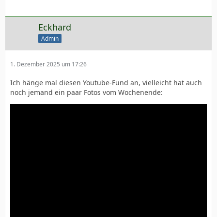
Eckhard
Admin
1. Dezember 2025 um 17:26
Ich hänge mal diesen Youtube-Fund an, vielleicht hat auch
noch jemand ein paar Fotos vom Wochenende: