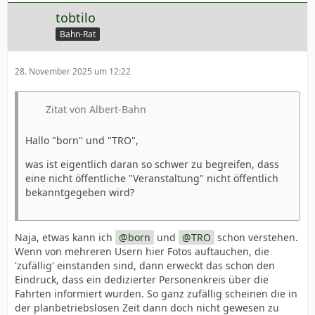
tobtilo
Bahn-Rat
28. November 2025 um 12:22
Zitat von Albert-Bahn
Hallo "born" und "TRO",
was ist eigentlich daran so schwer zu begreifen, dass
eine nicht öffentliche "Veranstaltung" nicht öffentlich
bekanntgegeben wird?
Naja, etwas kann ich
born
und
TRO
schon verstehen.
Wenn von mehreren Usern hier Fotos auftauchen, die
'zufällig' einstanden sind, dann erweckt das schon den
Eindruck, dass ein dedizierter Personenkreis über die
Fahrten informiert wurden. So ganz zufällig scheinen die in
der planbetriebslosen Zeit dann doch nicht gewesen zu