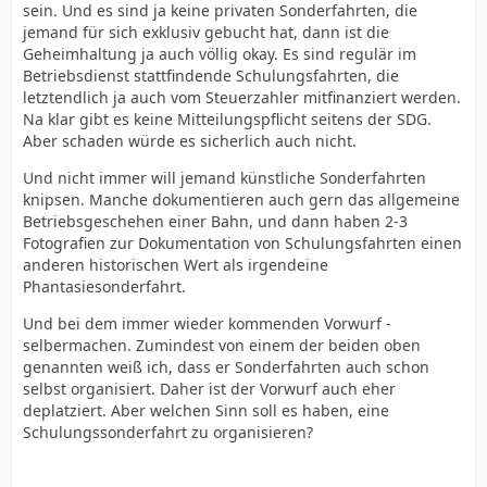
sein. Und es sind ja keine privaten Sonderfahrten, die
jemand für sich exklusiv gebucht hat, dann ist die
Geheimhaltung ja auch völlig okay. Es sind regulär im
Betriebsdienst stattfindende Schulungsfahrten, die
letztendlich ja auch vom Steuerzahler mitfinanziert werden.
Na klar gibt es keine Mitteilungspflicht seitens der SDG.
Aber schaden würde es sicherlich auch nicht.
Und nicht immer will jemand künstliche Sonderfahrten
knipsen. Manche dokumentieren auch gern das allgemeine
Betriebsgeschehen einer Bahn, und dann haben 2-3
Fotografien zur Dokumentation von Schulungsfahrten einen
anderen historischen Wert als irgendeine
Phantasiesonderfahrt.
Und bei dem immer wieder kommenden Vorwurf -
selbermachen. Zumindest von einem der beiden oben
genannten weiß ich, dass er Sonderfahrten auch schon
selbst organisiert. Daher ist der Vorwurf auch eher
deplatziert. Aber welchen Sinn soll es haben, eine
Schulungssonderfahrt zu organisieren?