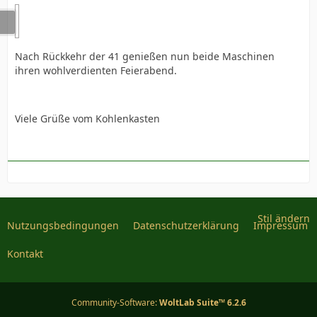
Nach Rückkehr der 41 genießen nun beide Maschinen
ihren wohlverdienten Feierabend.
Viele Grüße vom Kohlenkasten
Stil ändern
Nutzungsbedingungen
Datenschutzerklärung
Impressum
Kontakt
Community-Software:
WoltLab Suite™ 6.2.6