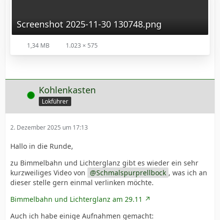
Screenshot 2025-11-30 130748.png
1,34 MB
1.023 × 575
Kohlenkasten
Online
Lokführer
2. Dezember 2025 um 17:13
Hallo in die Runde,
zu Bimmelbahn und Lichterglanz gibt es wieder ein sehr
kurzweiliges Video von
Schmalspurprellbock
, was ich an
dieser stelle gern einmal verlinken möchte.
Bimmelbahn und Lichterglanz am 29.11
Auch ich habe einige Aufnahmen gemacht: