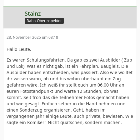
Stainz
Bahn-Oberinspektor
28. November 2025 um 08:18
Hallo Leute.
Es waren Schulungsfahrten. Da gab es zwei Ausbilder ( Zub
und Lok). Was es nicht gab, ist ein Fahrplan. Baugleis. Die
Ausbilder haben entschieden, was passiert. Also wie wolltet
ihr wissen wann, ob und bis wohin überhaupt ein Zug
gefahren wäre. Ich weiß ihr stellt euch um 06.00 Uhr an
euren Fotostandpunkt und warte 12 Stunden, ob was
kommt. Seit froh das die Teilnehmer Fotos gemacht haben
und wie gesagt. Einfach selber in die Hand nehmen und
einen Sonderzug organisieren. Geht, haben im
vergangenen Jahr einige Leute, auch private, bewiesen. Wie
sagte ein Komiker" Nicht quatschen, sondern machen.