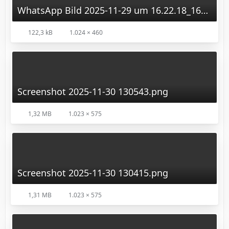
WhatsApp Bild 2025-11-29 um 16.22.18_16b03467.jpg
122,3 kB
1.024 × 460
Screenshot 2025-11-30 130543.png
1,32 MB
1.023 × 575
Screenshot 2025-11-30 130415.png
1,31 MB
1.023 × 575