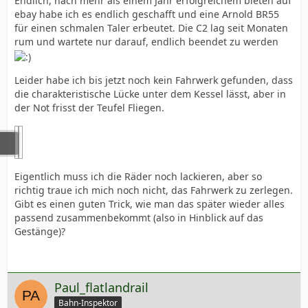
Endlich, nach mehr als einem Jahr erfolgreichem bieten auf
ebay habe ich es endlich geschafft und eine Arnold BR55
für einen schmalen Taler erbeutet. Die C2 lag seit Monaten
rum und wartete nur darauf, endlich beendet zu werden
Leider habe ich bis jetzt noch kein Fahrwerk gefunden, dass
die charakteristische Lücke unter dem Kessel lässt, aber in
der Not frisst der Teufel Fliegen.
Eigentlich muss ich die Räder noch lackieren, aber so
richtig traue ich mich noch nicht, das Fahrwerk zu zerlegen.
Gibt es einen guten Trick, wie man das später wieder alles
passend zusammenbekommt (also in Hinblick auf das
Gestänge)?
Paul_flatlandrail
Bahn-Inspektor