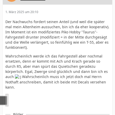
1. März 2025 um 20:10
Der Nachwuchs fordert seinen Anteil (und weil die später
mal mein Altenheim aussuchen, bin ich da eher kooperativ).
Im Moment ist ein modifiziertes Piko Hobby "Taurus"-
Fahrgestell drunter (modifiziert = in der Mitte durchgesägt
und die Welle verlängert, so feinfühlig wie ein T-55, aber es
funktioniert).
Wahrscheinlich werde ich das Fahrgestell aber nochmal
ersetzen, denn er kommt mit Ach und Krach gerade so
durch R5, aber man spürt das Quietschen geradezu
körperlich. Egal, Zwerge sind glücklich und dann bin ich es
auch
Wahrscheinlich muss ich jetzt doch mal Herrn
Nothaft anschreiben, damit ich beide mit Decals versehen
kann.
Bilder