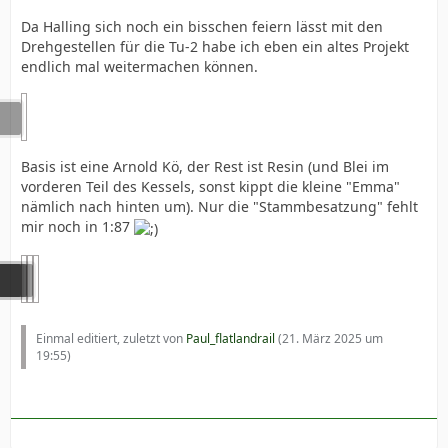
Da Halling sich noch ein bisschen feiern lässt mit den
Drehgestellen für die Tu-2 habe ich eben ein altes Projekt
endlich mal weitermachen können.
Basis ist eine Arnold Kö, der Rest ist Resin (und Blei im
vorderen Teil des Kessels, sonst kippt die kleine "Emma"
nämlich nach hinten um). Nur die "Stammbesatzung" fehlt
mir noch in 1:87
Einmal editiert, zuletzt von
Paul_flatlandrail
(
21. März 2025 um
19:55
)