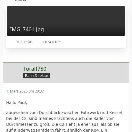
IMG_7401.jpg
105,75 kB
1.024 × 625
Toralf750
Bahn-Direktor
1. März 2025 um 20:37
Hallo Paul,
abgesehen vom Durchblick zwischen Fahrwerk und Kessel
bei der C2, sind meines Erachtens auch die Räder vom
Durchmesser zu groß. Die C2 sieht ja eher aus, als ob sie
auf Kinderwagenrädern fährt, ähnlich der Kp4. Ein