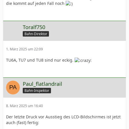
die kommt auf jeden Fall noch
Toralf750
Bahn-Direktor
1. März 2025 um 22:09
TU6A, TU7 und TU8 sind nur eckig.
Paul_flatlandrail
Bahn-Inspektor
8. März 2025 um 16:40
Der letzte Druck vor Ausstieg des LCD-Bildschirmes ist jetzt
auch (fast) fertig: