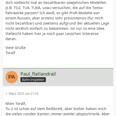
dich vielleicht mal an bezahlbaren sowjetischen Modellen
(z.B. TU2, TU4, TU6A, usw.) versuchen, die auf die Tomix-
Fahrwerke passen? Ich weiß, es gibt Profi-Modelle von
einem Russen, aber erstens sehr preisintensiv (für mich
nicht bezahlbar) und zweitens aufgrund der aktuellen Lage
nicht wirklich einfach zu bekommen. Ist nur so eine Idee.
Vielleicht haben hier ja noch paar Leutchen Interesse
daran.
Viele Grüße
Toralf
Paul_flatlandrail
Bahn-Inspektor
1. März 2025 um 21:53
Moin Toralf,
Tu-2 ist schon auf dem Reißbrett, aber bisher haben mich
die vielen runden Kanten immer wieder abgeschreckt. Aber