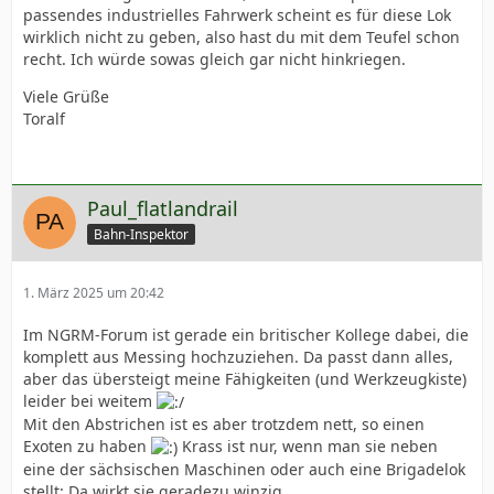
passendes industrielles Fahrwerk scheint es für diese Lok
wirklich nicht zu geben, also hast du mit dem Teufel schon
recht. Ich würde sowas gleich gar nicht hinkriegen.
Viele Grüße
Toralf
Paul_flatlandrail
Bahn-Inspektor
1. März 2025 um 20:42
Im NGRM-Forum ist gerade ein britischer Kollege dabei, die
komplett aus Messing hochzuziehen. Da passt dann alles,
aber das übersteigt meine Fähigkeiten (und Werkzeugkiste)
leider bei weitem
Mit den Abstrichen ist es aber trotzdem nett, so einen
Exoten zu haben
Krass ist nur, wenn man sie neben
eine der sächsischen Maschinen oder auch eine Brigadelok
stellt: Da wirkt sie geradezu winzig.