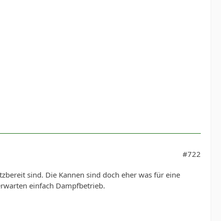
#722
zbereit sind. Die Kannen sind doch eher was für eine
 erwarten einfach Dampfbetrieb.