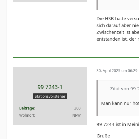
Die HSB hatte versu
sich darauf aber ni
Zwischenzeit ist a
entstanden ist, der
30. April 2025 um 06:29
99 7243-1
Zitat von 99 
Stationsvorsteher
Man kann nur hoff
Beiträge
300
Wohnort
NRW
99 7244 ist in Mein
Grüße