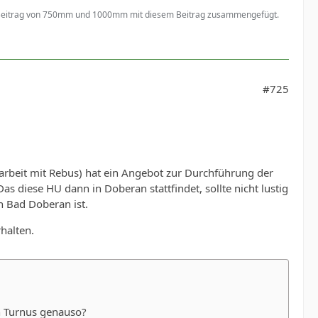
 Beitrag von 750mm und 1000mm mit diesem Beitrag zusammengefügt.
#725
rbeit mit Rebus) hat ein Angebot zur Durchführung der
diese HU dann in Doberan stattfindet, sollte nicht lustig
n Bad Doberan ist.
halten.
en Turnus genauso?