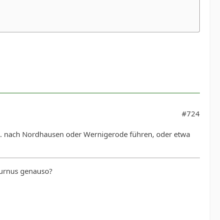
#724
. nach Nordhausen oder Wernigerode führen, oder etwa
Turnus genauso?