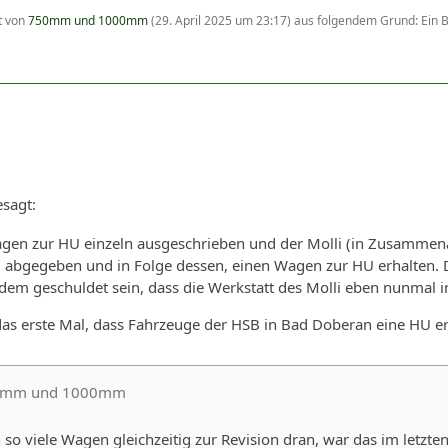
zt von
750mm und 1000mm
(
29. April 2025 um 23:17
) aus folgendem Grund: Ein
esagt:
agen zur HU einzeln ausgeschrieben und der Molli (in Zusammena
bgegeben und in Folge dessen, einen Wagen zur HU erhalten. Das 
dem geschuldet sein, dass die Werkstatt des Molli eben nunmal i
t das erste Mal, dass Fahrzeuge der HSB in Bad Doberan eine HU er
50mm und 1000mm
o viele Wagen gleichzeitig zur Revision dran, war das im letzt