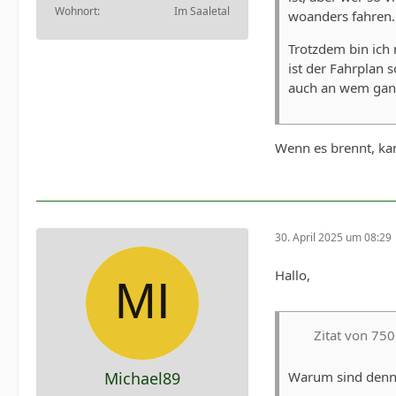
Wohnort
Im Saaletal
woanders fahren.
Trotzdem bin ich 
ist der Fahrplan 
auch an wem ganz 
Wenn es brennt, kan
30. April 2025 um 08:29
Hallo,
Zitat von 7
Michael89
Warum sind denn s