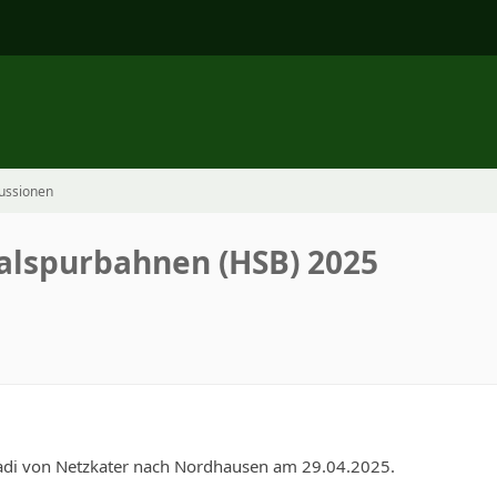
ussionen
alspurbahnen (HSB) 2025
7
adi von Netzkater nach Nordhausen am 29.04.2025.