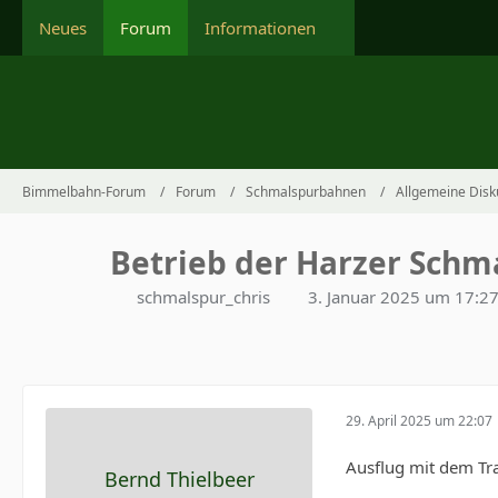
Neues
Forum
Informationen
Bimmelbahn-Forum
Forum
Schmalspurbahnen
Allgemeine Disk
Betrieb der Harzer Schm
schmalspur_chris
3. Januar 2025 um 17:2
29. April 2025 um 22:07
Ausflug mit dem Tr
Bernd Thielbeer