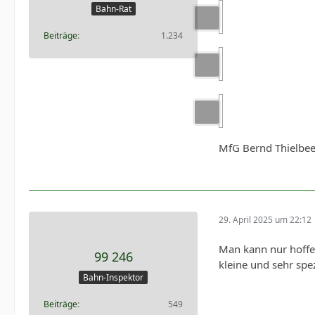
Bahn-Rat
Beiträge
1.234
MfG Bernd Thielbe
29. April 2025 um 22:12
Man kann nur hoffen
99 246
kleine und sehr spe
Bahn-Inspektor
Beiträge
549