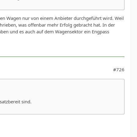
elen Wagen nur von einem Anbieter durchgeführt wird. Weil
rieben, was offenbar mehr Erfolg gebracht hat. In der
 haben und es auch auf dem Wagensektor ein Engpass
#726
atzbereit sind.