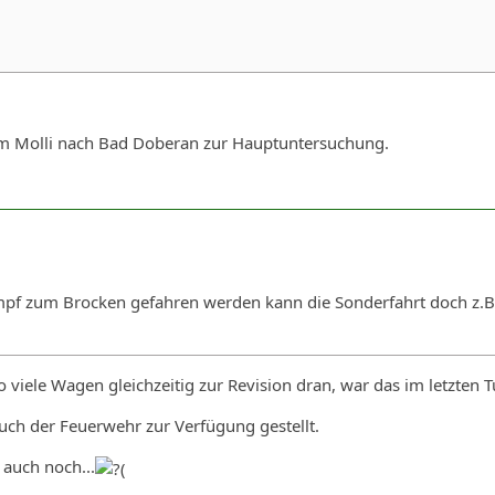
m Molli nach Bad Doberan zur Hauptuntersuchung.
pf zum Brocken gefahren werden kann die Sonderfahrt doch z.B
viele Wagen gleichzeitig zur Revision dran, war das im letzten 
uch der Feuerwehr zur Verfügung gestellt.
a auch noch...