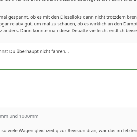
mal gespannt, ob es mit den Dieselloks dann nicht trotzdem bren
sogar relativ gut, um mal zu schauen, ob es wirklich an den Dampf
anders. Dann könnte man diese Debatte vielleicht endlich beisei
nst Du überhaupt nicht fahren...
50mm und 1000mm
o viele Wagen gleichzeitig zur Revision dran, war das im letzt