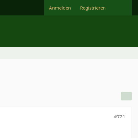
Anmelden
Registrieren
#721