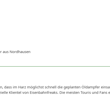
er aus Nordhausen
, dass im Harz möglichst schnell die geplanten Öldampfer einsat
zielle Klientel von Eisenbahnfreaks. Die meisten Touris und Fans