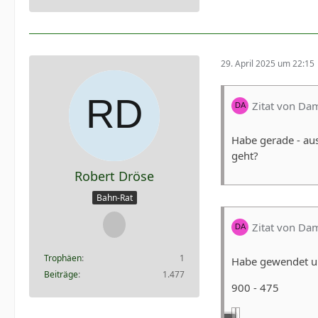
29. April 2025 um 22:15
Zitat von Da
Habe gerade - au
geht?
Robert Dröse
Bahn-Rat
Zitat von Da
Trophäen
1
Habe gewendet und
Beiträge
1.477
900 - 475