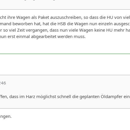
cht ihre Wagen als Paket auszuschreiben, so dass die HU von vi
emand beworben hat, hat die HSB die Wagen nun einzeln ausgesch
ber so viel Zeit vergangen, dass nun viele Wagen keine HU mehr
 nun erst einmal abgearbeitet werden muss.
246
en, dass im Harz möglichst schnell die geplanten Öldampfer eins
ingen.