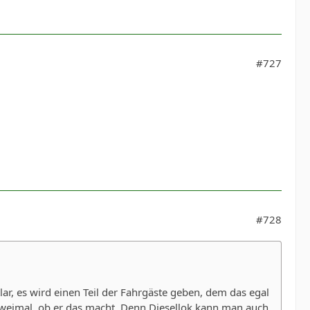
#727
#728
lar, es wird einen Teil der Fahrgäste geben, dem das egal
r zweimal, ob er das macht. Denn Diesellok kann man auch