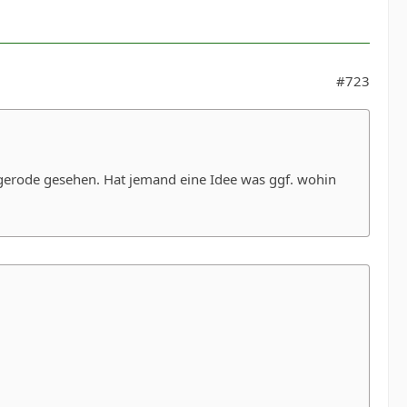
#723
gerode gesehen. Hat jemand eine Idee was ggf. wohin