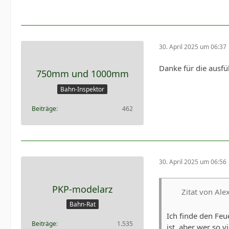
30. April 2025 um 06:37
Danke für die ausfü
750mm und 1000mm
Bahn-Inspektor
Beiträge
462
30. April 2025 um 06:56
PKP-modelarz
Zitat von Ale
Bahn-Rat
Ich finde den Feu
Beiträge
1.535
ist, aber wer so 