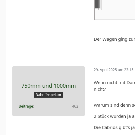
Der Wagen ging zu
29. April 2025 um 23:15
Wenn nicht mit Dam
750mm und 1000mm
nicht?
Bahn-Inspektor
Warum sind denn so 
Beiträge
462
2 Stück wurden ja a
Die Cabrios gibt's j