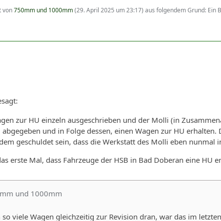
zt von
750mm und 1000mm
(
29. April 2025 um 23:17
) aus folgendem Grund: Ein
esagt:
agen zur HU einzeln ausgeschrieben und der Molli (in Zusammena
bgegeben und in Folge dessen, einen Wagen zur HU erhalten. Das 
dem geschuldet sein, dass die Werkstatt des Molli eben nunmal i
t das erste Mal, dass Fahrzeuge der HSB in Bad Doberan eine HU er
50mm und 1000mm
o viele Wagen gleichzeitig zur Revision dran, war das im letzt