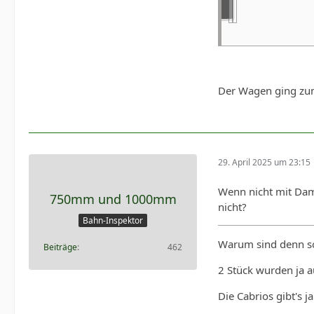
Der Wagen ging zu
29. April 2025 um 23:15
Wenn nicht mit Dam
750mm und 1000mm
nicht?
Bahn-Inspektor
Warum sind denn so 
Beiträge
462
2 Stück wurden ja a
Die Cabrios gibt's j