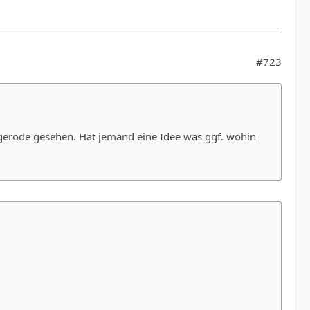
#723
gerode gesehen. Hat jemand eine Idee was ggf. wohin