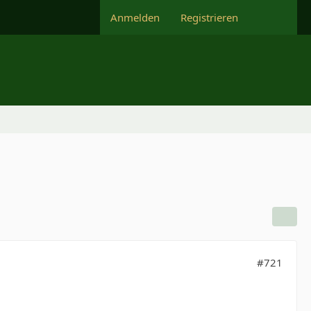
Anmelden
Registrieren
#721