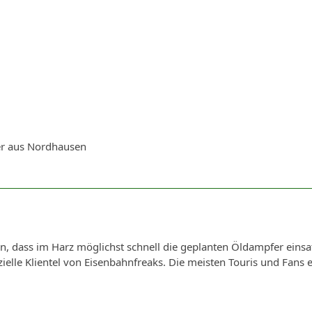
er aus Nordhausen
, dass im Harz möglichst schnell die geplanten Öldampfer einsat
zielle Klientel von Eisenbahnfreaks. Die meisten Touris und Fans