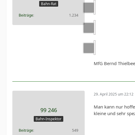
Bahn-Rat
Beiträge
1.234
MfG Bernd Thielbe
29. April 2025 um 22:12
Man kann nur hoffen
99 246
kleine und sehr spe
Bahn-Inspektor
Beiträge
549