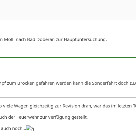
m Molli nach Bad Doberan zur Hauptuntersuchung.
pf zum Brocken gefahren werden kann die Sonderfahrt doch z.B
viele Wagen gleichzeitig zur Revision dran, war das im letzten 
uch der Feuerwehr zur Verfügung gestellt.
a auch noch...