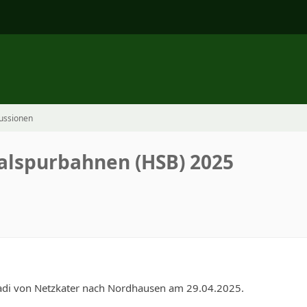
ussionen
alspurbahnen (HSB) 2025
7
adi von Netzkater nach Nordhausen am 29.04.2025.