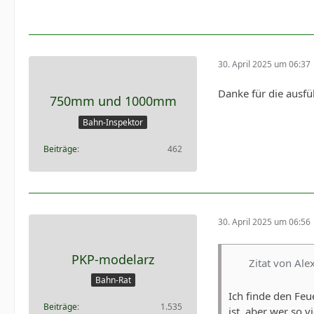
30. April 2025 um 06:37
Danke für die ausfü
750mm und 1000mm
Bahn-Inspektor
Beiträge
462
30. April 2025 um 06:56
PKP-modelarz
Zitat von Ale
Bahn-Rat
Ich finde den Feu
Beiträge
1.535
ist, aber wer so 