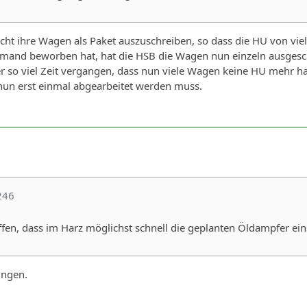
cht ihre Wagen als Paket auszuschreiben, so dass die HU von vi
emand beworben hat, hat die HSB die Wagen nun einzeln ausgesch
ber so viel Zeit vergangen, dass nun viele Wagen keine HU mehr
 nun erst einmal abgearbeitet werden muss.
246
en, dass im Harz möglichst schnell die geplanten Öldampfer eins
ingen.