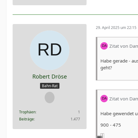
29. April 2025 um 22:15
Zitat von Da
Habe gerade - au
geht?
Robert Dröse
Bahn-Rat
Zitat von Da
Trophäen
1
Habe gewendet und
Beiträge
1.477
900 - 475