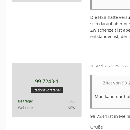
Die HSB hatte versu
sich darauf aber ni
Zwischenzeit ist a
entstanden ist, der
30. April 2025 um 06:29
99 7243-1
Zitat von 99 
Stationsvorsteher
Man kann nur hoff
Beiträge
300
Wohnort
NRW
99 7244 ist in Mein
Grüße