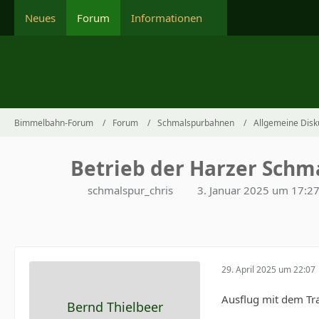
Neues
Forum
Informationen
Bimmelbahn-Forum
Forum
Schmalspurbahnen
Allgemeine Disk
Betrieb der Harzer Schm
schmalspur_chris
3. Januar 2025 um 17:2
29. April 2025 um 22:07
Ausflug mit dem Tr
Bernd Thielbeer