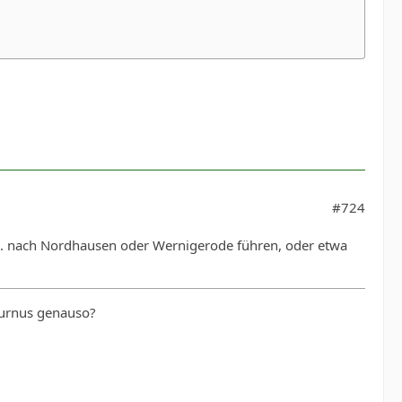
#724
. nach Nordhausen oder Wernigerode führen, oder etwa
Turnus genauso?