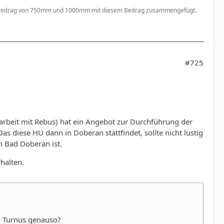
 Beitrag von 750mm und 1000mm mit diesem Beitrag zusammengefügt.
#725
rbeit mit Rebus) hat ein Angebot zur Durchführung der
diese HU dann in Doberan stattfindet, sollte nicht lustig
n Bad Doberan ist.
halten.
en Turnus genauso?