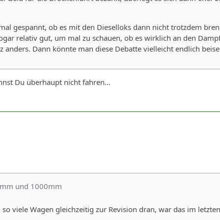
mal gespannt, ob es mit den Dieselloks dann nicht trotzdem bren
sogar relativ gut, um mal zu schauen, ob es wirklich an den Dampf
anders. Dann könnte man diese Debatte vielleicht endlich beisei
nst Du überhaupt nicht fahren...
50mm und 1000mm
o viele Wagen gleichzeitig zur Revision dran, war das im letzt