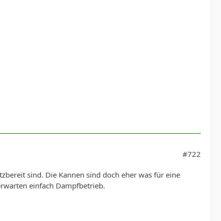
#722
zbereit sind. Die Kannen sind doch eher was für eine
 erwarten einfach Dampfbetrieb.