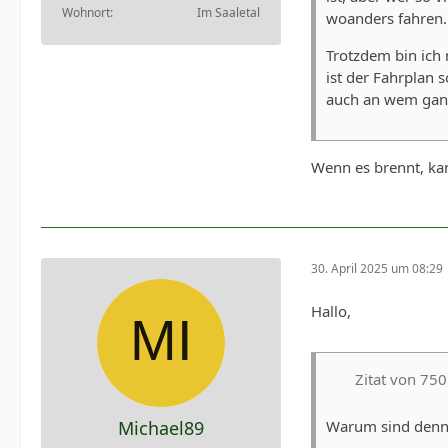
Wohnort
Im Saaletal
woanders fahren.
Trotzdem bin ich 
ist der Fahrplan 
auch an wem ganz 
Wenn es brennt, kan
30. April 2025 um 08:29
Hallo,
Zitat von 7
Michael89
Warum sind denn s