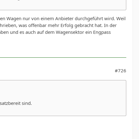
elen Wagen nur von einem Anbieter durchgeführt wird. Weil
rieben, was offenbar mehr Erfolg gebracht hat. In der
 haben und es auch auf dem Wagensektor ein Engpass
#726
atzbereit sind.