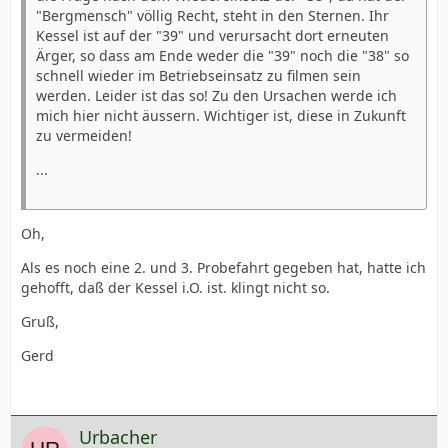
"Bergmensch" völlig Recht, steht in den Sternen. Ihr
Kessel ist auf der "39" und verursacht dort erneuten
Ärger, so dass am Ende weder die "39" noch die "38" so
schnell wieder im Betriebseinsatz zu filmen sein
werden. Leider ist das so! Zu den Ursachen werde ich
mich hier nicht äussern. Wichtiger ist, diese in Zukunft
zu vermeiden!
...
Oh,
Als es noch eine 2. und 3. Probefahrt gegeben hat, hatte ich
gehofft, daß der Kessel i.O. ist. klingt nicht so.
Gruß,
Gerd
Urbacher