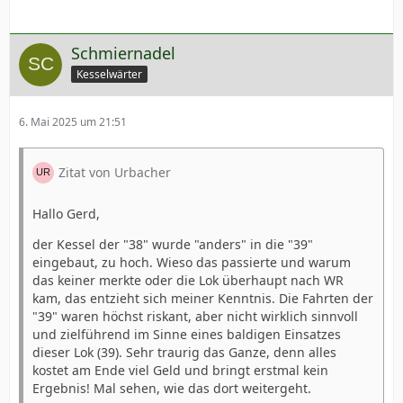
Schmiernadel
Kesselwärter
6. Mai 2025 um 21:51
Zitat von Urbacher
Hallo Gerd,
der Kessel der "38" wurde "anders" in die "39"
eingebaut, zu hoch. Wieso das passierte und warum
das keiner merkte oder die Lok überhaupt nach WR
kam, das entzieht sich meiner Kenntnis. Die Fahrten der
"39" waren höchst riskant, aber nicht wirklich sinnvoll
und zielführend im Sinne eines baldigen Einsatzes
dieser Lok (39). Sehr traurig das Ganze, denn alles
kostet am Ende viel Geld und bringt erstmal kein
Ergebnis! Mal sehen, wie das dort weitergeht.