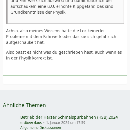
und Fahrwerk sich auswirkt und damit natürlich bei
aufschaukeln eine u.U. erhöhte Kippgefahr. Das sind
Grundkenntnisse der Physik.
Achso, also meines Wissens hatte die Lok keinerlei
Probleme mit dem Fahrwerk oder das sie sich gefährlich
aufgeschaukelt hat.
Also passt es nicht was du geschrieben hast, auch wenn es
in der Physik korrekt ist.
Ähnliche Themen
Betrieb der Harzer Schmalspurbahnen (HSB) 2024
erdbeerklaus
1. Januar 2024 um 17:59
Allgemeine Diskussionen