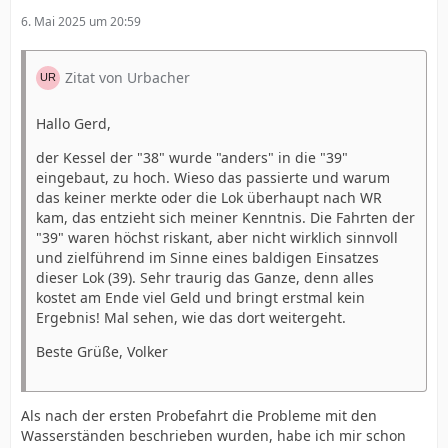
6. Mai 2025 um 20:59
Zitat von Urbacher
Hallo Gerd,
der Kessel der "38" wurde "anders" in die "39"
eingebaut, zu hoch. Wieso das passierte und warum
das keiner merkte oder die Lok überhaupt nach WR
kam, das entzieht sich meiner Kenntnis. Die Fahrten der
"39" waren höchst riskant, aber nicht wirklich sinnvoll
und zielführend im Sinne eines baldigen Einsatzes
dieser Lok (39). Sehr traurig das Ganze, denn alles
kostet am Ende viel Geld und bringt erstmal kein
Ergebnis! Mal sehen, wie das dort weitergeht.
Beste Grüße, Volker
Als nach der ersten Probefahrt die Probleme mit den
Wasserständen beschrieben wurden, habe ich mir schon