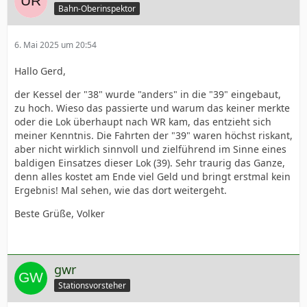
Bahn-Oberinspektor
6. Mai 2025 um 20:54
Hallo Gerd,
der Kessel der "38" wurde "anders" in die "39" eingebaut,
zu hoch. Wieso das passierte und warum das keiner merkte
oder die Lok überhaupt nach WR kam, das entzieht sich
meiner Kenntnis. Die Fahrten der "39" waren höchst riskant,
aber nicht wirklich sinnvoll und zielführend im Sinne eines
baldigen Einsatzes dieser Lok (39). Sehr traurig das Ganze,
denn alles kostet am Ende viel Geld und bringt erstmal kein
Ergebnis! Mal sehen, wie das dort weitergeht.
Beste Grüße, Volker
gwr
Stationsvorsteher