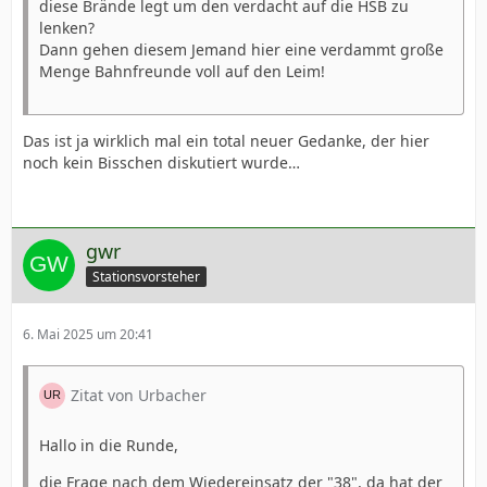
diese Brände legt um den verdacht auf die HSB zu
lenken?
Dann gehen diesem Jemand hier eine verdammt große
Menge Bahnfreunde voll auf den Leim!
Das ist ja wirklich mal ein total neuer Gedanke, der hier
noch kein Bisschen diskutiert wurde…
gwr
Stationsvorsteher
6. Mai 2025 um 20:41
Zitat von Urbacher
Hallo in die Runde,
die Frage nach dem Wiedereinsatz der "38", da hat der