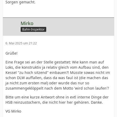
Sorgen gemacht.
Mirko
Bahn-Inspektor
6. Mai 2025 um 21:22
Grüße!
Eine Frage sei an der Stelle gestattet: Wie kann man auf
Loks, die konstruktiv ja relativ gleich vom Aufbau sind, den
Kessel "zu hoch sitzend" einbauen?! Müsste sowas nicht im
schon DLW auffallen, dass da was faul ist (die machen das
ja nicht zum ersten mal) oder wurde das nur so
zusammengeklöppelt nach dem Motto 'wird schon laufen'?
Bitte um eine kurze Antwort ohne in evtl interne Dinge der
HSB reinzustochern, die nicht hier her gehören. Danke.
VG Mirko