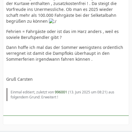
der Kurtaxe enthalten , zusatzkostenfrei ! . Da steigt die
Vorfreude ins Unermessliche. Ob man es 2025 wieder
schaft mehr als 100.000 Fahrgäste bei der Selketalbahn
begrüßen zu können
Fehrien = Fahrgäste oder ist das im Harz anders , weil es
soviele Berufspendler gibt ?
Dann hoffe ich mal das der Sommer wenigstens ordentlich
verregnet ist damit die Dampfloks überhaupt in den
Sommerferien irgendwann fahren können .
Gruß Carsten
Einmal editiert, zuletzt von
996001
(
13. Juni 2025 um 08:21
) aus
folgendem Grund: Erweitert !