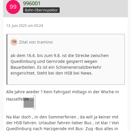
996001
Bahn-Oberinspektor
13. Juni 2025 um 03:24
Zitat von tramino
ab dem 16.6. bis zum 9.8. ist die Strecke zwischen
Quedlinburg und Gernrode gesperrt wegen
Bauarbeiten. Es ist ein Schienenersatzberkehr
eingerichtet. Steht bei den HSB bei News.
Alle Jahre wieder ? Kein Fahrgast mittags in der Woche in
Hasselfelde ...
Na klar doch , in den Sommerferien , da will ja keiner mit
der HSB fahren. Urlauber fahren lieber Bus , ist klar ! Von
Quedlinburg nach Harzgerode mit Bus- Zug -Bus alles in