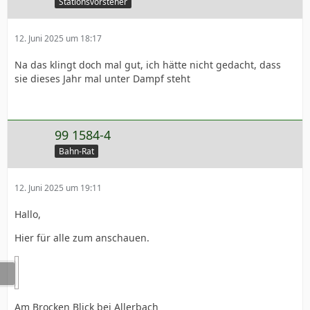
Stationsvorsteher
12. Juni 2025 um 18:17
Na das klingt doch mal gut, ich hätte nicht gedacht, dass
sie dieses Jahr mal unter Dampf steht
99 1584-4
Bahn-Rat
12. Juni 2025 um 19:11
Hallo,
Hier für alle zum anschauen.
Am Brocken Blick bei Allerbach