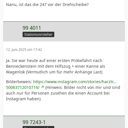
Nanu, ist das die 247 vor der Drehscheibe?
99 4011
Stationsvorsteher
12. Juni 2025 um 17:42
Ja. Sie war heute auf einer ersten Probefahrt nach
Benneckenstein mit dem Hilfszug + einer Kanne als
Wagenlok (Vermutlich um für mehr Anhänge Last)
Bilderbeweis:
https://www.instagram.com/stories/harztr…
50063712010716/
(Hinweis: Bilder nicht von mir und sind
auch nur für Personen zusehen die einen Account bei
Instagram haben)
99 7243-1