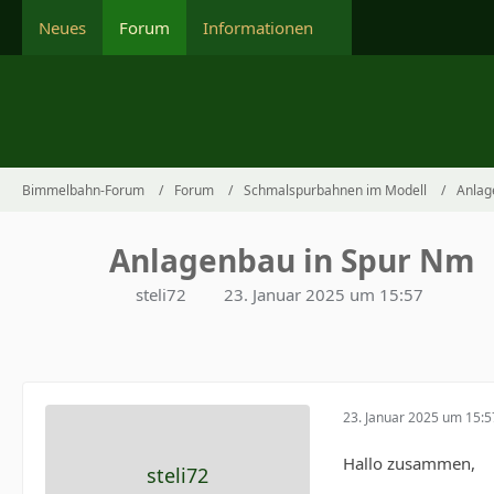
Neues
Forum
Informationen
Bimmelbahn-Forum
Forum
Schmalspurbahnen im Modell
Anlag
Anlagenbau in Spur Nm
steli72
23. Januar 2025 um 15:57
23. Januar 2025 um 15:5
Hallo zusammen,
steli72