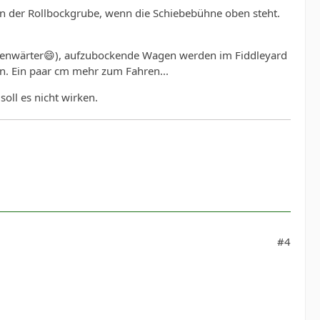
 an der Rollbockgrube, wenn die Schiebebühne oben steht.
chenwärter😄), aufzubockende Wagen werden im Fiddleyard
n. Ein paar cm mehr zum Fahren...
soll es nicht wirken.
#4