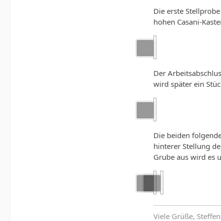
Die erste Stellprob
hohen Casani-Kasten
Der Arbeitsabschlu
wird später ein Stü
Die beiden folgende
hinterer Stellung d
Grube aus wird es u
Viele Grüße, Steffen