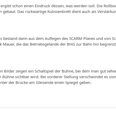
e ergibt schon einen Eindruck dessen, was werden soll. Die Rol
 gebaut. Das rückwärtige Kulissenbrett dient auch als Verstärk
ss bestand dann aus dem Auflegen des SCARM-Planes und von Sch
ck Mauer, die das Betriebsgelände der BHG zur Bahn hin begrenzt, 
n Bilder zeigen ein Schaltspiel der Bühne, bei dem man gut sehe
er Bühne sichtbar wird. Bei vorderer Stellung verschwindet es v
nter der Brücke am Gleisende einen Spiegel geben.