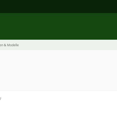
en & Modelle
7