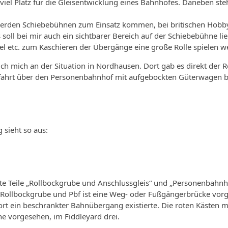
iel Platz für die Gleisentwicklung eines Bahnhofes. Daneben steh
werden Schiebebühnen zum Einsatz kommen, bei britischen Hobbyk
 soll bei mir auch ein sichtbarer Bereich auf der Schiebebühne li
el etc. zum Kaschieren der Übergänge eine große Rolle spielen w
 ich mich an der Situation in Nordhausen. Dort gab es direkt der
efahrt über den Personenbahnhof mit aufgebockten Güterwagen b
 sieht so aus:
tete Teile „Rollbockgrube und Anschlussgleis“ und „Personenbahnh
Rollbockgrube und Pbf ist eine Weg- oder Fußgängerbrücke vorg
rt ein beschrankter Bahnübergang existierte. Die roten Kästen 
e vorgesehen, im Fiddleyard drei.