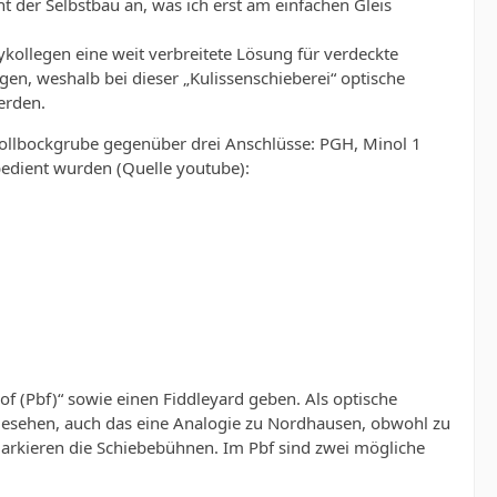
t der Selbstbau an, was ich erst am einfachen Gleis
ollegen eine weit verbreitete Lösung für verdeckte
egen, weshalb bei dieser „Kulissenschieberei“ optische
erden.
 Rollbockgrube gegenüber drei Anschlüsse: PGH, Minol 1
edient wurden (Quelle youtube):
of (Pbf)“ sowie einen Fiddleyard geben. Als optische
esehen, auch das eine Analogie zu Nordhausen, obwohl zu
markieren die Schiebebühnen. Im Pbf sind zwei mögliche