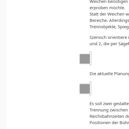
Weichen benötigen v
erproben möchte.
Statt der Weichen 
Bereiche. Allerdings
Trennobjekte, Spieg
Szenisch orientiere
und 2, die per Säg
Die aktuelle Planung
Es soll zwei gestal
Trennung zwischen 
Reichsbahnzeiten do
Positionen der Bühn