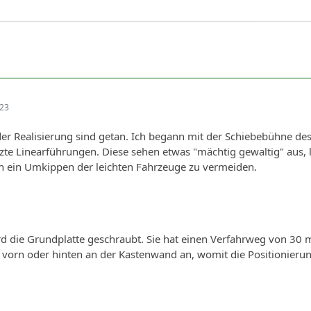
:23
 der Realisierung sind getan. Ich begann mit der Schiebebühne d
rzte Linearführungen. Diese sehen etwas "mächtig gewaltig" aus, l
ein Umkippen der leichten Fahrzeuge zu vermeiden.
rd die Grundplatte geschraubt. Sie hat einen Verfahrweg von 30
 vorn oder hinten an der Kastenwand an, womit die Positionierun