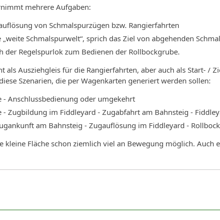
ernimmt mehrere Aufgaben:
auflösung von Schmalspurzügen bzw. Rangierfahrten
 „weite Schmalspurwelt“, sprich das Ziel von abgehenden Schm
h der Regelspurlok zum Bedienen der Rollbockgrube.
nt als Ausziehgleis für die Rangierfahrten, aber auch als Start- 
 diese Szenarien, die per Wagenkarten generiert werden sollen:
e - Anschlussbedienung oder umgekehrt
 - Zugbildung im Fiddleyard - Zugabfahrt am Bahnsteig - Fiddle
Zugankunft am Bahnsteig - Zugauflösung im Fiddleyard - Rollboc
e kleine Fläche schon ziemlich viel an Bewegung möglich. Auch ei