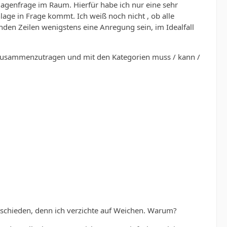
genfrage im Raum. Hierfür habe ich nur eine sehr
age in Frage kommt. Ich weiß noch nicht , ob alle
den Zeilen wenigstens eine Anregung sein, im Idealfall
ste zusammenzutragen und mit den Kategorien muss / kann /
schieden, denn ich verzichte auf Weichen. Warum?