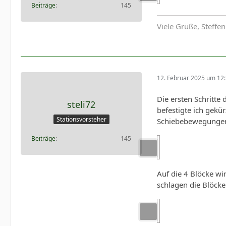
Beiträge
145
Viele Grüße, Steffen
12. Februar 2025 um 12
Die ersten Schritte
steli72
befestigte ich gekü
Stationsvorsteher
Schiebebewegungen 
Beiträge
145
Auf die 4 Blöcke wi
schlagen die Blöcke