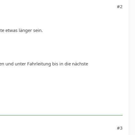
#2
e etwas länger sein.
n und unter Fahrleitung bis in die nächste
#3