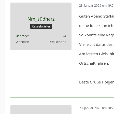
23. Januar 2025 um 19:5
Guten Abend Steffa
Nm_südharz
deine Idee kann ich
Kesselwärter
So könnte eine Reg
Beiträge
24
Wohnort
Walkenried
Vielleicht dafür das
Am letzten Gleis, h
Ortschaft fahren.
Beste Grüße Holger
23. Januar 2025 um 20:2