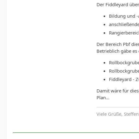
Der Fiddleyard üb
Bildung und -
anschließende
Rangierbereic
Der Bereich Pbf die
Betrieblich gäbe es
Rollbockgrub
Rollbockgrube
Fiddleyard - 
Damit wäre für dies
Plan…
Viele Grüße, Steffen