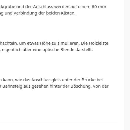
lbockgrube und der Anschluss werden auf einem 60 mm
ung und Verbindung der beiden Kästen.
achteln, um etwas Höhe zu simulieren. Die Holzleiste
eigentlich aber eine optische Blende darstellt.
n kann, wie das Anschlussgleis unter der Brücke bei
om Bahnsteig aus gesehen hinter der Böschung. Von der