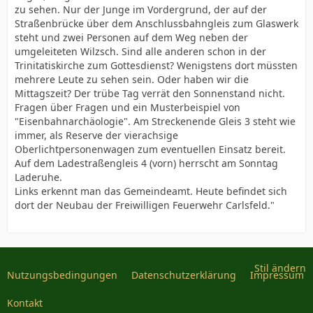
zu sehen. Nur der Junge im Vordergrund, der auf der
Straßenbrücke über dem Anschlussbahngleis zum Glaswerk
steht und zwei Personen auf dem Weg neben der
umgeleiteten Wilzsch. Sind alle anderen schon in der
Trinitatiskirche zum Gottesdienst? Wenigstens dort müssten
mehrere Leute zu sehen sein. Oder haben wir die
Mittagszeit? Der trübe Tag verrät den Sonnenstand nicht.
Fragen über Fragen und ein Musterbeispiel von
"Eisenbahnarchäologie". Am Streckenende Gleis 3 steht wie
immer, als Reserve der vierachsige
Oberlichtpersonenwagen zum eventuellen Einsatz bereit.
Auf dem Ladestraßengleis 4 (vorn) herrscht am Sonntag
Laderuhe.
Links erkennt man das Gemeindeamt. Heute befindet sich
dort der Neubau der Freiwilligen Feuerwehr Carlsfeld."
Stil ändern
Nutzungsbedingungen
Datenschutzerklärung
Impressum
Kontakt