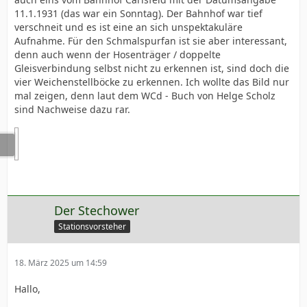
11.1.1931 (das war ein Sonntag). Der Bahnhof war tief
verschneit und es ist eine an sich unspektakuläre
Aufnahme. Für den Schmalspurfan ist sie aber interessant,
denn auch wenn der Hosenträger / doppelte
Gleisverbindung selbst nicht zu erkennen ist, sind doch die
vier Weichenstellböcke zu erkennen. Ich wollte das Bild nur
mal zeigen, denn laut dem WCd - Buch von Helge Scholz
sind Nachweise dazu rar.
Der Stechower
Stationsvorsteher
18. März 2025 um 14:59
Hallo,