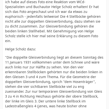
ich habe auf dieses Foto eine Reaktion vom WCd-
Spezialisten und Buchautor Helge Scholz erhalten! Er hat
sich das Foto angeschaut und ich war da etwas zu
euphorisch - jedenfalls teilweise! Die 4 Stellböcke gehören
nicht alle zur doppelten Gleisverbindung, dazu stehen sie
zu dicht zusammen. Zur Gleisverbindung gehören die
beiden linken Stellhebel. Mit Genehmigung von Helge
Scholz stelle ich hier mal seine Erklärung zu diesem Foto
ein.
Helge Scholz dazu:
"Die doppelte Gleisverbindung liegt an diesem Sonntag des
11.Januars 1931 vollkommen unter dem Schnee und wäre
auch links nur zur Hälfte zu sehen. Von den vier
erkennbaren Stellböcken gehörten nur die beiden linken in
den Gleisen 3 und 4 zum Thema. Für die Geometrie der
doppelten Gleisverbindung, sprich "dem Hosenträger",
stehen die vier sichtbaren Stellböcke viel zu eng
zueinander. Zur nur temporären Gleisverbindung von Gleis
3 zu 4 in Richtung Heizhaus gehörte der obere Stellbock,
der linke im Gleis 3. Der untere linke Stellbock im
Ladestraßengleis 4 (jenes, was heute bisher ohne