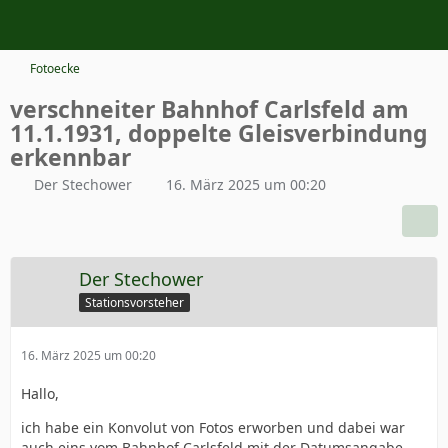
Fotoecke
verschneiter Bahnhof Carlsfeld am
11.1.1931, doppelte Gleisverbindung
erkennbar
Der Stechower
16. März 2025 um 00:20
Der Stechower
Stationsvorsteher
16. März 2025 um 00:20
Hallo,
ich habe ein Konvolut von Fotos erworben und dabei war
auch eins vom Bahnhof Carlsfeld mit der Datumsangabe