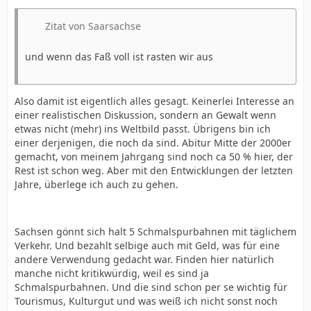
Zitat von Saarsachse
und wenn das Faß voll ist rasten wir aus
Also damit ist eigentlich alles gesagt. Keinerlei Interesse an
einer realistischen Diskussion, sondern an Gewalt wenn
etwas nicht (mehr) ins Weltbild passt. Übrigens bin ich
einer derjenigen, die noch da sind. Abitur Mitte der 2000er
gemacht, von meinem Jahrgang sind noch ca 50 % hier, der
Rest ist schon weg. Aber mit den Entwicklungen der letzten
Jahre, überlege ich auch zu gehen.
Sachsen gönnt sich halt 5 Schmalspurbahnen mit täglichem
Verkehr. Und bezahlt selbige auch mit Geld, was für eine
andere Verwendung gedacht war. Finden hier natürlich
manche nicht kritikwürdig, weil es sind ja
Schmalspurbahnen. Und die sind schon per se wichtig für
Tourismus, Kulturgut und was weiß ich nicht sonst noch