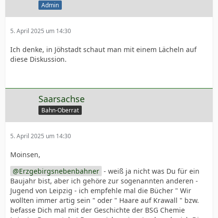
Admin
5. April 2025 um 14:30
Ich denke, in Jöhstadt schaut man mit einem Lächeln auf
diese Diskussion.
Saarsachse
Bahn-Oberrat
5. April 2025 um 14:30
Moinsen,
Erzgebirgsnebenbahner
- weiß ja nicht was Du für ein
Baujahr bist, aber ich gehöre zur sogenannten anderen -
Jugend von Leipzig - ich empfehle mal die Bücher " Wir
wollten immer artig sein " oder " Haare auf Krawall " bzw.
befasse Dich mal mit der Geschichte der BSG Chemie