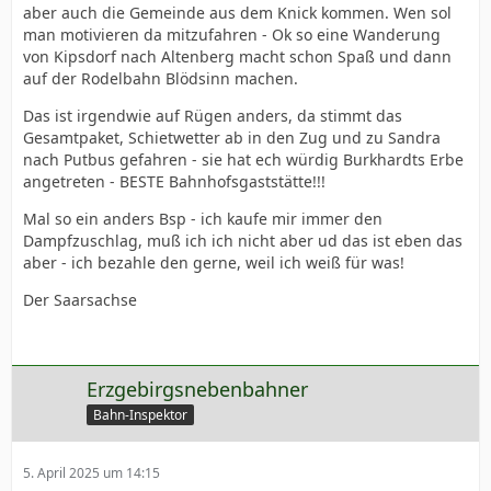
aber auch die Gemeinde aus dem Knick kommen. Wen sol
man motivieren da mitzufahren - Ok so eine Wanderung
von Kipsdorf nach Altenberg macht schon Spaß und dann
auf der Rodelbahn Blödsinn machen.
Das ist irgendwie auf Rügen anders, da stimmt das
Gesamtpaket, Schietwetter ab in den Zug und zu Sandra
nach Putbus gefahren - sie hat ech würdig Burkhardts Erbe
angetreten - BESTE Bahnhofsgaststätte!!!
Mal so ein anders Bsp - ich kaufe mir immer den
Dampfzuschlag, muß ich ich nicht aber ud das ist eben das
aber - ich bezahle den gerne, weil ich weiß für was!
Der Saarsachse
Erzgebirgsnebenbahner
Bahn-Inspektor
5. April 2025 um 14:15