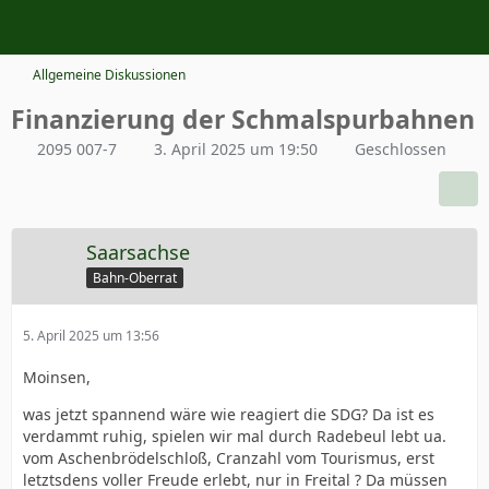
Allgemeine Diskussionen
Finanzierung der Schmalspurbahnen
2095 007-7
3. April 2025 um 19:50
Geschlossen
Saarsachse
Bahn-Oberrat
5. April 2025 um 13:56
Moinsen,
was jetzt spannend wäre wie reagiert die SDG? Da ist es
verdammt ruhig, spielen wir mal durch Radebeul lebt ua.
vom Aschenbrödelschloß, Cranzahl vom Tourismus, erst
letztsdens voller Freude erlebt, nur in Freital ? Da müssen