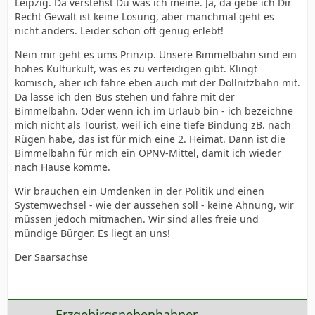
Leipzig. Da verstehst Du was ich meine. Ja, da gebe ich Dir
Recht Gewalt ist keine Lösung, aber manchmal geht es
nicht anders. Leider schon oft genug erlebt!
Nein mir geht es ums Prinzip. Unsere Bimmelbahn sind ein
hohes Kulturkult, was es zu verteidigen gibt. Klingt
komisch, aber ich fahre eben auch mit der Döllnitzbahn mit.
Da lasse ich den Bus stehen und fahre mit der
Bimmelbahn. Oder wenn ich im Urlaub bin - ich bezeichne
mich nicht als Tourist, weil ich eine tiefe Bindung zB. nach
Rügen habe, das ist für mich eine 2. Heimat. Dann ist die
Bimmelbahn für mich ein ÖPNV-Mittel, damit ich wieder
nach Hause komme.
Wir brauchen ein Umdenken in der Politik und einen
Systemwechsel - wie der aussehen soll - keine Ahnung, wir
müssen jedoch mitmachen. Wir sind alles freie und
mündige Bürger. Es liegt an uns!
Der Saarsachse
Erzgebirgsnebenbahner