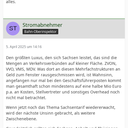
alles.
Stromabnehmer
Bahn-Oberinspektor
5. April 2025 um 14:16
Den größten Luxus, den sich Sachsen leistet, das sind die
Mengen an Verkehrsverbünden auf kleiner Fläche. ZVON,
VVO, VMS, MDV. Was dort an diesen Mehrfachstrukturen an
Geld zum Fenster rausgeschmissen wird, ist Wahnsinn,
angefangen nur mal bei den Geschäftsführerposten kommt
man gesamthaft schon mindestens auf eine halbe Mio Euro
p.a. an Kosten, Stellvertreter und sonstiges Overhead noch
nicht mal betrachtet.
Wenn jetzt noch das Thema Sachsentarif wiedererwacht,
wird der nächste Unsinn gebracht, als weitere
Zwischenebene.