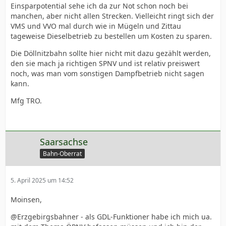
Einsparpotential sehe ich da zur Not schon noch bei
manchen, aber nicht allen Strecken. Vielleicht ringt sich der
VMS und VVO mal durch wie in Mügeln und Zittau
tageweise Dieselbetrieb zu bestellen um Kosten zu sparen.
Die Döllnitzbahn sollte hier nicht mit dazu gezählt werden,
den sie mach ja richtigen SPNV und ist relativ preiswert
noch, was man vom sonstigen Dampfbetrieb nicht sagen
kann.
Mfg TRO.
Saarsachse
Bahn-Oberrat
5. April 2025 um 14:52
Moinsen,
@Erzgebirgsbahner - als GDL-Funktioner habe ich mich ua.