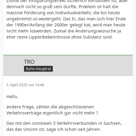
Zumal der Einsparungseffekt sicherlich vorhanden ist, aber
dennoch nicht so groß sein dürfte. Problem ist halt die
massive Förderung von Individualverkehr, die bis heute
ungebremst so weitergeht. Das Ei, das man sich hier Ende
der 1990er/Anfang der 2000er gelegt hat, wird man heute
nicht mehr loswerden. Zumal die Änderungswünsche ja
eher reine Lippenbekenntnisse ohne Substanz sind.
TRO
Bahn-Hauptrat
5. April 2025 um 14:46
Hallo,
andere Frage, zählen die abgeschlossenen
Verkehrsverträge eigentlich gar nicht mehr ?
Das mit den sinnlosen 5 Verkehrsverbünden in Sachsen,
das das Unsinn ist, sage ich schon seit Jahren.