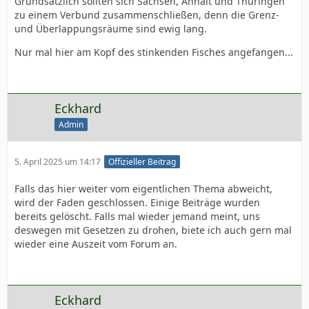
Grundsätzlich sollten sich Sachsen, Anhalt und Thüringen
zu einem Verbund zusammenschließen, denn die Grenz-
und Überlappungsräume sind ewig lang.
Nur mal hier am Kopf des stinkenden Fisches angefangen...
Eckhard
Admin
5. April 2025 um 14:17
Offizieller Beitrag
Falls das hier weiter vom eigentlichen Thema abweicht,
wird der Faden geschlossen. Einige Beiträge wurden
bereits gelöscht. Falls mal wieder jemand meint, uns
deswegen mit Gesetzen zu drohen, biete ich auch gern mal
wieder eine Auszeit vom Forum an.
Eckhard