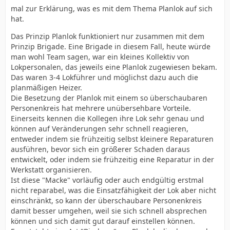
mal zur Erklärung, was es mit dem Thema Planlok auf sich
hat.
Das Prinzip Planlok funktioniert nur zusammen mit dem
Prinzip Brigade. Eine Brigade in diesem Fall, heute würde
man wohl Team sagen, war ein kleines Kollektiv von
Lokpersonalen, das jeweils eine Planlok zugewiesen bekam.
Das waren 3-4 Lokführer und möglichst dazu auch die
planmäßigen Heizer.
Die Besetzung der Planlok mit einem so überschaubaren
Personenkreis hat mehrere unübersehbare Vorteile.
Einerseits kennen die Kollegen ihre Lok sehr genau und
können auf Veränderungen sehr schnell reagieren,
entweder indem sie frühzeitig selbst kleinere Reparaturen
ausführen, bevor sich ein größerer Schaden daraus
entwickelt, oder indem sie frühzeitig eine Reparatur in der
Werkstatt organisieren.
Ist diese "Macke" vorläufig oder auch endgültig erstmal
nicht reparabel, was die Einsatzfähigkeit der Lok aber nicht
einschränkt, so kann der überschaubare Personenkreis
damit besser umgehen, weil sie sich schnell absprechen
können und sich damit gut darauf einstellen können.