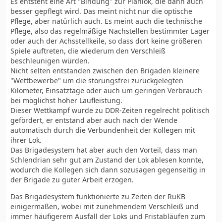
Es entsteht eine Art "Bindung" zur Planlok, die dann auch
besser gepflegt wird. Das meint nicht nur die optische
Pflege, aber natürlich auch. Es meint auch die technische
Pflege, also das regelmäßige Nachstellen bestimmter Lager
oder auch der Achsstellkeile, so dass dort keine größeren
Spiele auftreten, die wiederum den Verschleiß
beschleunigen würden.
Nicht selten entstanden zwischen den Brigaden kleinere
"Wettbewerbe" um die störungsfrei zurückgelegten
Kilometer, Einsatztage oder auch um geringen Verbrauch
bei möglichst hoher Laufleistung.
Dieser Wettkampf wurde zu DDR-Zeiten regelrecht politisch
gefördert, er entstand aber auch nach der Wende
automatisch durch die Verbundenheit der Kollegen mit
ihrer Lok.
Das Brigadesystem hat aber auch den Vorteil, dass man
Schlendrian sehr gut am Zustand der Lok ablesen konnte,
wodurch die Kollegen sich dann sozusagen gegenseitig in
der Brigade zu guter Arbeit erzogen.
Das Brigadesystem funktionierte zu Zeiten der RüKB
einigermaßen, wobei mit zunehmendem Verschleiß und
immer häufigerem Ausfall der Loks und Fristabläufen zum