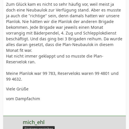
Zum Glück kam es nicht so sehr häufig vor, weil meist ja
doch eine Neubaulok zur Verfügung stand. Aber es musste
ja auch die "richtige" sein, denn damals hatten wir unsere
Planlok. Nie hätten wir die Planlok der anderen Brigade
bekommen. Jede Brigade war jeweils einen Monat
vorrangig mit Bäderpendel, 4. Zug und Schlepplokdienst
beschäftigt. Und das ging bei 3 Brigaden reihum. Da wurde
alles daran gesetzt, dass die Plan-Neubaulok in diesem
Monat fit war.
Hat nicht immer geklappt und so musste die Plan-
Reservelok ran.
Meine Planlok war 99 783, Reserveloks waren 99 4801 und
99 4632.
Viele Grüße
vom Dampfachim
mich_ehl
Stationsvorsteher