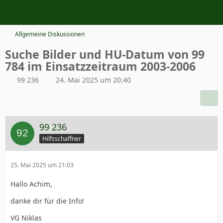
Allgemeine Diskussionen
Suche Bilder und HU-Datum von 99
784 im Einsatzzeitraum 2003-2006
99 236
24. Mai 2025 um 20:40
99 236
Hilfsschaffner
25. Mai 2025 um 21:03
Hallo Achim,
danke dir für die Info!
VG Niklas