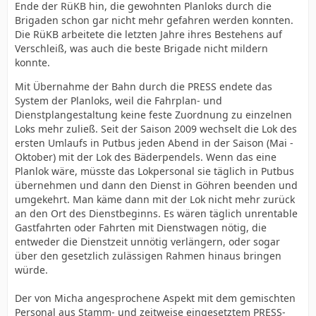
Ende der RüKB hin, die gewohnten Planloks durch die
Brigaden schon gar nicht mehr gefahren werden konnten.
Die RüKB arbeitete die letzten Jahre ihres Bestehens auf
Verschleiß, was auch die beste Brigade nicht mildern
konnte.
Mit Übernahme der Bahn durch die PRESS endete das
System der Planloks, weil die Fahrplan- und
Dienstplangestaltung keine feste Zuordnung zu einzelnen
Loks mehr zuließ. Seit der Saison 2009 wechselt die Lok des
ersten Umlaufs in Putbus jeden Abend in der Saison (Mai -
Oktober) mit der Lok des Bäderpendels. Wenn das eine
Planlok wäre, müsste das Lokpersonal sie täglich in Putbus
übernehmen und dann den Dienst in Göhren beenden und
umgekehrt. Man käme dann mit der Lok nicht mehr zurück
an den Ort des Dienstbeginns. Es wären täglich unrentable
Gastfahrten oder Fahrten mit Dienstwagen nötig, die
entweder die Dienstzeit unnötig verlängern, oder sogar
über den gesetzlich zulässigen Rahmen hinaus bringen
würde.
Der von Micha angesprochene Aspekt mit dem gemischten
Personal aus Stamm- und zeitweise eingesetztem PRESS-