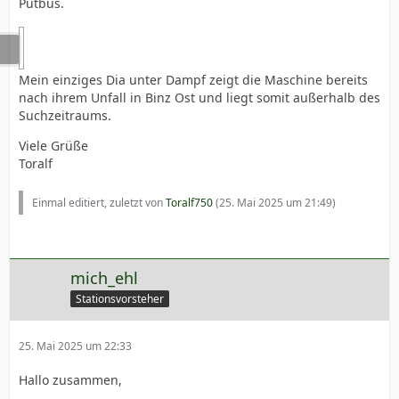
Putbus.
Mein einziges Dia unter Dampf zeigt die Maschine bereits
nach ihrem Unfall in Binz Ost und liegt somit außerhalb des
Suchzeitraums.
Viele Grüße
Toralf
Einmal editiert, zuletzt von
Toralf750
(
25. Mai 2025 um 21:49
)
mich_ehl
Stationsvorsteher
25. Mai 2025 um 22:33
Hallo zusammen,