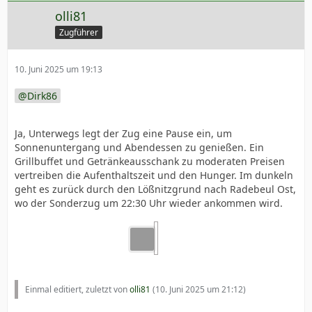
olli81
Zugführer
10. Juni 2025 um 19:13
Dirk86
Ja, Unterwegs legt der Zug eine Pause ein, um
Sonnenuntergang und Abendessen zu genießen. Ein
Grillbuffet und Getränkeausschank zu moderaten Preisen
vertreiben die Aufenthaltszeit und den Hunger. Im dunkeln
geht es zurück durch den Lößnitzgrund nach Radebeul Ost,
wo der Sonderzug um 22:30 Uhr wieder ankommen wird.
Einmal editiert, zuletzt von
olli81
(
10. Juni 2025 um 21:12
)