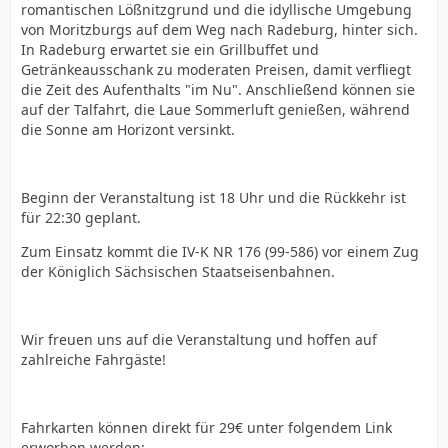
romantischen Lößnitzgrund und die idyllische Umgebung
von Moritzburgs auf dem Weg nach Radeburg, hinter sich.
In Radeburg erwartet sie ein Grillbuffet und
Getränkeausschank zu moderaten Preisen, damit verfliegt
die Zeit des Aufenthalts "im Nu". Anschließend können sie
auf der Talfahrt, die Laue Sommerluft genießen, während
die Sonne am Horizont versinkt.
Beginn der Veranstaltung ist 18 Uhr und die Rückkehr ist
für 22:30 geplant.
Zum Einsatz kommt die IV-K NR 176 (99-586) vor einem Zug
der Königlich Sächsischen Staatseisenbahnen.
Wir freuen uns auf die Veranstaltung und hoffen auf
zahlreiche Fahrgäste!
Fahrkarten können direkt für 29€ unter folgendem Link
erworben werden: