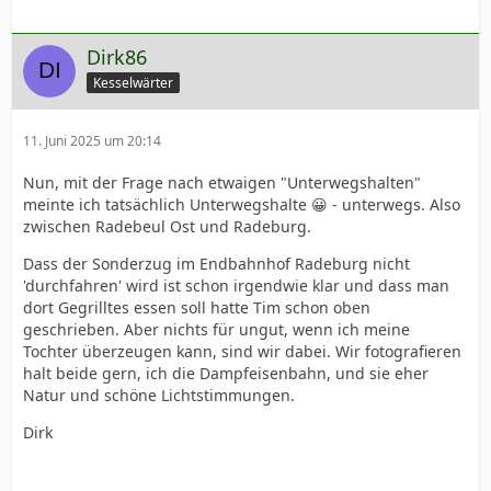
Dirk86
Kesselwärter
11. Juni 2025 um 20:14
Nun, mit der Frage nach etwaigen "Unterwegshalten"
meinte ich tatsächlich Unterwegshalte 😀 - unterwegs. Also
zwischen Radebeul Ost und Radeburg.
Dass der Sonderzug im Endbahnhof Radeburg nicht
'durchfahren' wird ist schon irgendwie klar und dass man
dort Gegrilltes essen soll hatte Tim schon oben
geschrieben. Aber nichts für ungut, wenn ich meine
Tochter überzeugen kann, sind wir dabei. Wir fotografieren
halt beide gern, ich die Dampfeisenbahn, und sie eher
Natur und schöne Lichtstimmungen.
Dirk